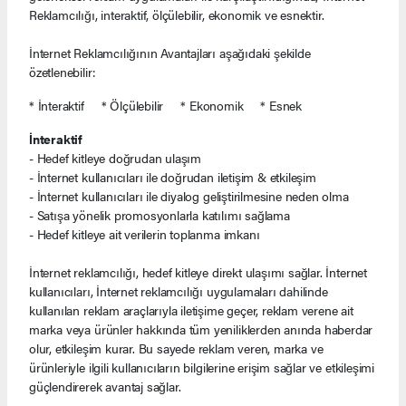
Reklamcılığı, interaktif, ölçülebilir, ekonomik ve esnektir.
İnternet Reklamcılığının Avantajları aşağıdaki şekilde
özetlenebilir:
* İnteraktif * Ölçülebilir * Ekonomik * Esnek
İnteraktif
- Hedef kitleye doğrudan ulaşım
- İnternet kullanıcıları ile doğrudan iletişim & etkileşim
- İnternet kullanıcıları ile diyalog geliştirilmesine neden olma
- Satışa yönelik promosyonlarla katılımı sağlama
- Hedef kitleye ait verilerin toplanma imkanı
İnternet reklamcılığı, hedef kitleye direkt ulaşımı sağlar. İnternet
kullanıcıları, İnternet reklamcılığı uygulamaları dahilinde
kullanılan reklam araçlarıyla iletişime geçer, reklam verene ait
marka veya ürünler hakkında tüm yeniliklerden anında haberdar
olur, etkileşim kurar. Bu sayede reklam veren, marka ve
ürünleriyle ilgili kullanıcıların bilgilerine erişim sağlar ve etkileşimi
güçlendirerek avantaj sağlar.