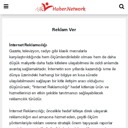
Reklam Ver
İnternet Reklamcılığı
Gazete, televizyon, radyo gibi klasik mecralarla
karşılaştırıldığında hem ölçümlendirilebilir olması hem de daha
düşük maliyetle daha fazla kitlelere ulaşabilmesi ile ciddi anlamda
avantaj sağlamaktadır. İnternetin son yıllarda kazandığı ivme ile
dünya üzerindeki herhangi bir bilgiye en kısa sürede
ulaşılabilmesini sağlayan bir kitle iletişim aracı olduğunu
düşünürsek; “İnternet Reklamcılığı” hedef kitlenize ürün ve
hizmetlerinizi en etkin şekilde tanıtmanızı sağlayabilecek
reklamcılık türüdür.
İnternet Reklamcılığı; öncelikle hedef kitleye direk ulaşarak
reklamcılığın asıl amacına hizmet eden, çeşitli ölçüm
yöntemleriyle reklam verene stratejik önem taşıyacak raporlar