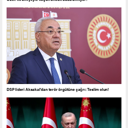
DSP lideri Aksakal'dan terör örgütüne çağrı: Teslim olun!