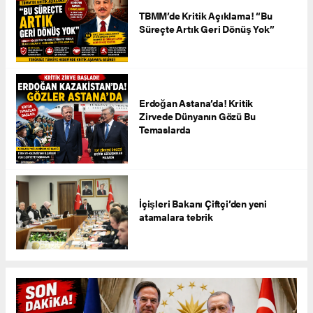
TBMM’de Kritik Açıklama! “Bu
Süreçte Artık Geri Dönüş Yok”
Erdoğan Astana’da! Kritik
Zirvede Dünyanın Gözü Bu
Temaslarda
İçişleri Bakanı Çiftçi’den yeni
atamalara tebrik