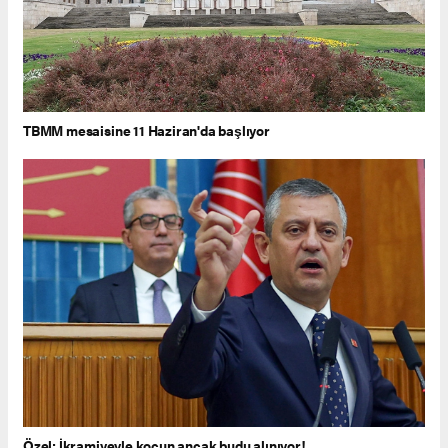
TBMM mesaisine 11 Haziran'da başlıyor
Özel: İkramiyeyle koçun ancak budu alınıyor!