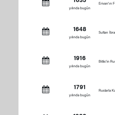
Erivan’ın F
yılında bugün
1648
Sultan İbra
yılında bugün
1916
Bitlis’in R
yılında bugün
1791
Ruslarla K
yılında bugün