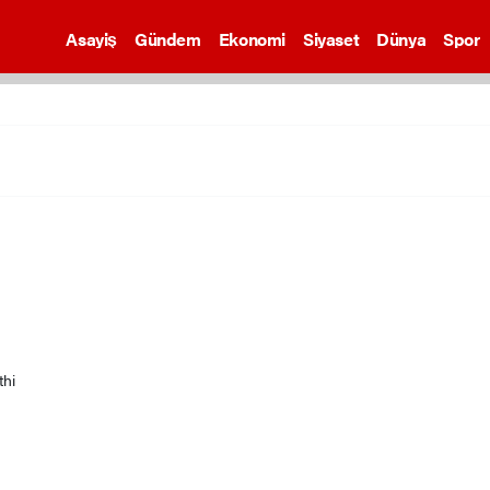
Asayiş
Gündem
Ekonomi
Siyaset
Dünya
Spor
thi