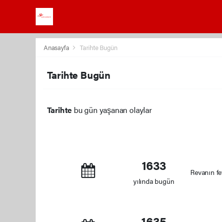
Anasayfa
Tarihte Bugün
Tarihte Bugün
Tarihte
bu gün yaşanan olaylar
1633
Revanın fe
yılında bugün
1635