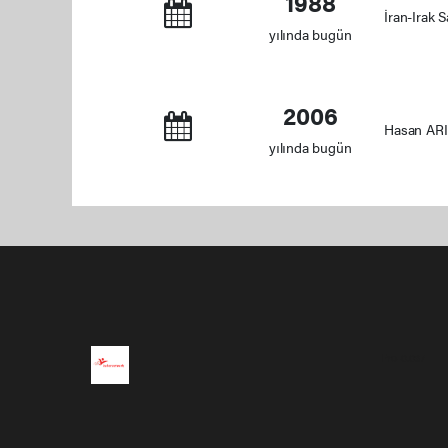
1988
İran-Irak 
yılında bugün
2006
Hasan ARIK
yılında bugün
Pro-0.037