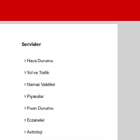
Servisler
Hava Durumu
Yol ve Trafik
Namaz Vakitleri
Piyasalar
Puan Durumu
Eczaneler
Astroloji