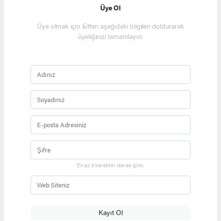
Üye Ol
Üye olmak için lütfen aşağıdaki bilgileri doldurarak
üyeliğinizi tamamlayın.
En az 6 karakter olarak girin.
Kayıt Ol