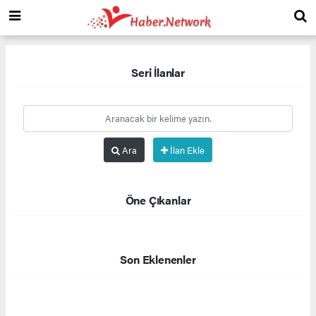
Seri İlanlar
Ara
İlan Ekle
Öne Çıkanlar
Son Eklenenler