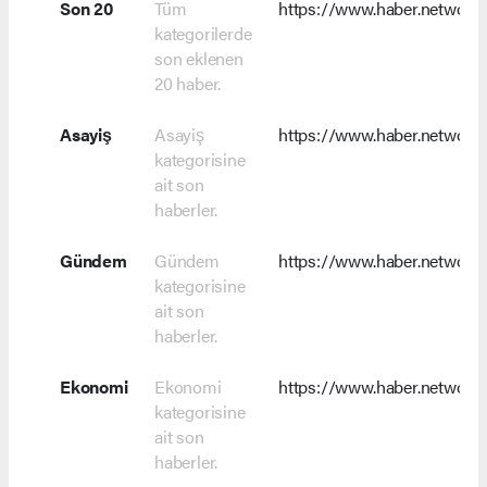
Son 20
Tüm
https://www.haber.network/
kategorilerde
son eklenen
20 haber.
Asayiş
Asayiş
https://www.haber.network/
kategorisine
ait son
haberler.
Gündem
Gündem
https://www.haber.network
kategorisine
ait son
haberler.
Ekonomi
Ekonomi
https://www.haber.network
kategorisine
ait son
haberler.