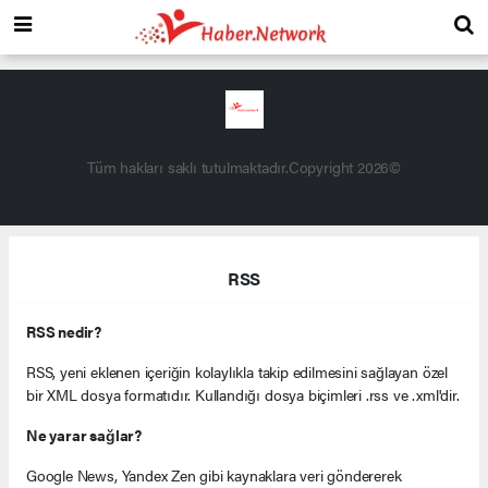
Tüm hakları saklı tutulmaktadır.Copyright 2026©
RSS
RSS nedir?
RSS, yeni eklenen içeriğin kolaylıkla takip edilmesini sağlayan özel
bir XML dosya formatıdır. Kullandığı dosya biçimleri .rss ve .xml'dir.
Ne yarar sağlar?
Google News, Yandex Zen gibi kaynaklara veri göndererek