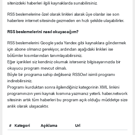
sitenizdeki haberleri ilgili kaynaklarda sunabilirsiniz.
RSS beslemelerine özel olarak linkleri alarak üye olanlar ise son
haberlere internet sitesinde gezmeden en hızlı şekilde ulaşabilirler.
RSS beslemelerini nasıl okuyacağım?
RSS beslemelerini Google yada Yandex gibi kaynaklara göndermek
için abone olmanız gerekiyor, ardından aşağıdaki linkleri ise
bölümler kısımlarından tanımlayabilirsiniz.
Eğer içerikleri siz kendiniz okumak isterseniz bilgisayarınızda bir
okuyucu program mevcut olmalı.
Böyle bir programa sahip değilseniz RSSOwl isimli programı
indirebilirsiniz.
Programı kurduktan sonra ilgilendiğiniz kategorinin XML linkini
programınızın yeni kaynak kısmına yazmanız yeterli. haber.network
sitesinin artık tüm haberleri bu program açık olduğu müddetçe size
anlık olarak ulaşacaktır.
#
Kategori
Açıklama
Url