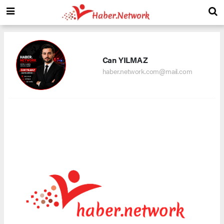
Can YILMAZ
haber.network.com@mail.com