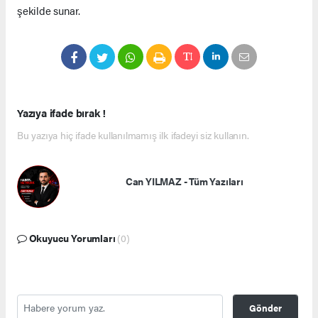
şekilde sunar.
Yazıya ifade bırak !
Bu yazıya hiç ifade kullanılmamış ilk ifadeyi siz kullanın.
Can YILMAZ - Tüm Yazıları
Okuyucu Yorumları
(0)
Gönder