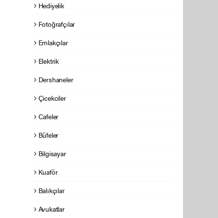
Hediyelik
Fotoğrafçılar
Emlakçılar
Elektrik
Dershaneler
Çicekciler
Cafeler
Büfeler
Bilgisayar
Kuaför
Balıkçılar
Avukatlar