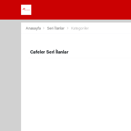
Anasayfa
Seri İlanlar
Kategoriler
Cafeler Seri İlanlar