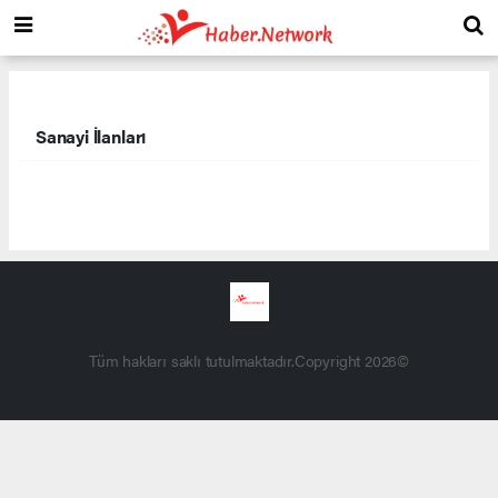
Sanayi İlanları
Tüm hakları saklı tutulmaktadır.Copyright 2026©