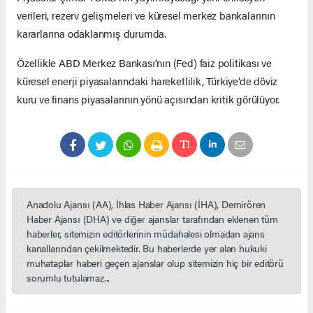
verileri, rezerv gelişmeleri ve küresel merkez bankalarının
kararlarına odaklanmış durumda.
Özellikle ABD Merkez Bankası’nın (Fed) faiz politikası ve
küresel enerji piyasalarındaki hareketlilik, Türkiye’de döviz
kuru ve finans piyasalarının yönü açısından kritik görülüyor.
Anadolu Ajansı (AA), İhlas Haber Ajansı (İHA), Demirören
Haber Ajansı (DHA) ve diğer ajanslar tarafından eklenen tüm
haberler, sitemizin editörlerinin müdahalesi olmadan ajans
kanallarından çekilmektedir. Bu haberlerde yer alan hukuki
muhataplar haberi geçen ajanslar olup sitemizin hiç bir editörü
sorumlu tutulamaz...