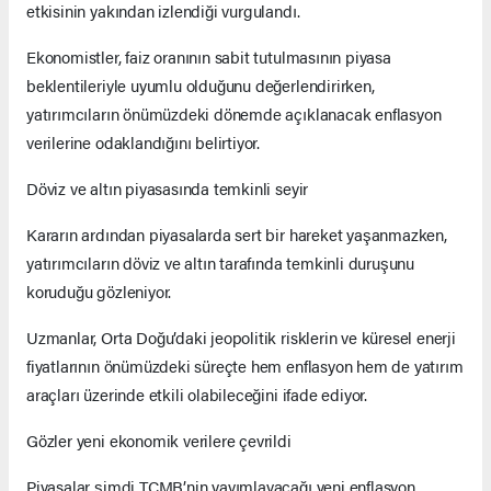
etkisinin yakından izlendiği vurgulandı.
Ekonomistler, faiz oranının sabit tutulmasının piyasa
beklentileriyle uyumlu olduğunu değerlendirirken,
yatırımcıların önümüzdeki dönemde açıklanacak enflasyon
verilerine odaklandığını belirtiyor.
Döviz ve altın piyasasında temkinli seyir
Kararın ardından piyasalarda sert bir hareket yaşanmazken,
yatırımcıların döviz ve altın tarafında temkinli duruşunu
koruduğu gözleniyor.
Uzmanlar, Orta Doğu’daki jeopolitik risklerin ve küresel enerji
fiyatlarının önümüzdeki süreçte hem enflasyon hem de yatırım
araçları üzerinde etkili olabileceğini ifade ediyor.
Gözler yeni ekonomik verilere çevrildi
Piyasalar şimdi TCMB’nin yayımlayacağı yeni enflasyon