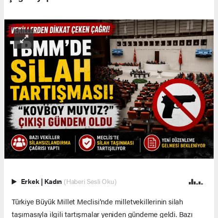
Erkek
|
Kadın
(Haberi Sesli Oku)
Türkiye Büyük Millet Meclisi’nde milletvekillerinin silah
taşımasıyla ilgili tartışmalar yeniden gündeme geldi. Bazı