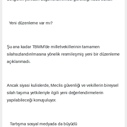
Yeni düzenleme var mı?
Şu ana kadar TBMM’de milletvekillerinin tamamen
silahsızlandırılmasına yönelik resmileşmiş yeni bir düzenleme
açıklanmadı.
Ancak siyasi kulislerde, Meclis güvenliği ve vekillerin bireysel
silah taşıma yetkileriyle ilgili yeni değerlendirmelerin
yapılabileceği konuşuluyor.
Tartışma sosyal medyada da büyüdü