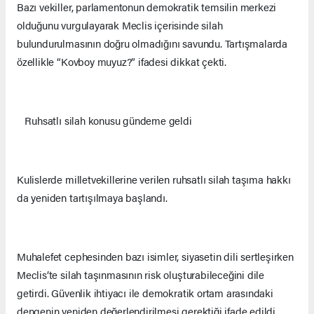
Bazı vekiller, parlamentonun demokratik temsilin merkezi
olduğunu vurgulayarak Meclis içerisinde silah
bulundurulmasının doğru olmadığını savundu. Tartışmalarda
özellikle “Kovboy muyuz?” ifadesi dikkat çekti.
Ruhsatlı silah konusu gündeme geldi
Kulislerde milletvekillerine verilen ruhsatlı silah taşıma hakkı
da yeniden tartışılmaya başlandı.
Muhalefet cephesinden bazı isimler, siyasetin dili sertleşirken
Meclis’te silah taşınmasının risk oluşturabileceğini dile
getirdi. Güvenlik ihtiyacı ile demokratik ortam arasındaki
dengenin yeniden değerlendirilmesi gerektiği ifade edildi.