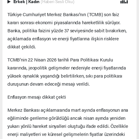
Erkek
|
Kadın
(Haberi Sesli Oku)
Türkiye Cumhuriyet Merkez Bankası’nın (TCMB) son faiz
kararı sonrası ekonomi piyasalarında hareketlilik sürüyor.
Banka, politika faizini yüzde 37 seviyesinde sabit bırakırken,
açıklamada enflasyon ve enerji fiyatlarına ilişkin risklere
dikkat çekildi.
TCMB’nin 22 Nisan 2026 tarihli Para Politikası Kurulu
kararında, jeopolitik gelişmeler nedeniyle enerji fiyatlarında
yüksek oynaklık yaşandığı belirtilirken, sıkı para politikası
duruşunun devam edeceği mesajı verildi.
Enflasyon mesajı dikkat çekti
Merkez Bankası açıklamasında mart ayında enflasyonun ana
eğiliminde gerileme görüldüğü ancak nisan ayında yeniden
yukarı yönlü hareket sinyalleri oluştuğu ifade edildi. Özellikle
enerji maliyetleri ve küresel gelişmelerin fiyatlar üzerindeki