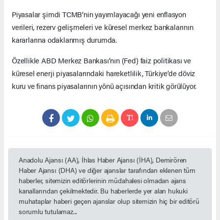
Piyasalar şimdi TCMB’nin yayımlayacağı yeni enflasyon
verileri, rezerv gelişmeleri ve küresel merkez bankalarının
kararlarına odaklanmış durumda.
Özellikle ABD Merkez Bankası’nın (Fed) faiz politikası ve
küresel enerji piyasalarındaki hareketlilik, Türkiye’de döviz
kuru ve finans piyasalarının yönü açısından kritik görülüyor.
Anadolu Ajansı (AA), İhlas Haber Ajansı (İHA), Demirören
Haber Ajansı (DHA) ve diğer ajanslar tarafından eklenen tüm
haberler, sitemizin editörlerinin müdahalesi olmadan ajans
kanallarından çekilmektedir. Bu haberlerde yer alan hukuki
muhataplar haberi geçen ajanslar olup sitemizin hiç bir editörü
sorumlu tutulamaz...