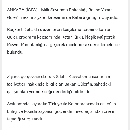
ANKARA (İGFA) - Milli Savunma Bakanlığı, Bakan Yaşar
Güler’in resmî ziyaret kapsamında Katar’a gittiğini duyurdu.
Başkent Doha’da düzenlenen karşılama törenine katılan
Güler, programı kapsamında Katar Türk Birleşik Müşterek
Kuvvet Komutanlığı’na geçerek inceleme ve denetlemelerde
bulundu.
Ziyaret çerçevesinde Türk Silahlı Kuvvetleri unsurlarının
faaliyetleri hakkında bilgi alan Bakan Güler’in, sahadaki
çalışmaları yerinde değerlendirdiği bildirildi.
Açıklamada, ziyaretin Türkiye ile Katar arasındaki askerî iş
birliği ve koordinasyonun güçlendirilmesi açısından önem
taşıdığı vurgulandı.