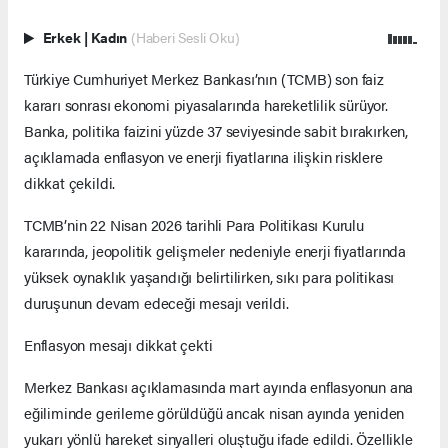
Erkek
|
Kadın
(Haberi Sesli Oku)
Türkiye Cumhuriyet Merkez Bankası’nın (TCMB) son faiz
kararı sonrası ekonomi piyasalarında hareketlilik sürüyor.
Banka, politika faizini yüzde 37 seviyesinde sabit bırakırken,
açıklamada enflasyon ve enerji fiyatlarına ilişkin risklere
dikkat çekildi.
TCMB’nin 22 Nisan 2026 tarihli Para Politikası Kurulu
kararında, jeopolitik gelişmeler nedeniyle enerji fiyatlarında
yüksek oynaklık yaşandığı belirtilirken, sıkı para politikası
duruşunun devam edeceği mesajı verildi.
Enflasyon mesajı dikkat çekti
Merkez Bankası açıklamasında mart ayında enflasyonun ana
eğiliminde gerileme görüldüğü ancak nisan ayında yeniden
yukarı yönlü hareket sinyalleri oluştuğu ifade edildi. Özellikle