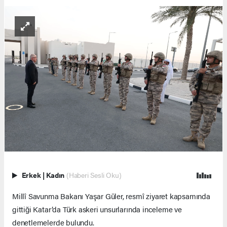
Erkek
|
Kadın
(Haberi Sesli Oku)
Millî Savunma Bakanı Yaşar Güler, resmî ziyaret kapsamında
gittiği Katar’da Türk askeri unsurlarında inceleme ve
denetlemelerde bulundu.