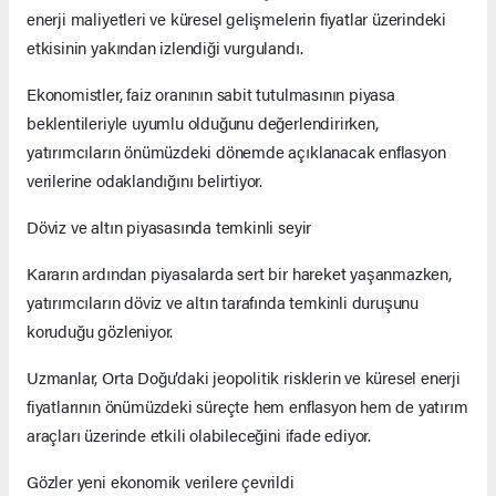
enerji maliyetleri ve küresel gelişmelerin fiyatlar üzerindeki
etkisinin yakından izlendiği vurgulandı.
Ekonomistler, faiz oranının sabit tutulmasının piyasa
beklentileriyle uyumlu olduğunu değerlendirirken,
yatırımcıların önümüzdeki dönemde açıklanacak enflasyon
verilerine odaklandığını belirtiyor.
Döviz ve altın piyasasında temkinli seyir
Kararın ardından piyasalarda sert bir hareket yaşanmazken,
yatırımcıların döviz ve altın tarafında temkinli duruşunu
koruduğu gözleniyor.
Uzmanlar, Orta Doğu’daki jeopolitik risklerin ve küresel enerji
fiyatlarının önümüzdeki süreçte hem enflasyon hem de yatırım
araçları üzerinde etkili olabileceğini ifade ediyor.
Gözler yeni ekonomik verilere çevrildi