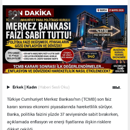
Erkek
|
Kadın
(Haberi Sesli Oku)
Türkiye Cumhuriyet Merkez Bankası’nın (TCMB) son faiz
kararı sonrası ekonomi piyasalarında hareketlilik sürüyor.
Banka, politika faizini yüzde 37 seviyesinde sabit bırakırken,
açıklamada enflasyon ve enerji fiyatlarına ilişkin risklere
dikkat çekildi.