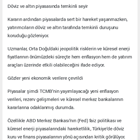
Döviz ve altın piyasasında temkinli seyir
Kararın ardından piyasalarda sert bir hareket yaşanmazken,
yatırımcıların döviz ve altın tarafında temkinli duruşunu
koruduğu gözleniyor.
Uzmanlar, Orta Doğu’daki jeopolitik risklerin ve küresel enerji
fiyatlarının önümüzdeki süreçte hem enflasyon hem de yatırım
araçları üzerinde etkili olabileceğini ifade ediyor.
Gözler yeni ekonomik verilere çevrildi
Piyasalar şimdi TCMB’nin yayımlayacağı yeni enflasyon
verileri, rezerv gelişmeleri ve küresel merkez bankalarının
kararlarına odaklanmış durumda.
Özellikle ABD Merkez Bankası’nın (Fed) faiz politikası ve
küresel enerji piyasalarındaki hareketlilik, Türkiye’de döviz
kuru ve finans piyasalarının yönü açısından kritik görülüyor.