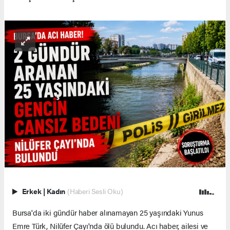
Erkek
|
Kadın
(Haberi Sesli Oku)
Bursa'da iki gündür haber alınamayan 25 yaşındaki Yunus
Emre Türk, Nilüfer Çayı'nda ölü bulundu. Acı haber, ailesi ve