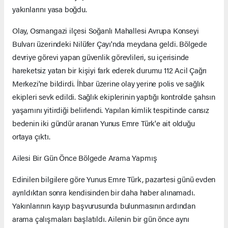
yakınlarını yasa boğdu.
Olay, Osmangazi ilçesi Soğanlı Mahallesi Avrupa Konseyi
Bulvarı üzerindeki Nilüfer Çayı'nda meydana geldi. Bölgede
devriye görevi yapan güvenlik görevlileri, su içerisinde
hareketsiz yatan bir kişiyi fark ederek durumu 112 Acil Çağrı
Merkezi'ne bildirdi. İhbar üzerine olay yerine polis ve sağlık
ekipleri sevk edildi. Sağlık ekiplerinin yaptığı kontrolde şahsın
yaşamını yitirdiği belirlendi. Yapılan kimlik tespitinde cansız
bedenin iki gündür aranan Yunus Emre Türk'e ait olduğu
ortaya çıktı.
Ailesi Bir Gün Önce Bölgede Arama Yapmış
Edinilen bilgilere göre Yunus Emre Türk, pazartesi günü evden
ayrıldıktan sonra kendisinden bir daha haber alınamadı.
Yakınlarının kayıp başvurusunda bulunmasının ardından
arama çalışmaları başlatıldı. Ailenin bir gün önce aynı