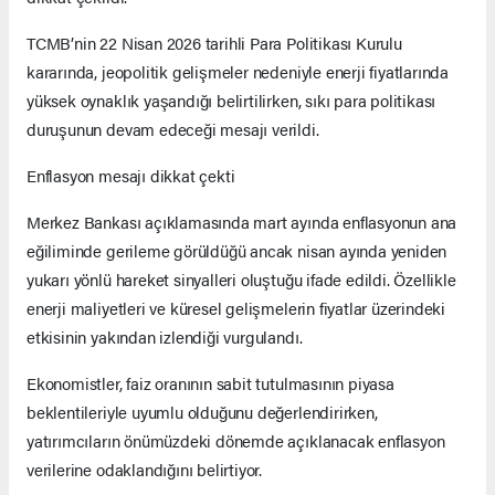
TCMB’nin 22 Nisan 2026 tarihli Para Politikası Kurulu
kararında, jeopolitik gelişmeler nedeniyle enerji fiyatlarında
yüksek oynaklık yaşandığı belirtilirken, sıkı para politikası
duruşunun devam edeceği mesajı verildi.
Enflasyon mesajı dikkat çekti
Merkez Bankası açıklamasında mart ayında enflasyonun ana
eğiliminde gerileme görüldüğü ancak nisan ayında yeniden
yukarı yönlü hareket sinyalleri oluştuğu ifade edildi. Özellikle
enerji maliyetleri ve küresel gelişmelerin fiyatlar üzerindeki
etkisinin yakından izlendiği vurgulandı.
Ekonomistler, faiz oranının sabit tutulmasının piyasa
beklentileriyle uyumlu olduğunu değerlendirirken,
yatırımcıların önümüzdeki dönemde açıklanacak enflasyon
verilerine odaklandığını belirtiyor.