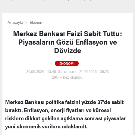
Anasayfa
Ekonomi
Merkez Bankası Faizi Sabit Tuttu:
Piyasaların Gözü Enflasyon ve
Dövizde
EKONOMI
20.05.2026 - 10:48, Güncelleme: 21.05.2026 - 06:23
2951+ kez okundu.
Merkez Bankası politika faizini yüzde 37’de sabit
bıraktı. Enflasyon, enerji fiyatları ve küresel
risklere dikkat çekilen açıklama sonrası piyasalar
yeni ekonomik verilere odaklandı.