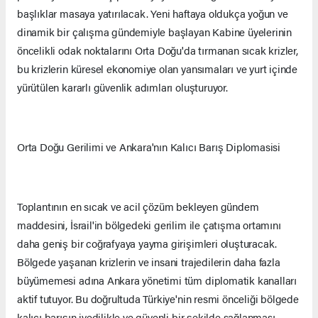
başlıklar masaya yatırılacak. Yeni haftaya oldukça yoğun ve
dinamik bir çalışma gündemiyle başlayan Kabine üyelerinin
öncelikli odak noktalarını Orta Doğu'da tırmanan sıcak krizler,
bu krizlerin küresel ekonomiye olan yansımaları ve yurt içinde
yürütülen kararlı güvenlik adımları oluşturuyor.
Orta Doğu Gerilimi ve Ankara'nın Kalıcı Barış Diplomasisi
Toplantının en sıcak ve acil çözüm bekleyen gündem
maddesini, İsrail'in bölgedeki gerilim ile çatışma ortamını
daha geniş bir coğrafyaya yayma girişimleri oluşturacak.
Bölgede yaşanan krizlerin ve insani trajedilerin daha fazla
büyümemesi adına Ankara yönetimi tüm diplomatik kanalları
aktif tutuyor. Bu doğrultuda Türkiye'nin resmi önceliği bölgede
kalıcı barışın ivedilikle ve güvenli bir şekilde sağlanması