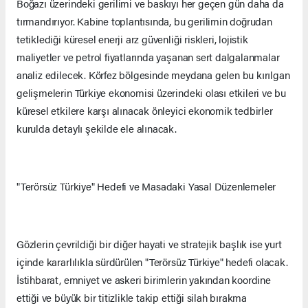
Boğazı üzerindeki gerilimi ve baskıyı her geçen gün daha da
tırmandırıyor. Kabine toplantısında, bu gerilimin doğrudan
tetiklediği küresel enerji arz güvenliği riskleri, lojistik
maliyetler ve petrol fiyatlarında yaşanan sert dalgalanmalar
analiz edilecek. Körfez bölgesinde meydana gelen bu kırılgan
gelişmelerin Türkiye ekonomisi üzerindeki olası etkileri ve bu
küresel etkilere karşı alınacak önleyici ekonomik tedbirler
kurulda detaylı şekilde ele alınacak.
"Terörsüz Türkiye" Hedefi ve Masadaki Yasal Düzenlemeler
Gözlerin çevrildiği bir diğer hayati ve stratejik başlık ise yurt
içinde kararlılıkla sürdürülen "Terörsüz Türkiye" hedefi olacak.
İstihbarat, emniyet ve askeri birimlerin yakından koordine
ettiği ve büyük bir titizlikle takip ettiği silah bırakma