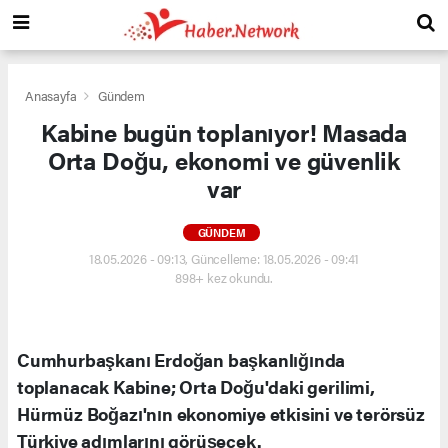
Anasayfa
Gündem
Kabine bugün toplanıyor! Masada
Orta Doğu, ekonomi ve güvenlik
var
GÜNDEM
18.05.2026 - 09:13, Güncelleme: 18.05.2026 - 09:41
898+ kez okundu.
Cumhurbaşkanı Erdoğan başkanlığında
toplanacak Kabine; Orta Doğu'daki gerilimi,
Hürmüz Boğazı'nın ekonomiye etkisini ve terörsüz
Türkiye adımlarını görüşecek.