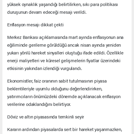
yüksek oynaklık yaşandığı belirtilirken, sıkı para politikası
duruşunun devam edeceği mesajı verildi.
Enflasyon mesajı dikkat çekti
Merkez Bankası açıklamasında mart ayında enflasyonun ana
eğiliminde gerileme görüldüğü ancak nisan ayında yeniden
yukarı yönlü hareket sinyalleri oluştuğu ifade edildi. Özellikle
enerji maliyetleri ve küresel gelişmelerin fiyatlar üzerindeki
etkisinin yakından izlendiği vurgulandı.
Ekonomistler, faiz oranının sabit tutulmasının piyasa
beklentileriyle uyumlu olduğunu değerlendirirken,
yatırımcıların önümüzdeki dönemde açıklanacak enflasyon
verilerine odaklandığını belirtiyor.
Döviz ve altın piyasasında temkinli seyir
Kararın ardından piyasalarda sert bir hareket yaşanmazken,