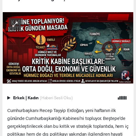
Erkek
|
Kadın
(Haberi Sesli Oku)
Cumhurbaşkanı Recep Tayyip Erdoğan, yeni haftanın ilk
gününde Cumhurbaşkanlığı Kabinesi’ni topluyor. Beştepe'de
gerçekleştirilecek olan bu kritik ve stratejik toplantıda, hem iç
politikayı hem de dış politikayı yakından ilgilendiren hayati