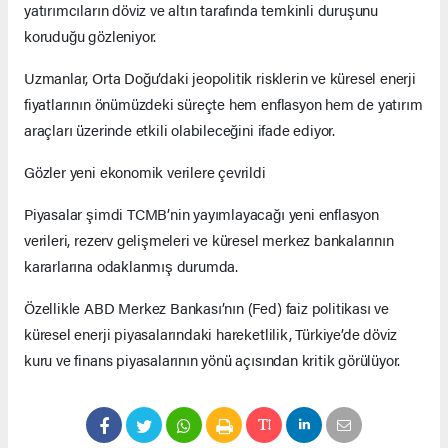
yatırımcıların döviz ve altın tarafında temkinli duruşunu
koruduğu gözleniyor.
Uzmanlar, Orta Doğu’daki jeopolitik risklerin ve küresel enerji
fiyatlarının önümüzdeki süreçte hem enflasyon hem de yatırım
araçları üzerinde etkili olabileceğini ifade ediyor.
Gözler yeni ekonomik verilere çevrildi
Piyasalar şimdi TCMB’nin yayımlayacağı yeni enflasyon
verileri, rezerv gelişmeleri ve küresel merkez bankalarının
kararlarına odaklanmış durumda.
Özellikle ABD Merkez Bankası’nın (Fed) faiz politikası ve
küresel enerji piyasalarındaki hareketlilik, Türkiye’de döviz
kuru ve finans piyasalarının yönü açısından kritik görülüyor.