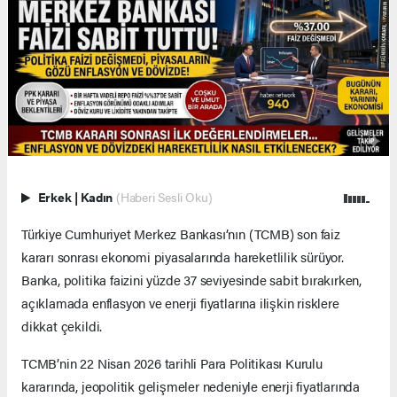
Erkek
|
Kadın
(Haberi Sesli Oku)
Türkiye Cumhuriyet Merkez Bankası’nın (TCMB) son faiz
kararı sonrası ekonomi piyasalarında hareketlilik sürüyor.
Banka, politika faizini yüzde 37 seviyesinde sabit bırakırken,
açıklamada enflasyon ve enerji fiyatlarına ilişkin risklere
dikkat çekildi.
TCMB’nin 22 Nisan 2026 tarihli Para Politikası Kurulu
kararında, jeopolitik gelişmeler nedeniyle enerji fiyatlarında