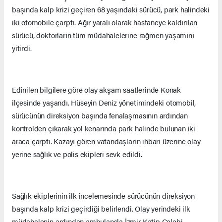
başında kalp krizi geçiren 68 yaşındaki sürücü, park halindeki
iki otomobile çarptı. Ağır yaralı olarak hastaneye kaldırılan
sürücü, doktorların tüm müdahalelerine rağmen yaşamını
yitirdi.
Edinilen bilgilere göre olay akşam saatlerinde Konak
ilçesinde yaşandı. Hüseyin Deniz yönetimindeki otomobil,
sürücünün direksiyon başında fenalaşmasının ardından
kontrolden çıkarak yol kenarında park halinde bulunan iki
araca çarptı. Kazayı gören vatandaşların ihbarı üzerine olay
yerine sağlık ve polis ekipleri sevk edildi.
Sağlık ekiplerinin ilk incelemesinde sürücünün direksiyon
başında kalp krizi geçirdiği belirlendi. Olay yerindeki ilk
müdahalenin ardından ambulansla İzmir Katip Çelebi