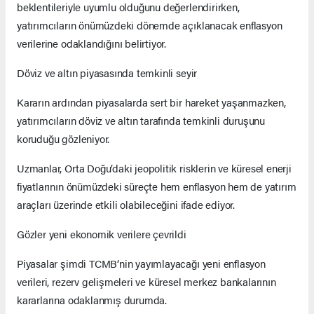
beklentileriyle uyumlu olduğunu değerlendirirken,
yatırımcıların önümüzdeki dönemde açıklanacak enflasyon
verilerine odaklandığını belirtiyor.
Döviz ve altın piyasasında temkinli seyir
Kararın ardından piyasalarda sert bir hareket yaşanmazken,
yatırımcıların döviz ve altın tarafında temkinli duruşunu
koruduğu gözleniyor.
Uzmanlar, Orta Doğu’daki jeopolitik risklerin ve küresel enerji
fiyatlarının önümüzdeki süreçte hem enflasyon hem de yatırım
araçları üzerinde etkili olabileceğini ifade ediyor.
Gözler yeni ekonomik verilere çevrildi
Piyasalar şimdi TCMB’nin yayımlayacağı yeni enflasyon
verileri, rezerv gelişmeleri ve küresel merkez bankalarının
kararlarına odaklanmış durumda.