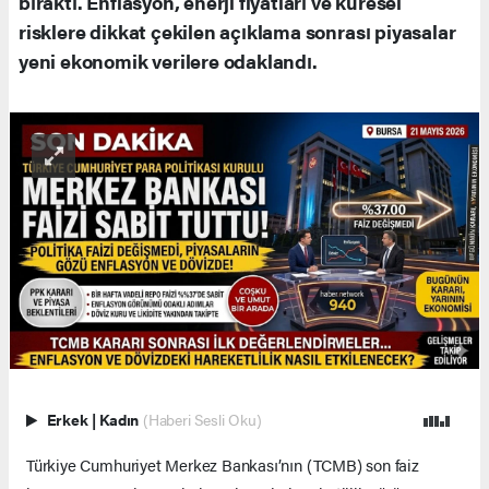
bıraktı. Enflasyon, enerji fiyatları ve küresel
risklere dikkat çekilen açıklama sonrası piyasalar
yeni ekonomik verilere odaklandı.
Erkek
|
Kadın
(Haberi Sesli Oku)
Türkiye Cumhuriyet Merkez Bankası’nın (TCMB) son faiz