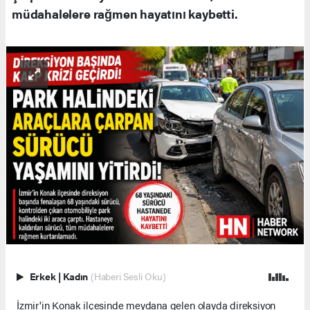
müdahalelere rağmen hayatını kaybetti.
Erkek
|
Kadın
(Haberi Sesli Oku)
İzmir'in Konak ilçesinde meydana gelen olayda direksiyon