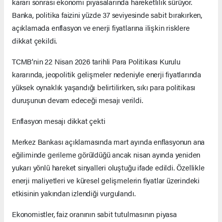
kararı sonrası ekonomi piyasalarında hareketlilik sürüyor.
Banka, politika faizini yüzde 37 seviyesinde sabit bırakırken,
açıklamada enflasyon ve enerji fiyatlarına ilişkin risklere
dikkat çekildi.
TCMB’nin 22 Nisan 2026 tarihli Para Politikası Kurulu
kararında, jeopolitik gelişmeler nedeniyle enerji fiyatlarında
yüksek oynaklık yaşandığı belirtilirken, sıkı para politikası
duruşunun devam edeceği mesajı verildi.
Enflasyon mesajı dikkat çekti
Merkez Bankası açıklamasında mart ayında enflasyonun ana
eğiliminde gerileme görüldüğü ancak nisan ayında yeniden
yukarı yönlü hareket sinyalleri oluştuğu ifade edildi. Özellikle
enerji maliyetleri ve küresel gelişmelerin fiyatlar üzerindeki
etkisinin yakından izlendiği vurgulandı.
Ekonomistler, faiz oranının sabit tutulmasının piyasa