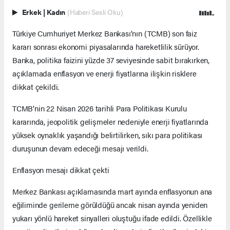
Erkek
|
Kadın
(Haberi Sesli Oku)
Türkiye Cumhuriyet Merkez Bankası’nın (TCMB) son faiz
kararı sonrası ekonomi piyasalarında hareketlilik sürüyor.
Banka, politika faizini yüzde 37 seviyesinde sabit bırakırken,
açıklamada enflasyon ve enerji fiyatlarına ilişkin risklere
dikkat çekildi.
TCMB’nin 22 Nisan 2026 tarihli Para Politikası Kurulu
kararında, jeopolitik gelişmeler nedeniyle enerji fiyatlarında
yüksek oynaklık yaşandığı belirtilirken, sıkı para politikası
duruşunun devam edeceği mesajı verildi.
Enflasyon mesajı dikkat çekti
Merkez Bankası açıklamasında mart ayında enflasyonun ana
eğiliminde gerileme görüldüğü ancak nisan ayında yeniden
yukarı yönlü hareket sinyalleri oluştuğu ifade edildi. Özellikle