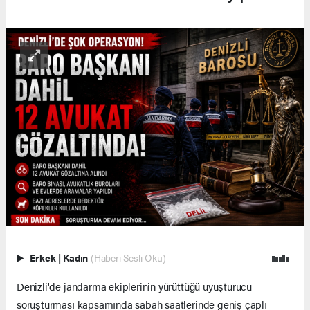
Erkek
|
Kadın
(Haberi Sesli Oku)
Denizli'de jandarma ekiplerinin yürüttüğü uyuşturucu
soruşturması kapsamında sabah saatlerinde geniş çaplı