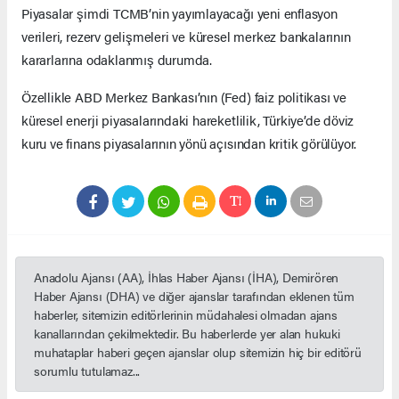
Piyasalar şimdi TCMB’nin yayımlayacağı yeni enflasyon
verileri, rezerv gelişmeleri ve küresel merkez bankalarının
kararlarına odaklanmış durumda.
Özellikle ABD Merkez Bankası’nın (Fed) faiz politikası ve
küresel enerji piyasalarındaki hareketlilik, Türkiye’de döviz
kuru ve finans piyasalarının yönü açısından kritik görülüyor.
Anadolu Ajansı (AA), İhlas Haber Ajansı (İHA), Demirören
Haber Ajansı (DHA) ve diğer ajanslar tarafından eklenen tüm
haberler, sitemizin editörlerinin müdahalesi olmadan ajans
kanallarından çekilmektedir. Bu haberlerde yer alan hukuki
muhataplar haberi geçen ajanslar olup sitemizin hiç bir editörü
sorumlu tutulamaz...