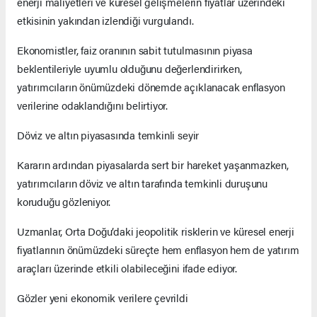
enerji maliyetleri ve küresel gelişmelerin fiyatlar üzerindeki
etkisinin yakından izlendiği vurgulandı.
Ekonomistler, faiz oranının sabit tutulmasının piyasa
beklentileriyle uyumlu olduğunu değerlendirirken,
yatırımcıların önümüzdeki dönemde açıklanacak enflasyon
verilerine odaklandığını belirtiyor.
Döviz ve altın piyasasında temkinli seyir
Kararın ardından piyasalarda sert bir hareket yaşanmazken,
yatırımcıların döviz ve altın tarafında temkinli duruşunu
koruduğu gözleniyor.
Uzmanlar, Orta Doğu’daki jeopolitik risklerin ve küresel enerji
fiyatlarının önümüzdeki süreçte hem enflasyon hem de yatırım
araçları üzerinde etkili olabileceğini ifade ediyor.
Gözler yeni ekonomik verilere çevrildi