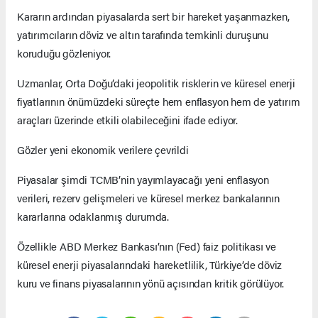
Kararın ardından piyasalarda sert bir hareket yaşanmazken,
yatırımcıların döviz ve altın tarafında temkinli duruşunu
koruduğu gözleniyor.
Uzmanlar, Orta Doğu’daki jeopolitik risklerin ve küresel enerji
fiyatlarının önümüzdeki süreçte hem enflasyon hem de yatırım
araçları üzerinde etkili olabileceğini ifade ediyor.
Gözler yeni ekonomik verilere çevrildi
Piyasalar şimdi TCMB’nin yayımlayacağı yeni enflasyon
verileri, rezerv gelişmeleri ve küresel merkez bankalarının
kararlarına odaklanmış durumda.
Özellikle ABD Merkez Bankası’nın (Fed) faiz politikası ve
küresel enerji piyasalarındaki hareketlilik, Türkiye’de döviz
kuru ve finans piyasalarının yönü açısından kritik görülüyor.