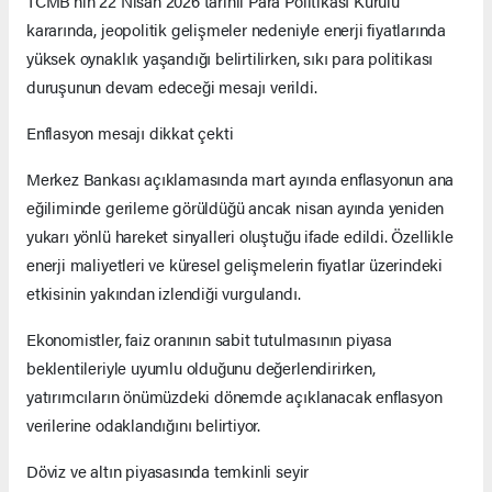
TCMB’nin 22 Nisan 2026 tarihli Para Politikası Kurulu
kararında, jeopolitik gelişmeler nedeniyle enerji fiyatlarında
yüksek oynaklık yaşandığı belirtilirken, sıkı para politikası
duruşunun devam edeceği mesajı verildi.
Enflasyon mesajı dikkat çekti
Merkez Bankası açıklamasında mart ayında enflasyonun ana
eğiliminde gerileme görüldüğü ancak nisan ayında yeniden
yukarı yönlü hareket sinyalleri oluştuğu ifade edildi. Özellikle
enerji maliyetleri ve küresel gelişmelerin fiyatlar üzerindeki
etkisinin yakından izlendiği vurgulandı.
Ekonomistler, faiz oranının sabit tutulmasının piyasa
beklentileriyle uyumlu olduğunu değerlendirirken,
yatırımcıların önümüzdeki dönemde açıklanacak enflasyon
verilerine odaklandığını belirtiyor.
Döviz ve altın piyasasında temkinli seyir