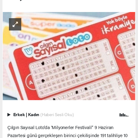
Erkek
|
Kadın
(Haberi Sesli Oku)
Çılgın Sayısal Loto’da ‘Milyonerler Festivali” 9 Haziran
Pazartesi günü gerçekleşen birinci çekilişinde 191 talihliye 10