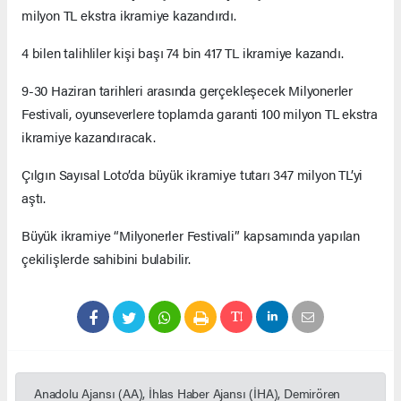
milyon TL ekstra ikramiye kazandırdı.
4 bilen talihliler kişi başı 74 bin 417 TL ikramiye kazandı.
9-30 Haziran tarihleri arasında gerçekleşecek Milyonerler
Festivali, oyunseverlere toplamda garanti 100 milyon TL ekstra
ikramiye kazandıracak.
Çılgın Sayısal Loto’da büyük ikramiye tutarı 347 milyon TL’yi
aştı.
Büyük ikramiye “Milyonerler Festivali” kapsamında yapılan
çekilişlerde sahibini bulabilir.
Anadolu Ajansı (AA), İhlas Haber Ajansı (İHA), Demirören