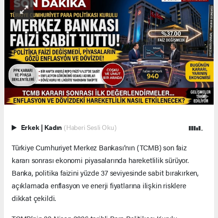
Erkek
|
Kadın
(Haberi Sesli Oku)
Türkiye Cumhuriyet Merkez Bankası’nın (TCMB) son faiz
kararı sonrası ekonomi piyasalarında hareketlilik sürüyor.
Banka, politika faizini yüzde 37 seviyesinde sabit bırakırken,
açıklamada enflasyon ve enerji fiyatlarına ilişkin risklere
dikkat çekildi.