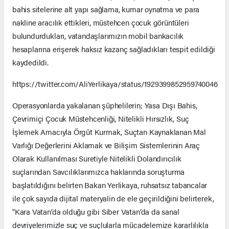
bahis sitelerine alt yapı sağlama, kumar oynatma ve para
nakline aracılık ettikleri, müstehcen çocuk görüntüleri
bulundurdukları, vatandaşlarımızın mobil bankacılık
hesaplarına erişerek haksız kazanç sağladıkları tespit edildiği
kaydedildi.
https://twitter.com/AliYerlikaya/status/1929399852959740046
Operasyonlarda yakalanan şüphelilerin; Yasa Dışı Bahis,
Çevrimiçi Çocuk Müstehcenliği, Nitelikli Hırsızlık, Suç
İşlemek Amacıyla Örgüt Kurmak, Suçtan Kaynaklanan Mal
Varlığı Değerlerini Aklamak ve Bilişim Sistemlerinin Araç
Olarak Kullanılması Suretiyle Nitelikli Dolandırıcılık
suçlarından Savcılıklarımızca haklarında soruşturma
başlatıldığını belirten Bakan Yerlikaya, ruhsatsız tabancalar
ile çok sayıda dijital materyalin de ele geçirildiğini belirterek,
"Kara Vatan’da olduğu gibi Siber Vatan’da da sanal
devriyelerimizle suç ve suçlularla mücadelemize kararlılıkla