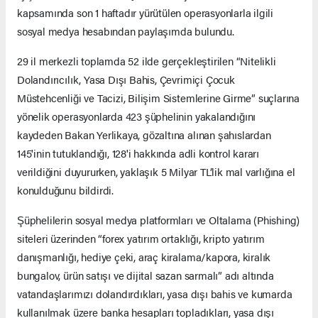
kapsamında son 1 haftadır yürütülen operasyonlarla ilgili
sosyal medya hesabından paylaşımda bulundu.
29 il merkezli toplamda 52 ilde gerçekleştirilen “Nitelikli
Dolandırıcılık, Yasa Dışı Bahis, Çevrimiçi Çocuk
Müstehcenliği ve Tacizi, Bilişim Sistemlerine Girme” suçlarına
yönelik operasyonlarda 423 şüphelinin yakalandığını
kaydeden Bakan Yerlikaya, gözaltına alınan şahıslardan
145'inin tutuklandığı, 128'i hakkında adli kontrol kararı
verildiğini duyururken, yaklaşık 5 Milyar TL’lik mal varlığına el
konulduğunu bildirdi.
Şüphelilerin sosyal medya platformları ve Oltalama (Phishing)
siteleri üzerinden “forex yatırım ortaklığı, kripto yatırım
danışmanlığı, hediye çeki, araç kiralama/kapora, kiralık
bungalov, ürün satışı ve dijital sazan sarmalı” adı altında
vatandaşlarımızı dolandırdıkları, yasa dışı bahis ve kumarda
kullanılmak üzere banka hesapları topladıkları, yasa dışı