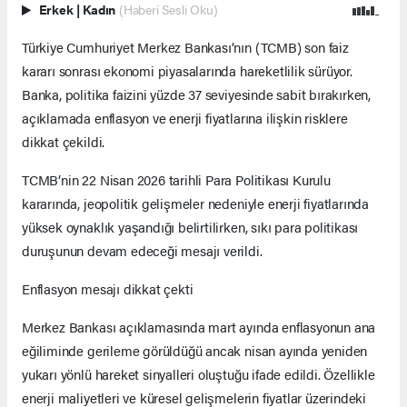
Erkek
|
Kadın
(Haberi Sesli Oku)
Türkiye Cumhuriyet Merkez Bankası’nın (TCMB) son faiz
kararı sonrası ekonomi piyasalarında hareketlilik sürüyor.
Banka, politika faizini yüzde 37 seviyesinde sabit bırakırken,
açıklamada enflasyon ve enerji fiyatlarına ilişkin risklere
dikkat çekildi.
TCMB’nin 22 Nisan 2026 tarihli Para Politikası Kurulu
kararında, jeopolitik gelişmeler nedeniyle enerji fiyatlarında
yüksek oynaklık yaşandığı belirtilirken, sıkı para politikası
duruşunun devam edeceği mesajı verildi.
Enflasyon mesajı dikkat çekti
Merkez Bankası açıklamasında mart ayında enflasyonun ana
eğiliminde gerileme görüldüğü ancak nisan ayında yeniden
yukarı yönlü hareket sinyalleri oluştuğu ifade edildi. Özellikle
enerji maliyetleri ve küresel gelişmelerin fiyatlar üzerindeki