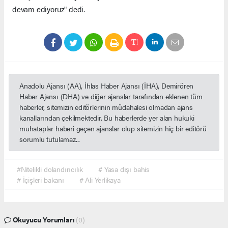
devam ediyoruz" dedi.
Anadolu Ajansı (AA), İhlas Haber Ajansı (İHA), Demirören
Haber Ajansı (DHA) ve diğer ajanslar tarafından eklenen tüm
haberler, sitemizin editörlerinin müdahalesi olmadan ajans
kanallarından çekilmektedir. Bu haberlerde yer alan hukuki
muhataplar haberi geçen ajanslar olup sitemizin hiç bir editörü
sorumlu tutulamaz...
#Nitelikli dolandırıcılık
# Yasa dışı bahis
# İçişleri bakanı
# Ali Yerlikaya
Okuyucu Yorumları
(0)