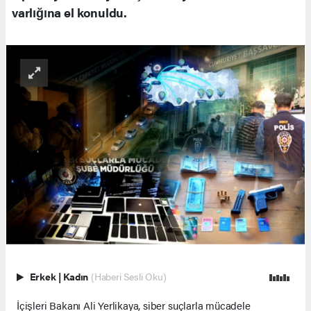
varlığına el konuldu.
Erkek
|
Kadın
(Haberi Sesli Oku)
İçişleri Bakanı Ali Yerlikaya, siber suçlarla mücadele