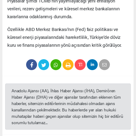
Piyasalar şimdi TCMB’nin yayımlayacağı yeni enflasyon
verileri, rezerv gelişmeleri ve küresel merkez bankalarının
kararlarına odaklanmış durumda.
Özellikle ABD Merkez Bankası’nın (Fed) faiz politikası ve
küresel enerji piyasalarındaki hareketlilik, Türkiye’de döviz
kuru ve finans piyasalarının yönü açısından kritik görülüyor.
Anadolu Ajansı (AA), İhlas Haber Ajansı (İHA), Demirören
Haber Ajansı (DHA) ve diğer ajanslar tarafından eklenen tüm
haberler, sitemizin editörlerinin müdahalesi olmadan ajans
kanallarından çekilmektedir. Bu haberlerde yer alan hukuki
muhataplar haberi geçen ajanslar olup sitemizin hiç bir editörü
sorumlu tutulamaz...