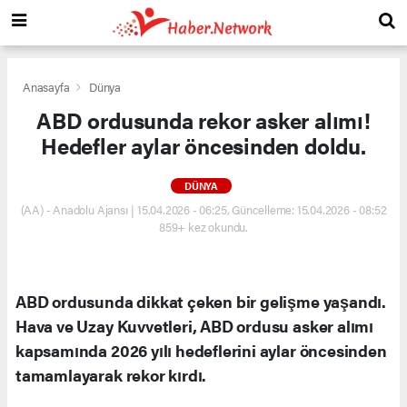
Anasayfa
Dünya
ABD ordusunda rekor asker alımı!
Hedefler aylar öncesinden doldu.
DÜNYA
(AA) - Anadolu Ajansı | 15.04.2026 - 06:25, Güncelleme: 15.04.2026 - 08:52
859+ kez okundu.
ABD ordusunda dikkat çeken bir gelişme yaşandı.
Hava ve Uzay Kuvvetleri, ABD ordusu asker alımı
kapsamında 2026 yılı hedeflerini aylar öncesinden
tamamlayarak rekor kırdı.