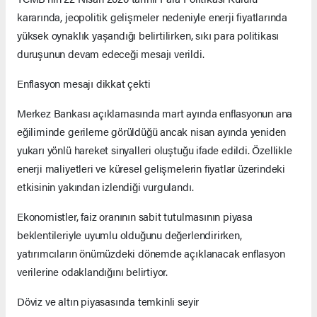
kararında, jeopolitik gelişmeler nedeniyle enerji fiyatlarında
yüksek oynaklık yaşandığı belirtilirken, sıkı para politikası
duruşunun devam edeceği mesajı verildi.
Enflasyon mesajı dikkat çekti
Merkez Bankası açıklamasında mart ayında enflasyonun ana
eğiliminde gerileme görüldüğü ancak nisan ayında yeniden
yukarı yönlü hareket sinyalleri oluştuğu ifade edildi. Özellikle
enerji maliyetleri ve küresel gelişmelerin fiyatlar üzerindeki
etkisinin yakından izlendiği vurgulandı.
Ekonomistler, faiz oranının sabit tutulmasının piyasa
beklentileriyle uyumlu olduğunu değerlendirirken,
yatırımcıların önümüzdeki dönemde açıklanacak enflasyon
verilerine odaklandığını belirtiyor.
Döviz ve altın piyasasında temkinli seyir