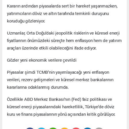
Kararın ardından piyasalarda sert bir hareket yaşanmazken,
yatırımcıların döviz ve altın tarafında temkinli duruşunu
koruduğu gözleniyor.
Uzmanlar, Orta Doğu’daki jeopolitik risklerin ve küresel enerji
fiyatlarının önümüzdeki süreçte hem enflasyon hem de yatırım
araçları üzerinde etkili olabileceğini ifade ediyor.
Gözler yeni ekonomik verilere çevrildi
Piyasalar şimdi TCMB’nin yayımlayacağı yeni enflasyon
verileri, rezerv gelişmeleri ve küresel merkez bankalarının
kararlarına odaklanmış durumda.
Özellikle ABD Merkez Bankası’nın (Fed) faiz politikası ve
küresel enerji piyasalarındaki hareketlilik, Türkiye’de döviz
kuru ve finans piyasalarının yönü açısından kritik görülüyor.