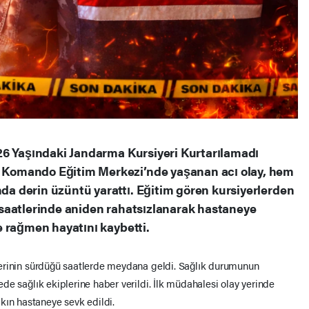
26 Yaşındaki Jandarma Kursiyeri Kurtarılamadı
Komando Eğitim Merkezi’nde yaşanan acı olay, hem
 derin üzüntü yarattı. Eğitim gören kursiyerlerden
saatlerinde aniden rahatsızlanarak hastaneye
 rağmen hayatını kaybetti.
etlerinin sürdüğü saatlerde meydana geldi. Sağlık durumunun
rede sağlık ekiplerine haber verildi. İlk müdahalesi olay yerinde
kın hastaneye sevk edildi.