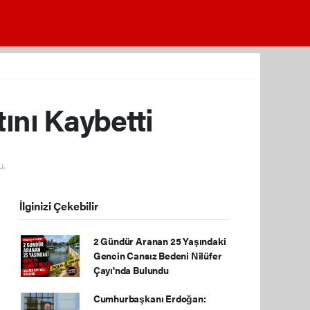
ını Kaybetti
u.
İlginizi Çekebilir
2 Gündür Aranan 25 Yaşındaki
Gencin Cansız Bedeni Nilüfer
Çayı'nda Bulundu
Cumhurbaşkanı Erdoğan: