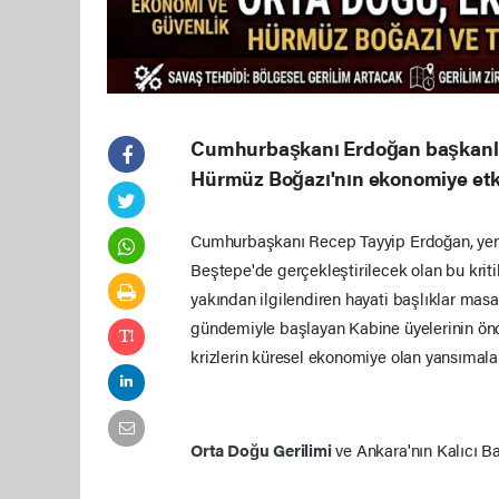
Cumhurbaşkanı Erdoğan başkanlığ
Hürmüz Boğazı'nın ekonomiye etki
Cumhurbaşkanı Recep Tayyip Erdoğan, yeni 
Beştepe'de gerçekleştirilecek olan bu kritik
yakından ilgilendiren hayati başlıklar mas
gündemiyle başlayan Kabine üyelerinin önce
krizlerin küresel ekonomiye olan yansımaları
Orta Doğu Gerilimi
ve Ankara'nın Kalıcı B