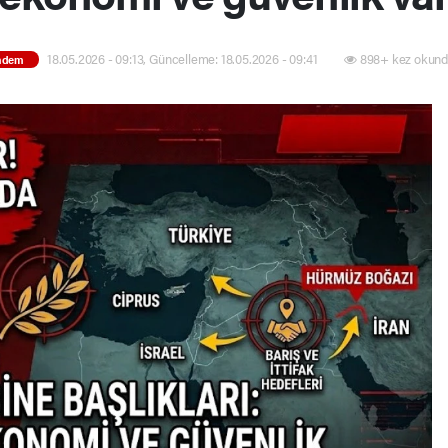
18.05.2026 - 09:13, Güncelleme: 18.05.2026 - 09:41
898+ kez okund
ndem