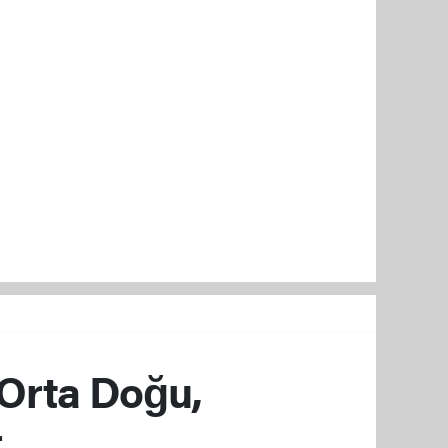
Orta Doğu,
r