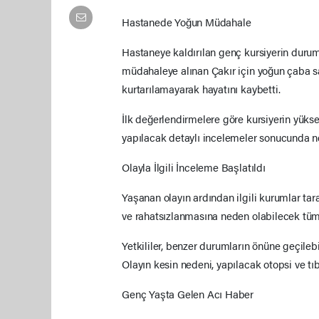
Hastanede Yoğun Müdahale
Hastaneye kaldırılan genç kursiyerin durum
müdahaleye alınan Çakır için yoğun çaba s
kurtarılamayarak hayatını kaybetti.
İlk değerlendirmelere göre kursiyerin yüks
yapılacak detaylı incelemeler sonucunda net
Olayla İlgili İnceleme Başlatıldı
Yaşanan olayın ardından ilgili kurumlar tar
ve rahatsızlanmasına neden olabilecek tüm i
Yetkililer, benzer durumların önüne geçilebi
Olayın kesin nedeni, yapılacak otopsi ve tı
Genç Yaşta Gelen Acı Haber