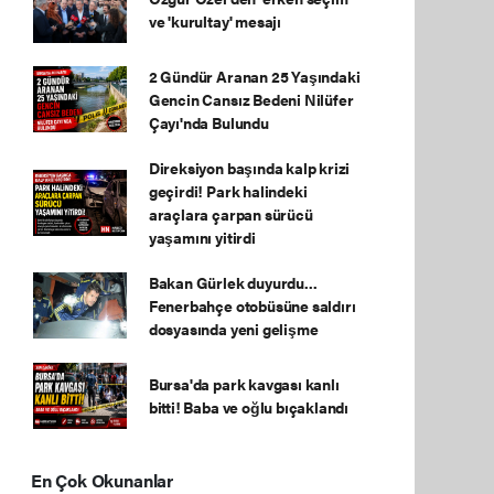
ve 'kurultay' mesajı
2 Gündür Aranan 25 Yaşındaki
Gencin Cansız Bedeni Nilüfer
Çayı'nda Bulundu
Direksiyon başında kalp krizi
geçirdi! Park halindeki
araçlara çarpan sürücü
yaşamını yitirdi
Bakan Gürlek duyurdu...
Fenerbahçe otobüsüne saldırı
dosyasında yeni gelişme
Bursa'da park kavgası kanlı
bitti! Baba ve oğlu bıçaklandı
En Çok Okunanlar