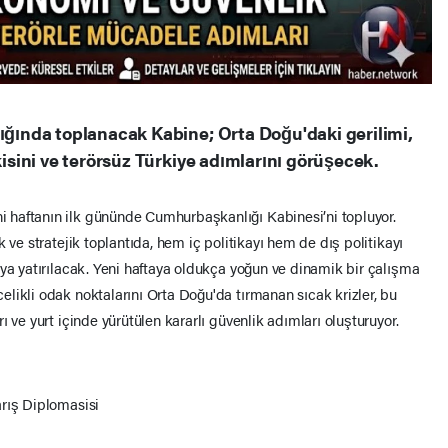
ında toplanacak Kabine; Orta Doğu'daki gerilimi,
sini ve terörsüz Türkiye adımlarını görüşecek.
haftanın ilk gününde Cumhurbaşkanlığı Kabinesi’ni topluyor.
 ve stratejik toplantıda, hem iç politikayı hem de dış politikayı
aya yatırılacak. Yeni haftaya oldukça yoğun ve dinamik bir çalışma
likli odak noktalarını Orta Doğu'da tırmanan sıcak krizler, bu
 ve yurt içinde yürütülen kararlı güvenlik adımları oluşturuyor.
arış Diplomasisi