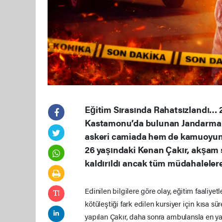
Eğitim Sırasında Rahatsızlandı… 
Kastamonu’da bulunan Jandarma 
askeri camiada hem de kamuoyunda
26 yaşındaki Kenan Çakır, akşam 
kaldırıldı ancak tüm müdahalelere
Edinilen bilgilere göre olay, eğitim faaliy
kötüleştiği fark edilen kursiyer için kısa sü
yapılan Çakır, daha sonra ambulansla en ya