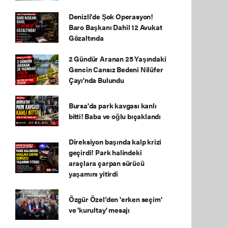
Denizli'de Şok Operasyon!
Baro Başkanı Dahil 12 Avukat
Gözaltında
2 Gündür Aranan 25 Yaşındaki
Gencin Cansız Bedeni Nilüfer
Çayı'nda Bulundu
Bursa'da park kavgası kanlı
bitti! Baba ve oğlu bıçaklandı
Direksiyon başında kalp krizi
geçirdi! Park halindeki
araçlara çarpan sürücü
yaşamını yitirdi
Özgür Özel’den 'erken seçim'
ve 'kurultay' mesajı