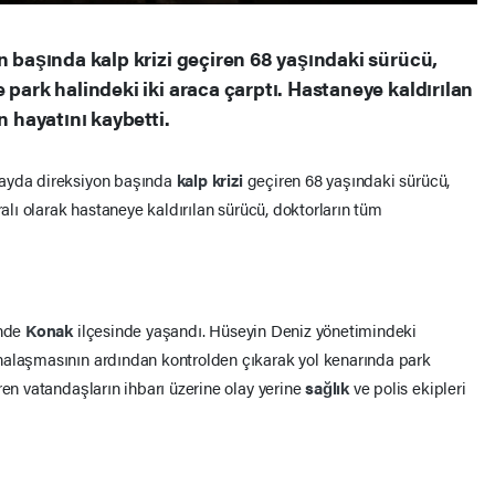
n başında kalp krizi geçiren 68 yaşındaki sürücü,
 park halindeki iki araca çarptı. Hastaneye kaldırılan
hayatını kaybetti.
layda direksiyon başında
kalp krizi
geçiren 68 yaşındaki sürücü,
ralı olarak hastaneye kaldırılan sürücü, doktorların tüm
inde
Konak
ilçesinde yaşandı. Hüseyin Deniz yönetimindeki
nalaşmasının ardından kontrolden çıkarak yol kenarında park
ren vatandaşların ihbarı üzerine olay yerine
sağlık
ve polis ekipleri