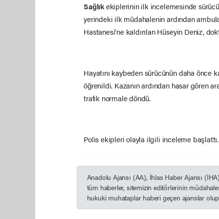
Sağlık
ekiplerinin ilk incelemesinde sürü
yerindeki ilk müdahalenin ardından ambul
Hastanesi'ne kaldırılan Hüseyin Deniz, dok
Hayatını kaybeden sürücünün daha önce kalp
öğrenildi. Kazanın ardından hasar gören ara
trafik normale döndü.
Polis ekipleri olayla ilgili inceleme başlattı.
Anadolu Ajansı (AA), İhlas Haber Ajansı (İHA
tüm haberler, sitemizin editörlerinin müdahal
hukuki muhataplar haberi geçen ajanslar olup s