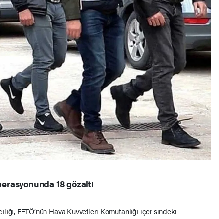
erasyonunda 18 gözaltı
ğı, FETÖ’nün Hava Kuvvetleri Komutanlığı içerisindeki