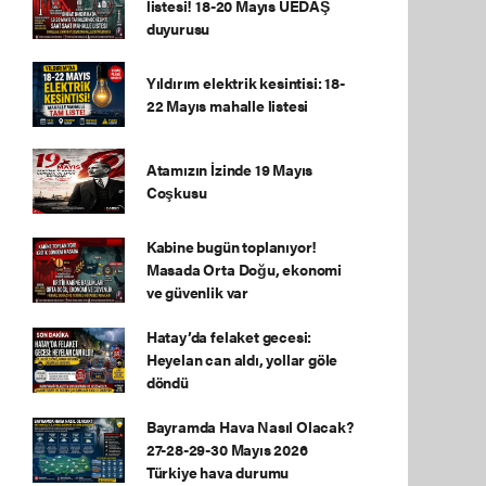
listesi! 18-20 Mayıs UEDAŞ
duyurusu
Yıldırım elektrik kesintisi: 18-
22 Mayıs mahalle listesi
Atamızın İzinde 19 Mayıs
Coşkusu
Kabine bugün toplanıyor!
Masada Orta Doğu, ekonomi
ve güvenlik var
Hatay’da felaket gecesi:
Heyelan can aldı, yollar göle
döndü
Bayramda Hava Nasıl Olacak?
27-28-29-30 Mayıs 2026
Türkiye hava durumu