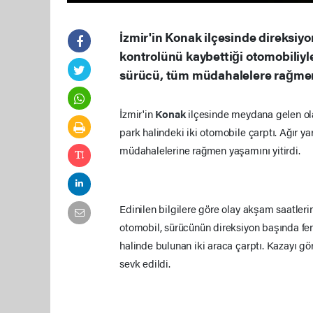
İzmir'in Konak ilçesinde direksiyo
kontrolünü kaybettiği otomobiliyle
sürücü, tüm müdahalelere rağmen 
İzmir'in
Konak
ilçesinde meydana gelen o
park halindeki iki otomobile çarptı. Ağır ya
müdahalelerine rağmen yaşamını yitirdi.
Edinilen bilgilere göre olay akşam saatler
otomobil, sürücünün direksiyon başında fe
halinde bulunan iki araca çarptı. Kazayı gö
sevk edildi.