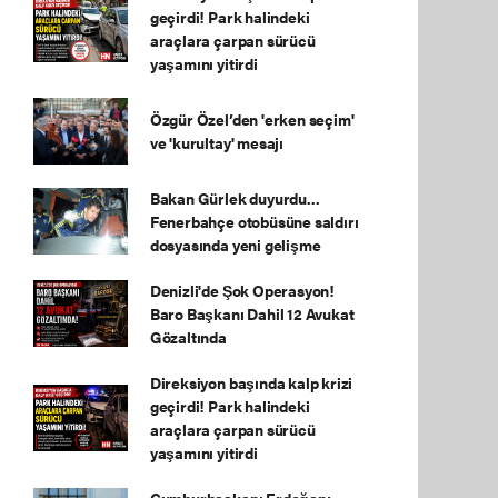
geçirdi! Park halindeki
araçlara çarpan sürücü
yaşamını yitirdi
Özgür Özel’den 'erken seçim'
ve 'kurultay' mesajı
Bakan Gürlek duyurdu...
Fenerbahçe otobüsüne saldırı
dosyasında yeni gelişme
Denizli'de Şok Operasyon!
Baro Başkanı Dahil 12 Avukat
Gözaltında
Direksiyon başında kalp krizi
geçirdi! Park halindeki
araçlara çarpan sürücü
yaşamını yitirdi
Cumhurbaşkanı Erdoğan: