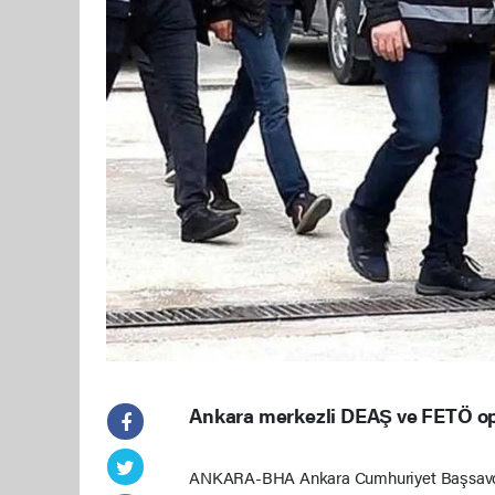
Ankara merkezli DEAŞ ve FETÖ op
ANKARA-BHA Ankara Cumhuriyet Başsavcılı