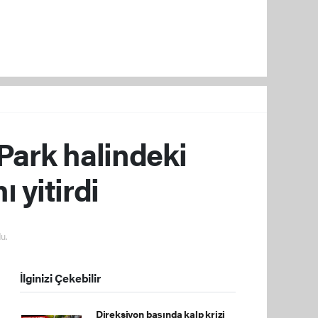
 Park halindeki
 yitirdi
u.
İlginizi Çekebilir
Direksiyon başında kalp krizi