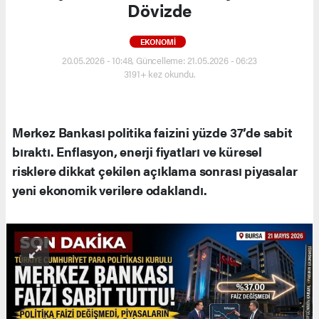
Dövizde
EKONOMI
20.05.2026 - 10:48, Güncelleme: 21.05.2026 - 06:23
3191+ kez okundu.
Merkez Bankası politika faizini yüzde 37’de sabit
bıraktı. Enflasyon, enerji fiyatları ve küresel
risklere dikkat çekilen açıklama sonrası piyasalar
yeni ekonomik verilere odaklandı.