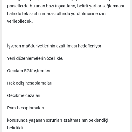
parsellerde bulunan bazı inşaatların, belirli şartlar sağlanması
halinde tek sicil numarası altında yürütülmesine izin
verilebilecek.
İşveren mağduriyetlerinin azaltılması hedefleniyor
Yeni düzenlemelerin özellikle:
Geciken SGK işlemleri
Hak ediş hesaplamaları
Gecikme cezaları
Prim hesaplamaları
konusunda yaşanan sorunları azaltmasının beklendiği
belirtildi.