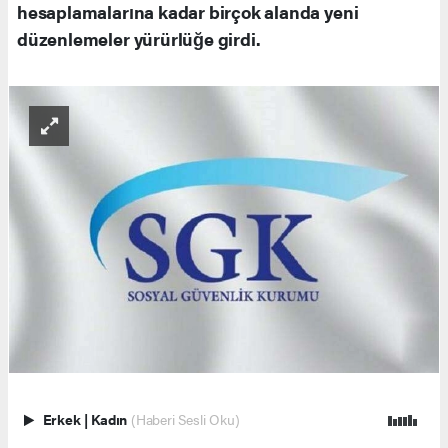
hesaplamalarına kadar birçok alanda yeni
düzenlemeler yürürlüğe girdi.
Erkek
|
Kadın
(Haberi Sesli Oku)