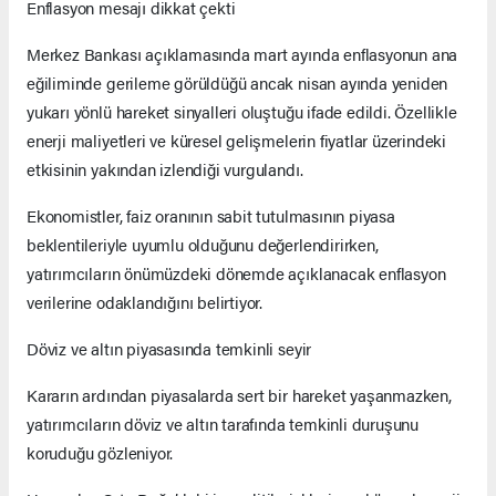
Enflasyon mesajı dikkat çekti
Merkez Bankası açıklamasında mart ayında enflasyonun ana
eğiliminde gerileme görüldüğü ancak nisan ayında yeniden
yukarı yönlü hareket sinyalleri oluştuğu ifade edildi. Özellikle
enerji maliyetleri ve küresel gelişmelerin fiyatlar üzerindeki
etkisinin yakından izlendiği vurgulandı.
Ekonomistler, faiz oranının sabit tutulmasının piyasa
beklentileriyle uyumlu olduğunu değerlendirirken,
yatırımcıların önümüzdeki dönemde açıklanacak enflasyon
verilerine odaklandığını belirtiyor.
Döviz ve altın piyasasında temkinli seyir
Kararın ardından piyasalarda sert bir hareket yaşanmazken,
yatırımcıların döviz ve altın tarafında temkinli duruşunu
koruduğu gözleniyor.