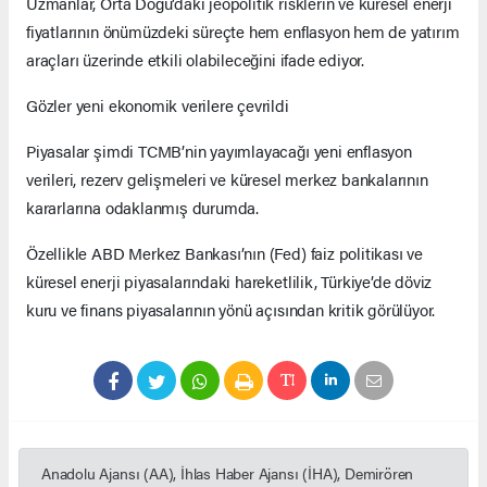
Uzmanlar, Orta Doğu’daki jeopolitik risklerin ve küresel enerji
fiyatlarının önümüzdeki süreçte hem enflasyon hem de yatırım
araçları üzerinde etkili olabileceğini ifade ediyor.
Gözler yeni ekonomik verilere çevrildi
Piyasalar şimdi TCMB’nin yayımlayacağı yeni enflasyon
verileri, rezerv gelişmeleri ve küresel merkez bankalarının
kararlarına odaklanmış durumda.
Özellikle ABD Merkez Bankası’nın (Fed) faiz politikası ve
küresel enerji piyasalarındaki hareketlilik, Türkiye’de döviz
kuru ve finans piyasalarının yönü açısından kritik görülüyor.
Anadolu Ajansı (AA), İhlas Haber Ajansı (İHA), Demirören