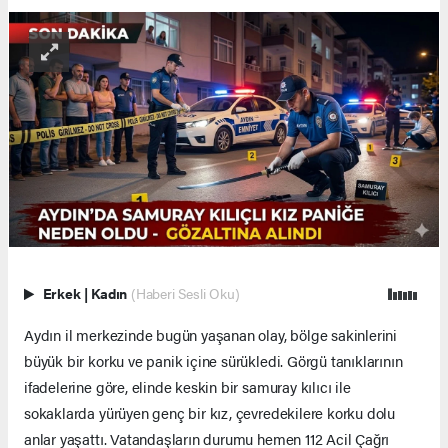
Erkek
|
Kadın
(Haberi Sesli Oku)
Aydın il merkezinde bugün yaşanan olay, bölge sakinlerini
büyük bir korku ve panik içine sürükledi. Görgü tanıklarının
ifadelerine göre, elinde keskin bir samuray kılıcı ile
sokaklarda yürüyen genç bir kız, çevredekilere korku dolu
anlar yaşattı. Vatandaşların durumu hemen 112 Acil Çağrı