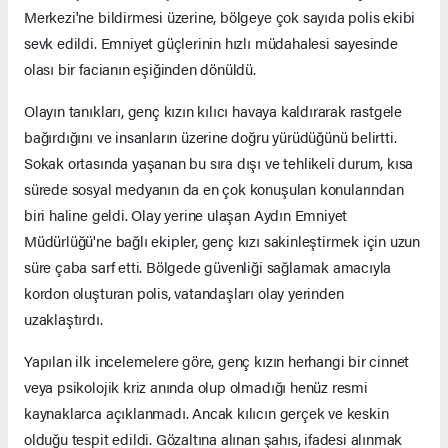
Merkezi'ne bildirmesi üzerine, bölgeye çok sayıda polis ekibi
sevk edildi. Emniyet güçlerinin hızlı müdahalesi sayesinde
olası bir facianın eşiğinden dönüldü.
Olayın tanıkları, genç kızın kılıcı havaya kaldırarak rastgele
bağırdığını ve insanların üzerine doğru yürüdüğünü belirtti.
Sokak ortasında yaşanan bu sıra dışı ve tehlikeli durum, kısa
sürede sosyal medyanın da en çok konuşulan konularından
biri haline geldi. Olay yerine ulaşan Aydın Emniyet
Müdürlüğü'ne bağlı ekipler, genç kızı sakinleştirmek için uzun
süre çaba sarf etti. Bölgede güvenliği sağlamak amacıyla
kordon oluşturan polis, vatandaşları olay yerinden
uzaklaştırdı.
Yapılan ilk incelemelere göre, genç kızın herhangi bir cinnet
veya psikolojik kriz anında olup olmadığı henüz resmi
kaynaklarca açıklanmadı. Ancak kılıcın gerçek ve keskin
olduğu tespit edildi. Gözaltına alınan şahıs, ifadesi alınmak