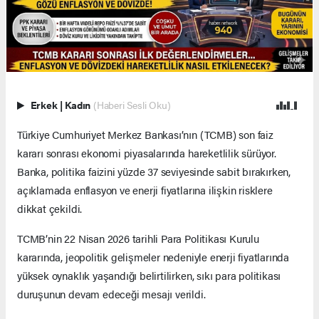
Erkek
|
Kadın
(Haberi Sesli Oku)
Türkiye Cumhuriyet Merkez Bankası’nın (TCMB) son faiz
kararı sonrası ekonomi piyasalarında hareketlilik sürüyor.
Banka, politika faizini yüzde 37 seviyesinde sabit bırakırken,
açıklamada enflasyon ve enerji fiyatlarına ilişkin risklere
dikkat çekildi.
TCMB’nin 22 Nisan 2026 tarihli Para Politikası Kurulu
kararında, jeopolitik gelişmeler nedeniyle enerji fiyatlarında
yüksek oynaklık yaşandığı belirtilirken, sıkı para politikası
duruşunun devam edeceği mesajı verildi.