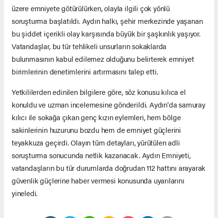
üzere emniyete götürülürken, olayla ilgili çok yönlü
soruşturma başlatıldı. Aydın halkı, şehir merkezinde yaşanan
bu şiddet içerikli olay karşısında büyük bir şaşkınlık yaşıyor.
Vatandaşlar, bu tür tehlikeli unsurların sokaklarda
bulunmasının kabul edilemez olduğunu belirterek emniyet
birimlerinin denetimlerini artırmasını talep etti.
Yetkililerden edinilen bilgilere göre, söz konusu kılıca el
konuldu ve uzman incelemesine gönderildi. Aydın'da samuray
kılıcı ile sokağa çıkan genç kızın eylemleri, hem bölge
sakinlerinin huzurunu bozdu hem de emniyet güçlerini
teyakkuza geçirdi. Olayın tüm detayları, yürütülen adli
soruşturma sonucunda netlik kazanacak. Aydın Emniyeti,
vatandaşların bu tür durumlarda doğrudan 112 hattını arayarak
güvenlik güçlerine haber vermesi konusunda uyarılarını
yineledi.