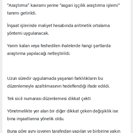
“Araştırma” kavramı yerine “asgari işçilik araştırma işlemi”
tanımı getirildi.
İnşaat işlerinde maliyet hesabında aritmetik ortalama
yöntemi uygulanacak.
Yarım kalan veya feshedilen ihalelerde hangi şartlarda
araştırma yapılacağı netleştirildi.
Uzun süredir uygulamada yaşanan farklılıkların bu
düzenlemeyle azaltılmasının hedeflendiği ifade edildi.
Tek sicil numarası düzenlemesi dikkat çekti
Yönetmelikte yer alan bir diğer dikkat çeken değişiklik ise
bina inşaatlarına yönelik oldu.
Buna göre aynı işveren tarafından yapılan ve birbirine yakın