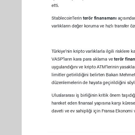
etti.
Stablecoin’lerin
terör finansmanı
açısında
varlıkların değer koruma ve hızlı transfer özel
Türkiye’nin kripto varlıklarla ilgili riskler
VASP’ların kara para aklama ve
terör fin
uygulandığını ve kripto ATM’lerinin yasaklan
limitler getirildiğini belirten Bakan Mehme
düzenlemelerin de hayata geçirildiğini söyl
Uluslararası iş birliğinin kritik önem taşıd
hareket eden finansal yapısına karşı kürese
daveti ve ev sahipliği için Fransa Ekonomi 