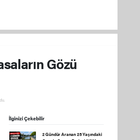
yasaların Gözü
du.
İlginizi Çekebilir
2 Gündür Aranan 25 Yaşındaki