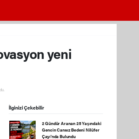
ovasyon yeni
du.
İlginizi Çekebilir
2 Gündür Aranan 25 Yaşındaki
Gencin Cansız Bedeni Nilüfer
Çayı'nda Bulundu