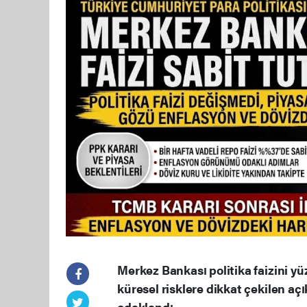
Merkez Bankası politika faizini yüzd
küresel risklere dikkat çekilen aç
odaklandı.