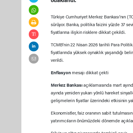
Türkiye Cumhuriyet Merkez Bankası’nın (
sürüyor. Banka, politika faizini yüzde 37 s
fiyatlarına ilişkin risklere dikkat çekildi.
TCMB’nin 22 Nisan 2026 tarihli Para Politik
fiyatlarında yüksek oynaklık yaşandığı beli
verildi.
Enflasyon
mesajı dikkat çekti
Merkez Bankası
açıklamasında mart ayınd
ayında yeniden yukarı yönlü hareket sinyaller
gelişmelerin fiyatlar üzerindeki etkisinin y
Ekonomistler, faiz oranının sabit tutulması
yatırımcıların önümüzdeki dönemde açıkl
Döviz ve altın piyasasında temkinli seyir