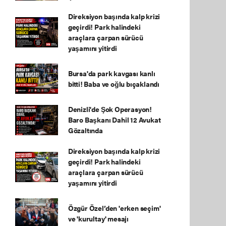
Direksiyon başında kalp krizi
geçirdi! Park halindeki
araçlara çarpan sürücü
yaşamını yitirdi
Bursa'da park kavgası kanlı
bitti! Baba ve oğlu bıçaklandı
Denizli'de Şok Operasyon!
Baro Başkanı Dahil 12 Avukat
Gözaltında
Direksiyon başında kalp krizi
geçirdi! Park halindeki
araçlara çarpan sürücü
yaşamını yitirdi
Özgür Özel’den 'erken seçim'
ve 'kurultay' mesajı