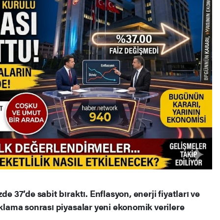
e 37’de sabit bıraktı. Enflasyon, enerji fiyatları ve
ıklama sonrası piyasalar yeni ekonomik verilere