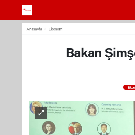
Anasayfa
Ekonomi
Bakan Şimşe
Eko