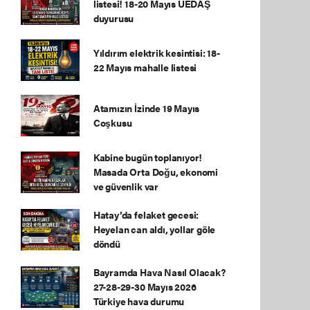
listesi! 18-20 Mayıs UEDAŞ
duyurusu
Yıldırım elektrik kesintisi: 18-
22 Mayıs mahalle listesi
Atamızın İzinde 19 Mayıs
Coşkusu
Kabine bugün toplanıyor!
Masada Orta Doğu, ekonomi
ve güvenlik var
Hatay’da felaket gecesi:
Heyelan can aldı, yollar göle
döndü
Bayramda Hava Nasıl Olacak?
27-28-29-30 Mayıs 2026
Türkiye hava durumu