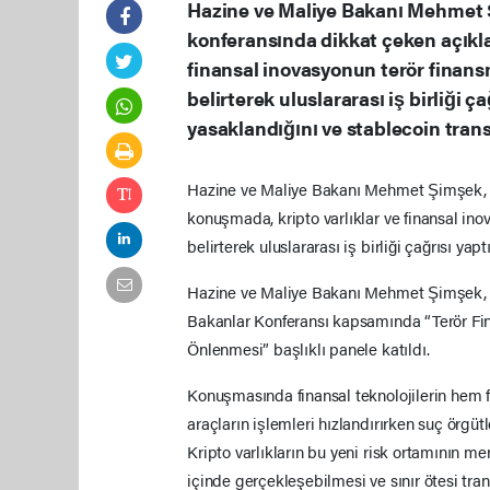
Hazine ve Maliye Bakanı Mehmet 
konferansında dikkat çeken açıkla
finansal inovasyonun terör finans
belirterek uluslararası iş birliği ç
yasaklandığını ve stablecoin transf
Hazine ve Maliye Bakanı Mehmet Şimşek, Pa
konuşmada, kripto varlıklar ve finansal in
belirterek uluslararası iş birliği çağrısı yaptı
Hazine ve Maliye Bakanı Mehmet Şimşek, Fr
Bakanlar Konferansı kapsamında “Terör Fi
Önlenmesi” başlıklı panele katıldı.
Konuşmasında finansal teknolojilerin hem fı
araçların işlemleri hızlandırırken suç örgüt
Kripto varlıkların bu yeni risk ortamının m
içinde gerçekleşebilmesi ve sınır ötesi tran