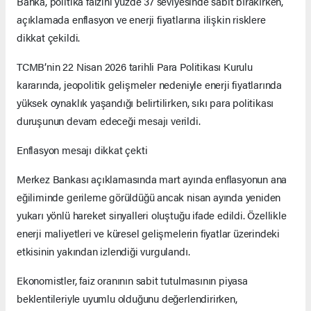
Banka, politika faizini yüzde 37 seviyesinde sabit bırakırken,
açıklamada enflasyon ve enerji fiyatlarına ilişkin risklere
dikkat çekildi.
TCMB’nin 22 Nisan 2026 tarihli Para Politikası Kurulu
kararında, jeopolitik gelişmeler nedeniyle enerji fiyatlarında
yüksek oynaklık yaşandığı belirtilirken, sıkı para politikası
duruşunun devam edeceği mesajı verildi.
Enflasyon mesajı dikkat çekti
Merkez Bankası açıklamasında mart ayında enflasyonun ana
eğiliminde gerileme görüldüğü ancak nisan ayında yeniden
yukarı yönlü hareket sinyalleri oluştuğu ifade edildi. Özellikle
enerji maliyetleri ve küresel gelişmelerin fiyatlar üzerindeki
etkisinin yakından izlendiği vurgulandı.
Ekonomistler, faiz oranının sabit tutulmasının piyasa
beklentileriyle uyumlu olduğunu değerlendirirken,