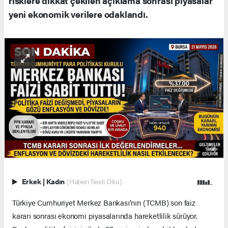
risklere dikkat çekilen açıklama sonrası piyasalar
yeni ekonomik verilere odaklandı.
Erkek
|
Kadın
(Haberi Sesli Oku)
Türkiye Cumhuriyet Merkez Bankası’nın (TCMB) son faiz
kararı sonrası ekonomi piyasalarında hareketlilik sürüyor.