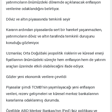
yatırımcıların önümüzdeki dönemde açıklanacak enflasyon
verilerine odaklandığını belirtiyor.
Döviz ve altın piyasasında temkinli seyir
Kararın ardından piyasalarda sert bir hareket yaşanmazken,
yatırımcıların döviz ve altın tarafında temkinli duruşunu
koruduğu gözleniyor.
Uzmanlar, Orta Doğu’daki jeopolitik risklerin ve küresel enerji
fiyatlarının önümüzdeki süreçte hem enflasyon hem de yatırım
araçları üzerinde etkili olabileceğini ifade ediyor.
Gözler yeni ekonomik verilere çevrildi
Piyasalar şimdi TCMB’nin yayımlayacağı yeni enflasyon
verileri, rezerv gelişmeleri ve küresel merkez bankalarının
kararlarına odaklanmış durumda.
Özellikle ABD Merkez Bankası’nın (Fed) faiz politikası ve