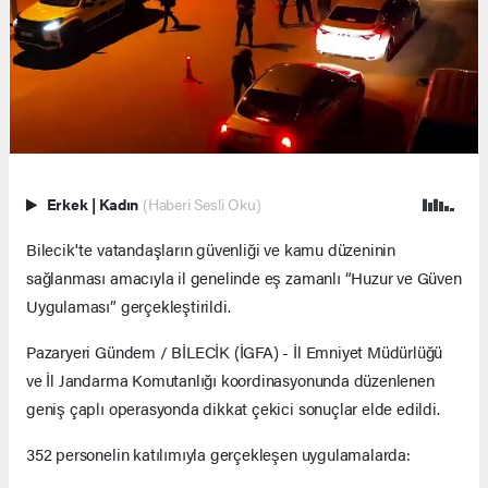
Erkek
|
Kadın
(Haberi Sesli Oku)
Bilecik'te vatandaşların güvenliği ve kamu düzeninin
sağlanması amacıyla il genelinde eş zamanlı “Huzur ve Güven
Uygulaması” gerçekleştirildi.
Pazaryeri Gündem / BİLECİK (İGFA) - İl Emniyet Müdürlüğü
ve İl Jandarma Komutanlığı koordinasyonunda düzenlenen
geniş çaplı operasyonda dikkat çekici sonuçlar elde edildi.
352 personelin katılımıyla gerçekleşen uygulamalarda: