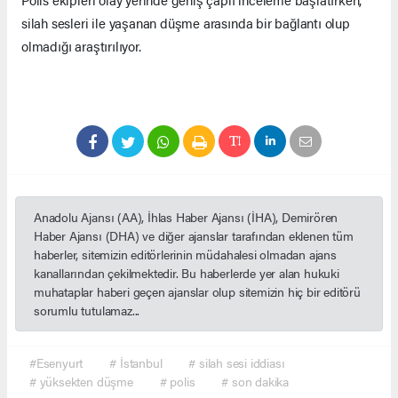
silah sesleri ile yaşanan düşme arasında bir bağlantı olup
olmadığı araştırılıyor.
Anadolu Ajansı (AA), İhlas Haber Ajansı (İHA), Demirören
Haber Ajansı (DHA) ve diğer ajanslar tarafından eklenen tüm
haberler, sitemizin editörlerinin müdahalesi olmadan ajans
kanallarından çekilmektedir. Bu haberlerde yer alan hukuki
muhataplar haberi geçen ajanslar olup sitemizin hiç bir editörü
sorumlu tutulamaz...
#Esenyurt
# İstanbul
# silah sesi iddiası
# yüksekten düşme
# polis
# son dakika