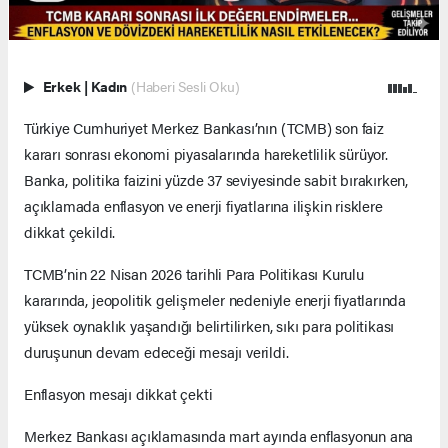
Erkek
|
Kadın
(Haberi Sesli Oku)
Türkiye Cumhuriyet Merkez Bankası’nın (TCMB) son faiz
kararı sonrası ekonomi piyasalarında hareketlilik sürüyor.
Banka, politika faizini yüzde 37 seviyesinde sabit bırakırken,
açıklamada enflasyon ve enerji fiyatlarına ilişkin risklere
dikkat çekildi.
TCMB’nin 22 Nisan 2026 tarihli Para Politikası Kurulu
kararında, jeopolitik gelişmeler nedeniyle enerji fiyatlarında
yüksek oynaklık yaşandığı belirtilirken, sıkı para politikası
duruşunun devam edeceği mesajı verildi.
Enflasyon mesajı dikkat çekti
Merkez Bankası açıklamasında mart ayında enflasyonun ana