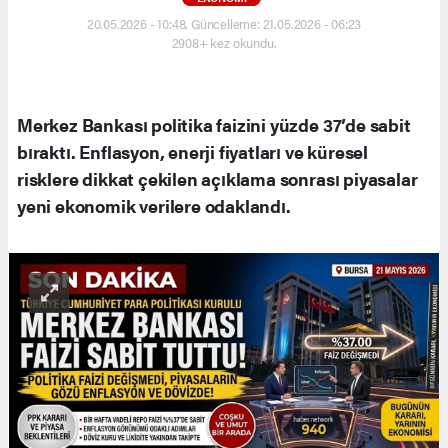
20.05.2026 - 10:48, Güncelleme: 21.05.2026 - 06:23
2908+ kez okundu.
Merkez Bankası politika faizini yüzde 37’de sabit
bıraktı. Enflasyon, enerji fiyatları ve küresel
risklere dikkat çekilen açıklama sonrası piyasalar
yeni ekonomik verilere odaklandı.