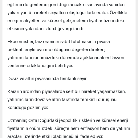
eğiliminde gerileme görüldüğü ancak nisan ayında yeniden
yukarı yönlü hareket sinyalleri oluştuğu ifade edildi. Özellikle
enerji maliyetleri ve küresel gelişmelerin fiyatlar üzerindeki
etkisinin yakından izlendiği vurgulandı.
Ekonomistler, faiz oranının sabit tutulmasının piyasa
beklentileriyle uyumlu olduğunu değerlendirirken,
yatırımcıların önümüzdeki dönemde açıklanacak enflasyon
verilerine odaklandığını belirtiyor.
Döviz ve altın piyasasında temkinli seyir
Kararın ardından piyasalarda sert bir hareket yaşanmazken,
yatırımcıların döviz ve altın tarafında temkinli duruşunu
koruduğu gözleniyor.
Uzmanlar, Orta Doğu’daki jeopolitik risklerin ve küresel enerji
fiyatlarının önümüzdeki süreçte hem enflasyon hem de yatırım
araçları üzerinde etkili olabileceğini ifade ediyor.