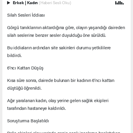
Erkek
|
Kadın
(Haberi Sesli Oku)
Silah Sesleri İddiası
Görgü tanıklarının aktardığına göre, olayın yaşandığı daireden
silah seslerine benzer sesler duyulduğu öne sürüldü.
Bu iddiaların ardından site sakinleri durumu yetkililere
bildirdi.
6’ncı Kattan Düşüş
Kısa süre sonra, dairede bulunan bir kadının 6’ncı kattan
düştüğü öğrenildi.
Ağır yaralanan kadın, olay yerine gelen sağlık ekipleri
tarafından hastaneye kaldırıldı.
Soruşturma Başlatıldı
Polis ekipleri olay yerinde geniş çaplı inceleme başlatırken,