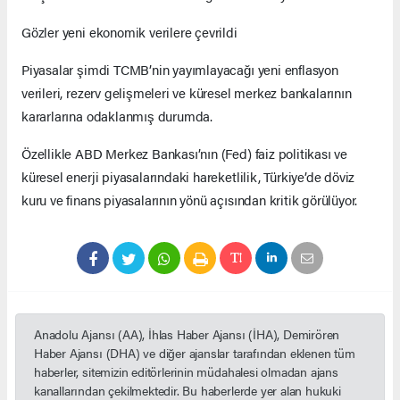
Gözler yeni ekonomik verilere çevrildi
Piyasalar şimdi TCMB’nin yayımlayacağı yeni enflasyon
verileri, rezerv gelişmeleri ve küresel merkez bankalarının
kararlarına odaklanmış durumda.
Özellikle ABD Merkez Bankası’nın (Fed) faiz politikası ve
küresel enerji piyasalarındaki hareketlilik, Türkiye’de döviz
kuru ve finans piyasalarının yönü açısından kritik görülüyor.
Anadolu Ajansı (AA), İhlas Haber Ajansı (İHA), Demirören
Haber Ajansı (DHA) ve diğer ajanslar tarafından eklenen tüm
haberler, sitemizin editörlerinin müdahalesi olmadan ajans
kanallarından çekilmektedir. Bu haberlerde yer alan hukuki