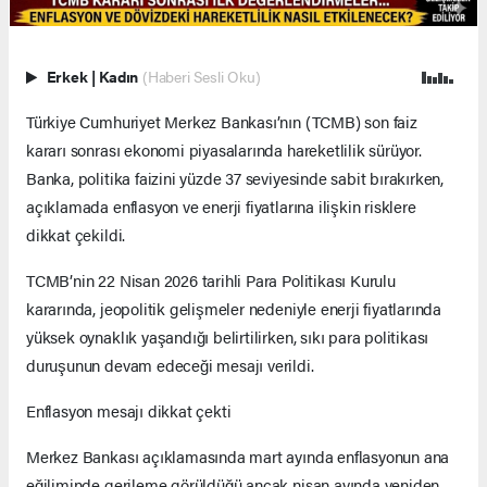
Erkek
|
Kadın
(Haberi Sesli Oku)
Türkiye Cumhuriyet Merkez Bankası’nın (TCMB) son faiz
kararı sonrası ekonomi piyasalarında hareketlilik sürüyor.
Banka, politika faizini yüzde 37 seviyesinde sabit bırakırken,
açıklamada enflasyon ve enerji fiyatlarına ilişkin risklere
dikkat çekildi.
TCMB’nin 22 Nisan 2026 tarihli Para Politikası Kurulu
kararında, jeopolitik gelişmeler nedeniyle enerji fiyatlarında
yüksek oynaklık yaşandığı belirtilirken, sıkı para politikası
duruşunun devam edeceği mesajı verildi.
Enflasyon mesajı dikkat çekti
Merkez Bankası açıklamasında mart ayında enflasyonun ana
eğiliminde gerileme görüldüğü ancak nisan ayında yeniden