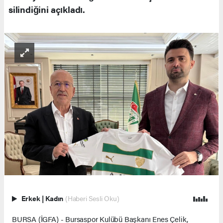
silindiğini açıkladı.
Erkek
|
Kadın
(Haberi Sesli Oku)
BURSA (İGFA) - Bursaspor Kulübü Başkanı Enes Çelik,