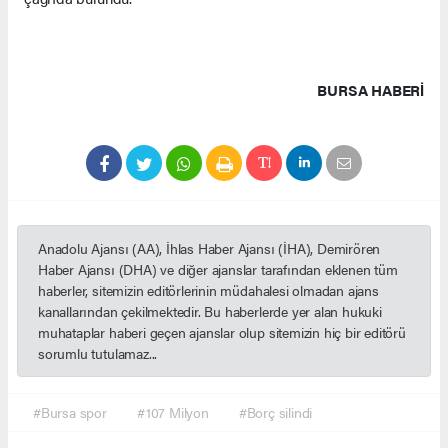
BURSA HABERİ
Anadolu Ajansı (AA), İhlas Haber Ajansı (İHA), Demirören
Haber Ajansı (DHA) ve diğer ajanslar tarafından eklenen tüm
haberler, sitemizin editörlerinin müdahalesi olmadan ajans
kanallarından çekilmektedir. Bu haberlerde yer alan hukuki
muhataplar haberi geçen ajanslar olup sitemizin hiç bir editörü
sorumlu tutulamaz...
#Bursa spor
#107 Milyon
#Borç silindi