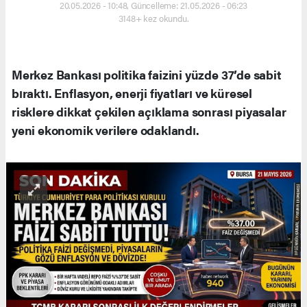
20.05.2026 - 10:48, Güncelleme: 21.05.2026 - 06:23
3148+ kez okundu.
Merkez Bankası politika faizini yüzde 37’de sabit
bıraktı. Enflasyon, enerji fiyatları ve küresel
risklere dikkat çekilen açıklama sonrası piyasalar
yeni ekonomik verilere odaklandı.