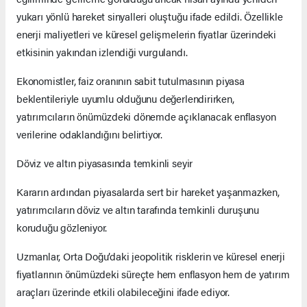
yukarı yönlü hareket sinyalleri oluştuğu ifade edildi. Özellikle
enerji maliyetleri ve küresel gelişmelerin fiyatlar üzerindeki
etkisinin yakından izlendiği vurgulandı.
Ekonomistler, faiz oranının sabit tutulmasının piyasa
beklentileriyle uyumlu olduğunu değerlendirirken,
yatırımcıların önümüzdeki dönemde açıklanacak enflasyon
verilerine odaklandığını belirtiyor.
Döviz ve altın piyasasında temkinli seyir
Kararın ardından piyasalarda sert bir hareket yaşanmazken,
yatırımcıların döviz ve altın tarafında temkinli duruşunu
koruduğu gözleniyor.
Uzmanlar, Orta Doğu’daki jeopolitik risklerin ve küresel enerji
fiyatlarının önümüzdeki süreçte hem enflasyon hem de yatırım
araçları üzerinde etkili olabileceğini ifade ediyor.