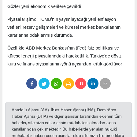
Gözler yeni ekonomik verilere çevrildi
Piyasalar şimdi TCMB’nin yayımlayacağı yeni enflasyon
verileri, rezerv gelişmeleri ve küresel merkez bankalarının
kararlarına odaklanmış durumda.
Özellikle ABD Merkez Bankası’nın (Fed) faiz politikası ve
küresel enerji piyasalarındaki hareketlilik, Türkiye’de döviz
kuru ve finans piyasalarının yönü açısından kritik görülüyor.
Anadolu Ajansı (AA), İhlas Haber Ajansı (İHA), Demirören
Haber Ajansı (DHA) ve diğer ajanslar tarafından eklenen tüm
haberler, sitemizin editörlerinin müdahalesi olmadan ajans
kanallarından çekilmektedir. Bu haberlerde yer alan hukuki
muhataplar haberi geçen ajanslar olup sitemizin hiç bir editörü