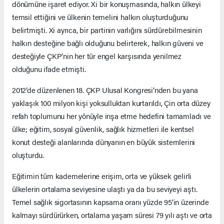
dönümüne işaret ediyor. Xi bir konuşmasında, halkın ülkeyi
temsil ettiğini ve ülkenin temelini halkın oluşturduğunu
belirtmişti. Xi ayrıca, bir partinin varlığını sürdürebilmesinin
halkın desteğine bağlı olduğunu belirterek, halkın güveni ve
desteğiyle ÇKP’nin her tür engel karşısında yenilmez
olduğunu ifade etmişti.
2012’de düzenlenen 18. ÇKP Ulusal Kongresi’nden bu yana
yaklaşık 100 milyon kişi yoksulluktan kurtarıldı, Çin orta düzey
refah toplumunu her yönüyle inşa etme hedefini tamamladı ve
ülke; eğitim, sosyal güvenlik, sağlık hizmetleri ile kentsel
konut desteği alanlarında dünyanın en büyük sistemlerini
oluşturdu.
Eğitimin tüm kademelerine erişim, orta ve yüksek gelirli
ülkelerin ortalama seviyesine ulaştı ya da bu seviyeyi aştı.
Temel sağlık sigortasının kapsama oranı yüzde 95’in üzerinde
kalmayı sürdürürken, ortalama yaşam süresi 79 yılı aştı ve orta