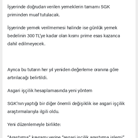
İşyerinde doğrudan verilen yemeklerin tamamı SGK
priminden muaf tutulacak.
İşyerinde yemek verilmemesi halinde ise günlük yemek
bedelinin 300 TL’ye kadar olan kısmı prime esas kazanca
dahil edilmeyecek.
Ayrıca bu tutarın her yıl yeniden değerleme oranına göre
artırılacağı belirtildi.
Asgari işçilik hesaplamasında yeni yöntem
SGK’nın yaptığı bir diğer önemli değişiklik ise asgari işçilik
araştırmalarıyla ilgili oldu.
Yeni düzenlemeyle birlikte:
“Araştırma” kavramı yerine “asgari işçilik araştırma işlemi”