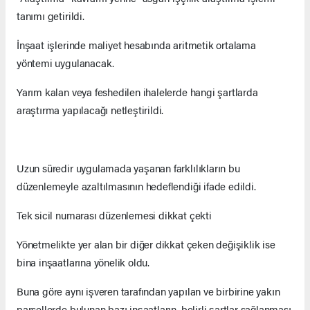
tanımı getirildi.
İnşaat işlerinde maliyet hesabında aritmetik ortalama
yöntemi uygulanacak.
Yarım kalan veya feshedilen ihalelerde hangi şartlarda
araştırma yapılacağı netleştirildi.
Uzun süredir uygulamada yaşanan farklılıkların bu
düzenlemeyle azaltılmasının hedeflendiği ifade edildi.
Tek sicil numarası düzenlemesi dikkat çekti
Yönetmelikte yer alan bir diğer dikkat çeken değişiklik ise
bina inşaatlarına yönelik oldu.
Buna göre aynı işveren tarafından yapılan ve birbirine yakın
parsellerde bulunan bazı inşaatların, belirli şartlar sağlanması