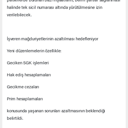
halinde tek sicil numarası altında yürütülmesine izin
verilebilecek.
İşveren mağduriyetlerinin azaltılması hedefleniyor
Yeni düzenlemelerin özellikle:
Geciken SGK işlemleri
Hak ediş hesaplamaları
Gecikme cezaları
Prim hesaplamaları
konusunda yaşanan sorunları azaltmasının beklendiği
belirtildi.