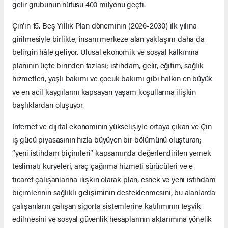
gelir grubunun nüfusu 400 milyonu geçti.
Çin’in 15. Beş Yıllık Plan döneminin (2026-2030) ilk yılına
girilmesiyle birlikte, insanı merkeze alan yaklaşım daha da
belirgin hâle geliyor. Ulusal ekonomik ve sosyal kalkınma
planının üçte birinden fazlası; istihdam, gelir, eğitim, sağlık
hizmetleri, yaşlı bakımı ve çocuk bakımı gibi halkın en büyük
ve en acil kaygılarını kapsayan yaşam koşullarına ilişkin
başlıklardan oluşuyor.
İnternet ve dijital ekonominin yükselişiyle ortaya çıkan ve Çin
iş gücü piyasasının hızla büyüyen bir bölümünü oluşturan;
“yeni istihdam biçimleri” kapsamında değerlendirilen yemek
teslimatı kuryeleri, araç çağırma hizmeti sürücüleri ve e-
ticaret çalışanlarına ilişkin olarak plan, esnek ve yeni istihdam
biçimlerinin sağlıklı gelişiminin desteklenmesini, bu alanlarda
çalışanların çalışan sigorta sistemlerine katılımının teşvik
edilmesini ve sosyal güvenlik hesaplarının aktarımına yönelik