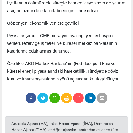
fiyatlarının önümüzdeki süreçte hem enflasyon hem de yatırım
araçları üzerinde etkili olabileceğini ifade ediyor.
Gözler yeni ekonomik verilere çevrildi
Piyasalar şimdi TCMB’nin yayımlayacağı yeni enflasyon
verileri, rezerv gelişmeleri ve küresel merkez bankalarının
kararlarına odaklanmış durumda.
Özellikle ABD Merkez Bankası’nın (Fed) faiz politikası ve
küresel enerji piyasalarındaki hareketlilik, Türkiye’de döviz
kuru ve finans piyasalarının yönü açısından kritik görülüyor.
Anadolu Ajansı (AA), İhlas Haber Ajansı (İHA), Demirören
Haber Ajansı (DHA) ve diğer ajanslar tarafından eklenen tüm