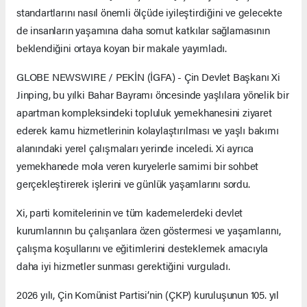
standartlarını nasıl önemli ölçüde iyileştirdiğini ve gelecekte
de insanların yaşamına daha somut katkılar sağlamasının
beklendiğini ortaya koyan bir makale yayımladı.
GLOBE NEWSWIRE / PEKİN (İGFA) - Çin Devlet Başkanı Xi
Jinping, bu yılki Bahar Bayramı öncesinde yaşlılara yönelik bir
apartman kompleksindeki topluluk yemekhanesini ziyaret
ederek kamu hizmetlerinin kolaylaştırılması ve yaşlı bakımı
alanındaki yerel çalışmaları yerinde inceledi. Xi ayrıca
yemekhanede mola veren kuryelerle samimi bir sohbet
gerçekleştirerek işlerini ve günlük yaşamlarını sordu.
Xi, parti komitelerinin ve tüm kademelerdeki devlet
kurumlarının bu çalışanlara özen göstermesi ve yaşamlarını,
çalışma koşullarını ve eğitimlerini desteklemek amacıyla
daha iyi hizmetler sunması gerektiğini vurguladı.
2026 yılı, Çin Komünist Partisi’nin (ÇKP) kuruluşunun 105. yıl