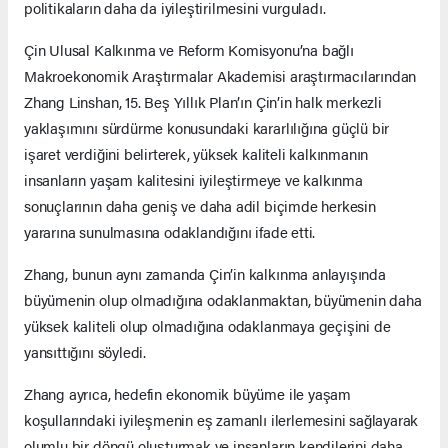
politikaların daha da iyileştirilmesini vurguladı.
Çin Ulusal Kalkınma ve Reform Komisyonu’na bağlı
Makroekonomik Araştırmalar Akademisi araştırmacılarından
Zhang Linshan, 15. Beş Yıllık Plan’ın Çin’in halk merkezli
yaklaşımını sürdürme konusundaki kararlılığına güçlü bir
işaret verdiğini belirterek, yüksek kaliteli kalkınmanın
insanların yaşam kalitesini iyileştirmeye ve kalkınma
sonuçlarının daha geniş ve daha adil biçimde herkesin
yararına sunulmasına odaklandığını ifade etti.
Zhang, bunun aynı zamanda Çin’in kalkınma anlayışında
büyümenin olup olmadığına odaklanmaktan, büyümenin daha
yüksek kaliteli olup olmadığına odaklanmaya geçişini de
yansıttığını söyledi.
Zhang ayrıca, hedefin ekonomik büyüme ile yaşam
koşullarındaki iyileşmenin eş zamanlı ilerlemesini sağlayarak
olumlu bir döngü oluşturmak ve insanların kendilerini daha