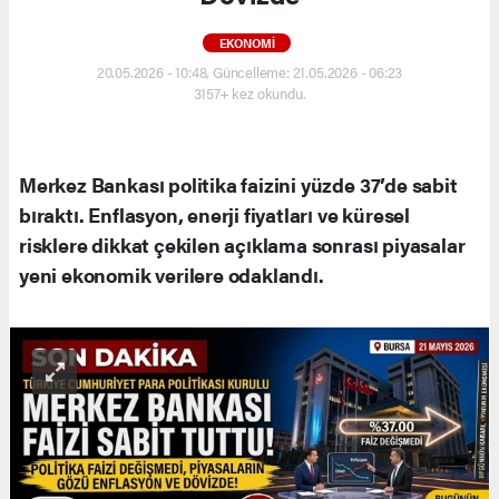
EKONOMI
20.05.2026 - 10:48, Güncelleme: 21.05.2026 - 06:23
3157+ kez okundu.
Merkez Bankası politika faizini yüzde 37’de sabit
bıraktı. Enflasyon, enerji fiyatları ve küresel
risklere dikkat çekilen açıklama sonrası piyasalar
yeni ekonomik verilere odaklandı.