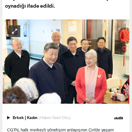
oynadığı ifade edildi.
Erkek
|
Kadın
(Haberi Sesli Oku)
CGTN, halk merkezli yönetişim anlayışının Çin’de yaşam