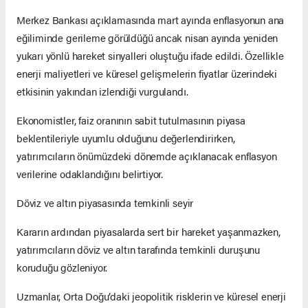
Merkez Bankası açıklamasında mart ayında enflasyonun ana
eğiliminde gerileme görüldüğü ancak nisan ayında yeniden
yukarı yönlü hareket sinyalleri oluştuğu ifade edildi. Özellikle
enerji maliyetleri ve küresel gelişmelerin fiyatlar üzerindeki
etkisinin yakından izlendiği vurgulandı.
Ekonomistler, faiz oranının sabit tutulmasının piyasa
beklentileriyle uyumlu olduğunu değerlendirirken,
yatırımcıların önümüzdeki dönemde açıklanacak enflasyon
verilerine odaklandığını belirtiyor.
Döviz ve altın piyasasında temkinli seyir
Kararın ardından piyasalarda sert bir hareket yaşanmazken,
yatırımcıların döviz ve altın tarafında temkinli duruşunu
koruduğu gözleniyor.
Uzmanlar, Orta Doğu’daki jeopolitik risklerin ve küresel enerji