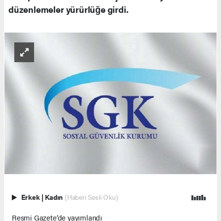
düzenlemeler yürürlüğe girdi.
Erkek
|
Kadın
(Haberi Sesli Oku)
Resmi Gazete’de yayımlandı