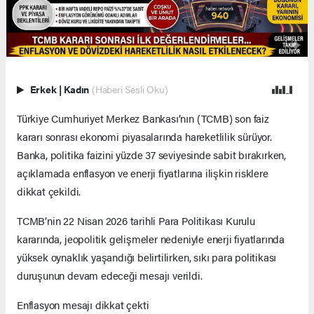
Erkek
|
Kadın
(Haberi Sesli Oku)
Türkiye Cumhuriyet Merkez Bankası’nın (TCMB) son faiz
kararı sonrası ekonomi piyasalarında hareketlilik sürüyor.
Banka, politika faizini yüzde 37 seviyesinde sabit bırakırken,
açıklamada enflasyon ve enerji fiyatlarına ilişkin risklere
dikkat çekildi.
TCMB’nin 22 Nisan 2026 tarihli Para Politikası Kurulu
kararında, jeopolitik gelişmeler nedeniyle enerji fiyatlarında
yüksek oynaklık yaşandığı belirtilirken, sıkı para politikası
duruşunun devam edeceği mesajı verildi.
Enflasyon mesajı dikkat çekti