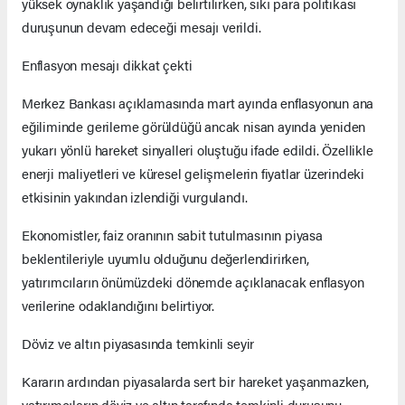
yüksek oynaklık yaşandığı belirtilirken, sıkı para politikası
duruşunun devam edeceği mesajı verildi.
Enflasyon mesajı dikkat çekti
Merkez Bankası açıklamasında mart ayında enflasyonun ana
eğiliminde gerileme görüldüğü ancak nisan ayında yeniden
yukarı yönlü hareket sinyalleri oluştuğu ifade edildi. Özellikle
enerji maliyetleri ve küresel gelişmelerin fiyatlar üzerindeki
etkisinin yakından izlendiği vurgulandı.
Ekonomistler, faiz oranının sabit tutulmasının piyasa
beklentileriyle uyumlu olduğunu değerlendirirken,
yatırımcıların önümüzdeki dönemde açıklanacak enflasyon
verilerine odaklandığını belirtiyor.
Döviz ve altın piyasasında temkinli seyir
Kararın ardından piyasalarda sert bir hareket yaşanmazken,
yatırımcıların döviz ve altın tarafında temkinli duruşunu