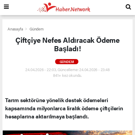
Anasayfa
Gündem
Çiftçiye Nefes Aldıracak Ödeme
Başladı!
GÜNDEM
24.04.2026 - 22:03, Güncelleme: 24.04.2026 - 23:48
841+ kez okundu.
Tarım sektörüne yönelik destek ödemeleri
kapsamında milyonlarca liralık ödeme çiftçilerin
hesaplarına aktarılmaya başlandı.