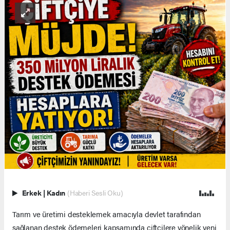
Erkek
|
Kadın
(Haberi Sesli Oku)
Tarım ve üretimi desteklemek amacıyla devlet tarafından
sağlanan destek ödemeleri kapsamında çiftçilere yönelik yeni