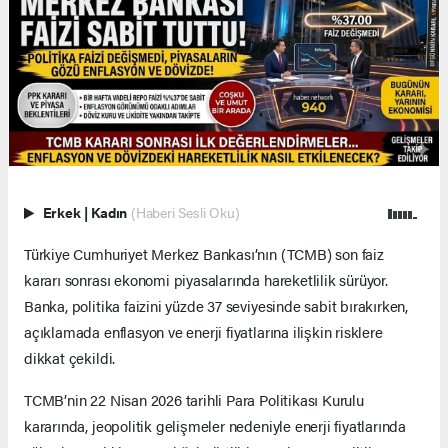
Erkek
|
Kadın
(Haberi Sesli Oku)
Türkiye Cumhuriyet Merkez Bankası’nın (TCMB) son faiz
kararı sonrası ekonomi piyasalarında hareketlilik sürüyor.
Banka, politika faizini yüzde 37 seviyesinde sabit bırakırken,
açıklamada enflasyon ve enerji fiyatlarına ilişkin risklere
dikkat çekildi.
TCMB’nin 22 Nisan 2026 tarihli Para Politikası Kurulu
kararında, jeopolitik gelişmeler nedeniyle enerji fiyatlarında