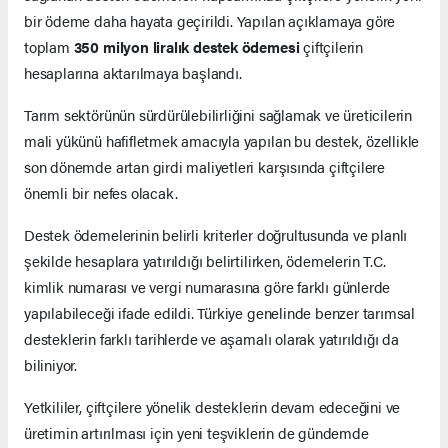
bir ödeme daha hayata geçirildi. Yapılan açıklamaya göre
toplam
350 milyon liralık destek ödemesi
çiftçilerin
hesaplarına aktarılmaya başlandı.
Tarım sektörünün sürdürülebilirliğini sağlamak ve üreticilerin
mali yükünü hafifletmek amacıyla yapılan bu destek, özellikle
son dönemde artan girdi maliyetleri karşısında çiftçilere
önemli bir nefes olacak.
Destek ödemelerinin belirli kriterler doğrultusunda ve planlı
şekilde hesaplara yatırıldığı belirtilirken, ödemelerin T.C.
kimlik numarası ve vergi numarasına göre farklı günlerde
yapılabileceği ifade edildi. Türkiye genelinde benzer tarımsal
desteklerin farklı tarihlerde ve aşamalı olarak yatırıldığı da
biliniyor.
Yetkililer, çiftçilere yönelik desteklerin devam edeceğini ve
üretimin artırılması için yeni teşviklerin de gündemde