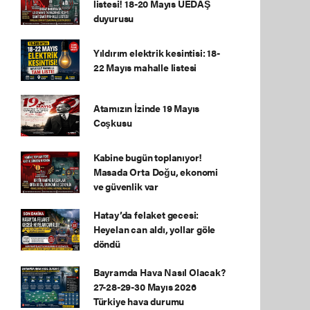
listesi! 18-20 Mayıs UEDAŞ
duyurusu
Yıldırım elektrik kesintisi: 18-
22 Mayıs mahalle listesi
Atamızın İzinde 19 Mayıs
Coşkusu
Kabine bugün toplanıyor!
Masada Orta Doğu, ekonomi
ve güvenlik var
Hatay’da felaket gecesi:
Heyelan can aldı, yollar göle
döndü
Bayramda Hava Nasıl Olacak?
27-28-29-30 Mayıs 2026
Türkiye hava durumu