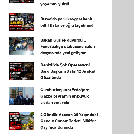
yaşamını yitirdi
Bursa'da park kavgası kanlı
bitti! Baba ve oğlu bıçaklandı
Bakan Gürlek duyurdu...
Fenerbahçe otobüsüne saldırı
dosyasında yeni gelişme
Denizli'de Şok Operasyon!
Baro Başkanı Dahil 12 Avukat
Gözaltında
Cumhurbaşkanı Erdoğan:
Gazze bayramın en büyük
vicdan sınavıdır
2 Gündür Aranan 25 Yaşındaki
Gencin Cansız Bedeni Nilüfer
Çayı'nda Bulundu