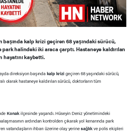
n başında kalp krizi geçiren 68 yaşındaki sürücü,
 park halindeki iki araca çarptı. Hastaneye kaldırılan
hayatını kaybetti.
layda direksiyon başında
kalp krizi
geçiren 68 yaşındaki sürücü,
ralı olarak hastaneye kaldırılan sürücü, doktorların tüm
inde
Konak
ilçesinde yaşandı. Hüseyin Deniz yönetimindeki
nalaşmasının ardından kontrolden çıkarak yol kenarında park
ren vatandaşların ihbarı üzerine olay yerine
sağlık
ve polis ekipleri