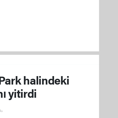
 Park halindeki
 yitirdi
u.