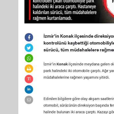
İzmir'in Konak ilçesinde direksiyo
kontrolünü kaybettiği otomobiliyle
sürücü, tüm müdahalelere rağmen 
İzmir'in
Konak
ilçesinde meydana gelen o
park halindeki iki otomobile çarptı. Ağır ya
müdahalelerine rağmen yaşamını yitirdi.
Edinilen bilgilere göre olay akşam saatler
otomobil, sürücünün direksiyon başında fe
halinde bulunan iki araca çarptı. Kazayı gö