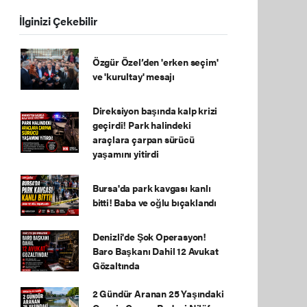
İlginizi Çekebilir
Özgür Özel’den 'erken seçim'
ve 'kurultay' mesajı
Direksiyon başında kalp krizi
geçirdi! Park halindeki
araçlara çarpan sürücü
yaşamını yitirdi
Bursa'da park kavgası kanlı
bitti! Baba ve oğlu bıçaklandı
Denizli'de Şok Operasyon!
Baro Başkanı Dahil 12 Avukat
Gözaltında
2 Gündür Aranan 25 Yaşındaki