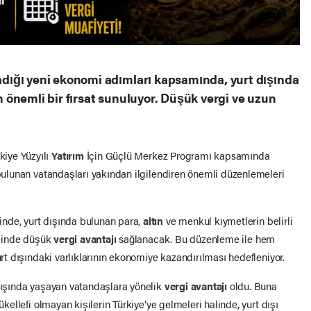
ığı yeni ekonomi adımları kapsamında, yurt dışında
in önemli bir fırsat sunuluyor. Düşük vergi ve uzun
iye Yüzyılı
Yatırım
İçin Güçlü Merkez Programı kapsamında
 bulunan vatandaşları yakından ilgilendiren önemli düzenlemeleri
nde, yurt dışında bulunan para,
altın
ve menkul kıymetlerin belirli
halinde düşük
vergi avantajı
sağlanacak. Bu düzenleme ile hem
urt dışındaki varlıklarının ekonomiye kazandırılması hedefleniyor.
 dışında yaşayan vatandaşlara yönelik
vergi avantajı
oldu. Buna
ükellefi olmayan kişilerin Türkiye’ye gelmeleri halinde, yurt dışı