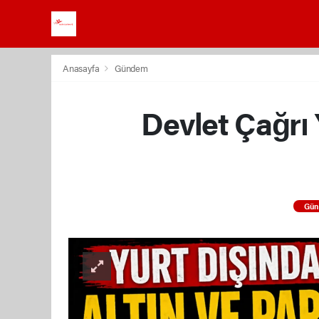
Anasayfa
Gündem
Devlet Çağrı 
Gü