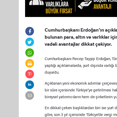
Cumhurbaşkanı Erdoğan’ın açıklad
bulunan para, altın ve varlıklar iç
vadeli avantajlar dikkat çekiyor.
Cumhurbaşkanı Recep Tayyip Erdoğan, Türk
yaptığı açıklamalarda, yurt dışında varlığı
duyurdu.
Açıklanan yeni ekonomik adımlar çerçevesi
bir süre içerisinde Türkiye’ye getirilmesi 
bireysel yatırımcıların hem de şirketlerin y
En dikkat çeken başlıklardan biri ise yurt
göre, son 3 yıl içerisinde Türkiye’de vergi m