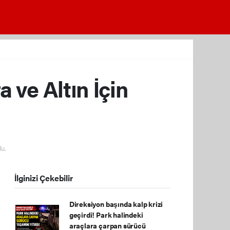
 ve Altın İçin
u.
İlginizi Çekebilir
Direksiyon başında kalp krizi
geçirdi! Park halindeki
araçlara çarpan sürücü