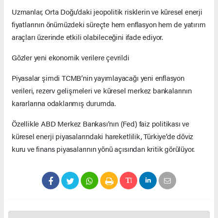
Uzmanlar, Orta Doğu’daki jeopolitik risklerin ve küresel enerji
fiyatlarının önümüzdeki süreçte hem enflasyon hem de yatırım
araçları üzerinde etkili olabileceğini ifade ediyor.
Gözler yeni ekonomik verilere çevrildi
Piyasalar şimdi TCMB’nin yayımlayacağı yeni enflasyon
verileri, rezerv gelişmeleri ve küresel merkez bankalarının
kararlarına odaklanmış durumda.
Özellikle ABD Merkez Bankası’nın (Fed) faiz politikası ve
küresel enerji piyasalarındaki hareketlilik, Türkiye’de döviz
kuru ve finans piyasalarının yönü açısından kritik görülüyor.