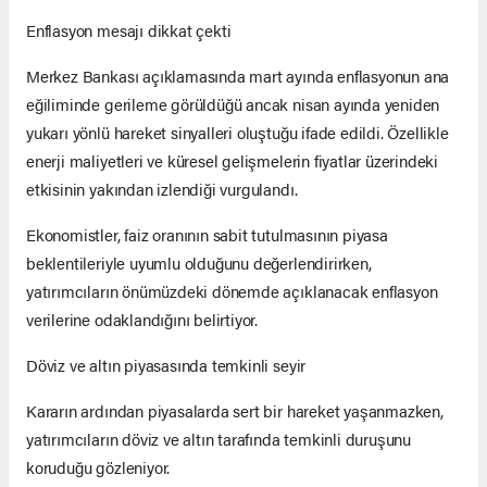
Enflasyon mesajı dikkat çekti
Merkez Bankası açıklamasında mart ayında enflasyonun ana
eğiliminde gerileme görüldüğü ancak nisan ayında yeniden
yukarı yönlü hareket sinyalleri oluştuğu ifade edildi. Özellikle
enerji maliyetleri ve küresel gelişmelerin fiyatlar üzerindeki
etkisinin yakından izlendiği vurgulandı.
Ekonomistler, faiz oranının sabit tutulmasının piyasa
beklentileriyle uyumlu olduğunu değerlendirirken,
yatırımcıların önümüzdeki dönemde açıklanacak enflasyon
verilerine odaklandığını belirtiyor.
Döviz ve altın piyasasında temkinli seyir
Kararın ardından piyasalarda sert bir hareket yaşanmazken,
yatırımcıların döviz ve altın tarafında temkinli duruşunu
koruduğu gözleniyor.