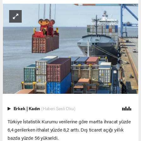
Erkek
|
Kadın
(Haberi Sesli Oku)
Türkiye İstatistik Kurumu verilerine göre martta ihracat yüzde
6,4 gerilerken ithalat yüzde 8,2 arttı. Dış ticaret açığı yıllık
bazda yüzde 56 yükseldi.