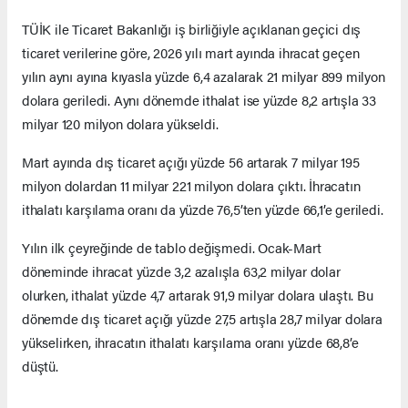
TÜİK ile Ticaret Bakanlığı iş birliğiyle açıklanan geçici dış
ticaret verilerine göre, 2026 yılı mart ayında ihracat geçen
yılın aynı ayına kıyasla yüzde 6,4 azalarak 21 milyar 899 milyon
dolara geriledi. Aynı dönemde ithalat ise yüzde 8,2 artışla 33
milyar 120 milyon dolara yükseldi.
Mart ayında dış ticaret açığı yüzde 56 artarak 7 milyar 195
milyon dolardan 11 milyar 221 milyon dolara çıktı. İhracatın
ithalatı karşılama oranı da yüzde 76,5’ten yüzde 66,1’e geriledi.
Yılın ilk çeyreğinde de tablo değişmedi. Ocak-Mart
döneminde ihracat yüzde 3,2 azalışla 63,2 milyar dolar
olurken, ithalat yüzde 4,7 artarak 91,9 milyar dolara ulaştı. Bu
dönemde dış ticaret açığı yüzde 27,5 artışla 28,7 milyar dolara
yükselirken, ihracatın ithalatı karşılama oranı yüzde 68,8’e
düştü.