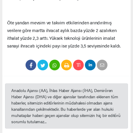
Öte yandan mevsim ve takvim etkilerinden arındırılmış
verilere göre martta ihracat aylık bazda yüzde 2 azalırken
ithalat yüzde 2,3 arttı. Yüksek teknoloji ürünlerinin imalat
sanayi ihracatı içindeki payı ise yüzde 3,5 seviyesinde kaldı.
Anadolu Ajansı (AA), İhlas Haber Ajansı (İHA), Demirören
Haber Ajansı (DHA) ve diğer ajanslar tarafından eklenen tüm
haberler, sitemizin editörlerinin müdahalesi olmadan ajans
kanallarından çekilmektedir. Bu haberlerde yer alan hukuki
muhataplar haberi geçen ajanslar olup sitemizin hiç bir editörü
sorumlu tutulamaz...