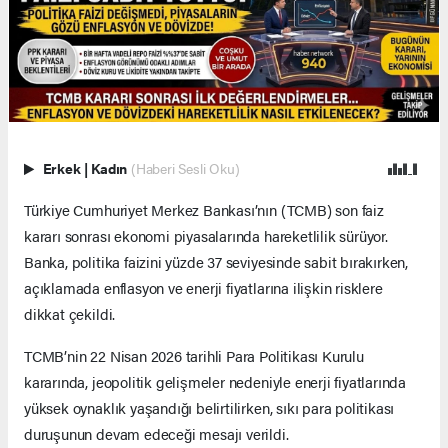
Erkek
|
Kadın
(Haberi Sesli Oku)
Türkiye Cumhuriyet Merkez Bankası’nın (TCMB) son faiz
kararı sonrası ekonomi piyasalarında hareketlilik sürüyor.
Banka, politika faizini yüzde 37 seviyesinde sabit bırakırken,
açıklamada enflasyon ve enerji fiyatlarına ilişkin risklere
dikkat çekildi.
TCMB’nin 22 Nisan 2026 tarihli Para Politikası Kurulu
kararında, jeopolitik gelişmeler nedeniyle enerji fiyatlarında
yüksek oynaklık yaşandığı belirtilirken, sıkı para politikası
duruşunun devam edeceği mesajı verildi.