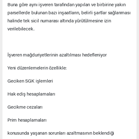
Buna göre aynı işveren tarafından yapılan ve birbirine yakın
parsellerde bulunan bazı inşaatların, belirli şartlar sağlanması
halinde tek sicil numarası altında yürütülmesine izin
verilebilecek.
İşveren mağduriyetlerinin azaltılması hedefleniyor
Yeni düzenlemelerin özellikle:
Geciken SGK işlemleri
Hak ediş hesaplamaları
Gecikme cezaları
Prim hesaplamaları
konusunda yaşanan sorunları azaltmasının beklendiği