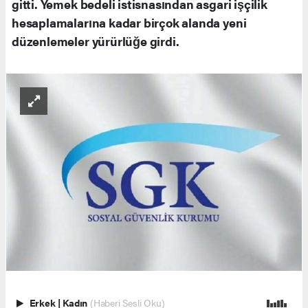
gitti. Yemek bedeli istisnasından asgari işçilik
hesaplamalarına kadar birçok alanda yeni
düzenlemeler yürürlüğe girdi.
Erkek
|
Kadın
(Haberi Sesli Oku)