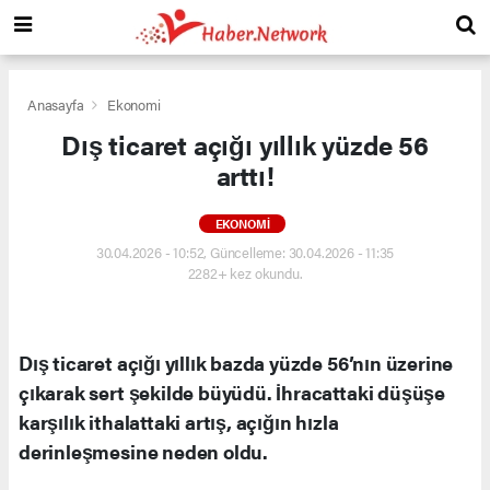
Anasayfa
Ekonomi
Dış ticaret açığı yıllık yüzde 56
arttı!
EKONOMI
30.04.2026 - 10:52, Güncelleme: 30.04.2026 - 11:35
2282+ kez okundu.
Dış ticaret açığı yıllık bazda yüzde 56’nın üzerine
çıkarak sert şekilde büyüdü. İhracattaki düşüşe
karşılık ithalattaki artış, açığın hızla
derinleşmesine neden oldu.