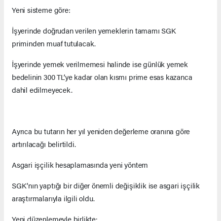
Yeni sisteme göre:
İşyerinde doğrudan verilen yemeklerin tamamı SGK
priminden muaf tutulacak.
İşyerinde yemek verilmemesi halinde ise günlük yemek
bedelinin 300 TL’ye kadar olan kısmı prime esas kazanca
dahil edilmeyecek.
Ayrıca bu tutarın her yıl yeniden değerleme oranına göre
artırılacağı belirtildi.
Asgari işçilik hesaplamasında yeni yöntem
SGK’nın yaptığı bir diğer önemli değişiklik ise asgari işçilik
araştırmalarıyla ilgili oldu.
Yeni düzenlemeyle birlikte: