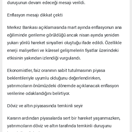
duruşunun devam edeceği mesajı verildi.
Enflasyon mesajı dikkat çekti
Merkez Bankası açıklamasında mart ayında enflasyonun ana
eğiliminde gerileme görüldüğü ancak nisan ayında yeniden
yukarı yönlü hareket sinyalleri oluştuğu ifade edildi. Özellikle
enerji maliyetleri ve küresel gelişmelerin fiyatlar üzerindeki
etkisinin yakından izlendiği vurgulandı.
Ekonomistler, faiz oranının sabit tutulmasının piyasa
beklentileriyle uyumlu olduğunu değerlendirirken,
yatırımcıların önümüzdeki dönemde açıklanacak enflasyon
verilerine odaklandığını belirtiyor.
Döviz ve altın piyasasında temkinli seyir
Kararın ardından piyasalarda sert bir hareket yaşanmazken,
yatırımcıların döviz ve altın tarafında temkinli duruşunu