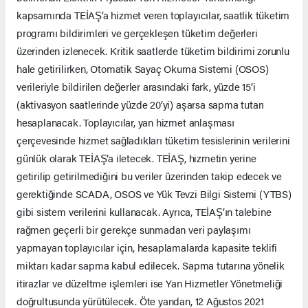
kapsamında TEİAŞ’a hizmet veren toplayıcılar, saatlik tüketim
programı bildirimleri ve gerçekleşen tüketim değerleri
üzerinden izlenecek. Kritik saatlerde tüketim bildirimi zorunlu
hale getirilirken, Otomatik Sayaç Okuma Sistemi (OSOS)
verileriyle bildirilen değerler arasındaki fark, yüzde 15’i
(aktivasyon saatlerinde yüzde 20’yi) aşarsa sapma tutarı
hesaplanacak. Toplayıcılar, yan hizmet anlaşması
çerçevesinde hizmet sağladıkları tüketim tesislerinin verilerini
günlük olarak TEİAŞ’a iletecek. TEİAŞ, hizmetin yerine
getirilip getirilmediğini bu veriler üzerinden takip edecek ve
gerektiğinde SCADA, OSOS ve Yük Tevzi Bilgi Sistemi (YTBS)
gibi sistem verilerini kullanacak. Ayrıca, TEİAŞ’ın talebine
rağmen geçerli bir gerekçe sunmadan veri paylaşımı
yapmayan toplayıcılar için, hesaplamalarda kapasite teklifi
miktarı kadar sapma kabul edilecek. Sapma tutarına yönelik
itirazlar ve düzeltme işlemleri ise Yan Hizmetler Yönetmeliği
doğrultusunda yürütülecek. Öte yandan, 12 Ağustos 2021