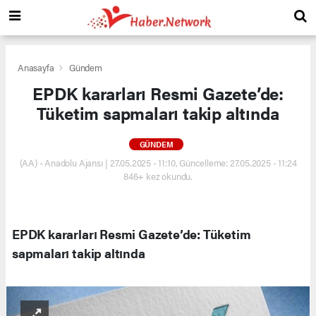
Anasayfa
Gündem
EPDK kararları Resmi Gazete’de:
Tüketim sapmaları takip altında
GÜNDEM
(AA) - Anadolu Ajansı | 27.05.2025 - 11:10, Güncelleme: 27.05.2025 - 11:24
846+ kez okundu.
EPDK kararları Resmi Gazete’de: Tüketim
sapmaları takip altında