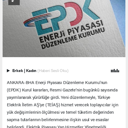
Erkek
|
Kadın
(Haberi Sesli Oku)
ANKARA-BHA Enerji Piyasası Düzenleme Kurumu’nun
(EPDK) Kurul kararları, Resmi Gazete’nin bugünkü sayısında
yayımlanarak yürürlüğe girdi. Yeni düzenlemeyle, Türkiye
Elektrik İletim AŞ’ye (TEİAŞ) hizmet verecek toplayıcılar için
yük değişimlerinin ölçülmesi ve temel tüketim değerinden
sapma tutarlarının belirlenmesine ilişkin usul ve esaslar
belirlendi. Elektrik Piyasası Yan Hizmetler Yönetmeliği