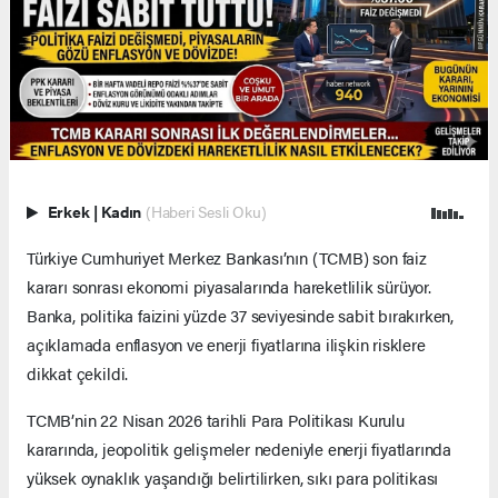
Erkek
|
Kadın
(Haberi Sesli Oku)
Türkiye Cumhuriyet Merkez Bankası’nın (TCMB) son faiz
kararı sonrası ekonomi piyasalarında hareketlilik sürüyor.
Banka, politika faizini yüzde 37 seviyesinde sabit bırakırken,
açıklamada enflasyon ve enerji fiyatlarına ilişkin risklere
dikkat çekildi.
TCMB’nin 22 Nisan 2026 tarihli Para Politikası Kurulu
kararında, jeopolitik gelişmeler nedeniyle enerji fiyatlarında
yüksek oynaklık yaşandığı belirtilirken, sıkı para politikası