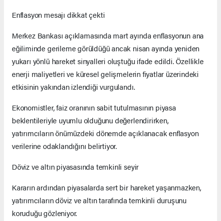
Enflasyon mesajı dikkat çekti
Merkez Bankası açıklamasında mart ayında enflasyonun ana
eğiliminde gerileme görüldüğü ancak nisan ayında yeniden
yukarı yönlü hareket sinyalleri oluştuğu ifade edildi. Özellikle
enerji maliyetleri ve küresel gelişmelerin fiyatlar üzerindeki
etkisinin yakından izlendiği vurgulandı.
Ekonomistler, faiz oranının sabit tutulmasının piyasa
beklentileriyle uyumlu olduğunu değerlendirirken,
yatırımcıların önümüzdeki dönemde açıklanacak enflasyon
verilerine odaklandığını belirtiyor.
Döviz ve altın piyasasında temkinli seyir
Kararın ardından piyasalarda sert bir hareket yaşanmazken,
yatırımcıların döviz ve altın tarafında temkinli duruşunu
koruduğu gözleniyor.