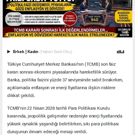
Erkek
|
Kadın
(Haberi Sesli Oku)
Türkiye Cumhuriyet Merkez Bankası’nın (TCMB) son faiz
kararı sonrası ekonomi piyasalarında hareketlilik sürüyor.
Banka, politika faizini yüzde 37 seviyesinde sabit bırakırken,
açıklamada enflasyon ve enerji fiyatlarına ilişkin risklere
dikkat çekildi.
TCMB’nin 22 Nisan 2026 tarihli Para Politikası Kurulu
kararında, jeopolitik gelişmeler nedeniyle enerji fiyatlarında
yüksek oynaklık yaşandığı belirtilirken, sıkı para politikası
duruşunun devam edeceği mesajı verildi.