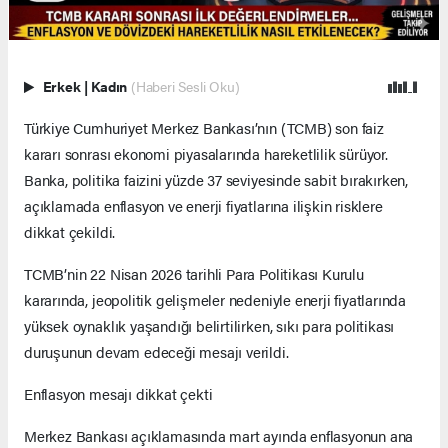
Erkek
|
Kadın
(Haberi Sesli Oku)
Türkiye Cumhuriyet Merkez Bankası’nın (TCMB) son faiz
kararı sonrası ekonomi piyasalarında hareketlilik sürüyor.
Banka, politika faizini yüzde 37 seviyesinde sabit bırakırken,
açıklamada enflasyon ve enerji fiyatlarına ilişkin risklere
dikkat çekildi.
TCMB’nin 22 Nisan 2026 tarihli Para Politikası Kurulu
kararında, jeopolitik gelişmeler nedeniyle enerji fiyatlarında
yüksek oynaklık yaşandığı belirtilirken, sıkı para politikası
duruşunun devam edeceği mesajı verildi.
Enflasyon mesajı dikkat çekti
Merkez Bankası açıklamasında mart ayında enflasyonun ana