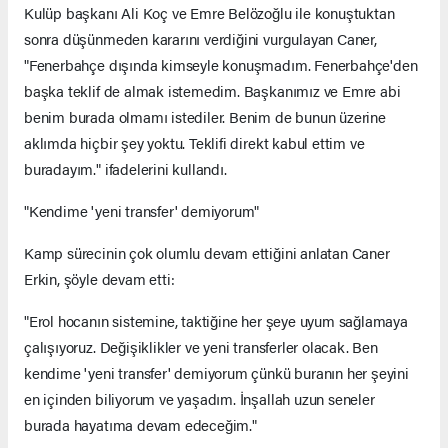
Kulüp başkanı Ali Koç ve Emre Belözoğlu ile konuştuktan
sonra düşünmeden kararını verdiğini vurgulayan Caner,
"Fenerbahçe dışında kimseyle konuşmadım. Fenerbahçe'den
başka teklif de almak istemedim. Başkanımız ve Emre abi
benim burada olmamı istediler. Benim de bunun üzerine
aklımda hiçbir şey yoktu. Teklifi direkt kabul ettim ve
buradayım." ifadelerini kullandı.
"Kendime 'yeni transfer' demiyorum"
Kamp sürecinin çok olumlu devam ettiğini anlatan Caner
Erkin, şöyle devam etti:
"Erol hocanın sistemine, taktiğine her şeye uyum sağlamaya
çalışıyoruz. Değişiklikler ve yeni transferler olacak. Ben
kendime 'yeni transfer' demiyorum çünkü buranın her şeyini
en içinden biliyorum ve yaşadım. İnşallah uzun seneler
burada hayatıma devam edeceğim."