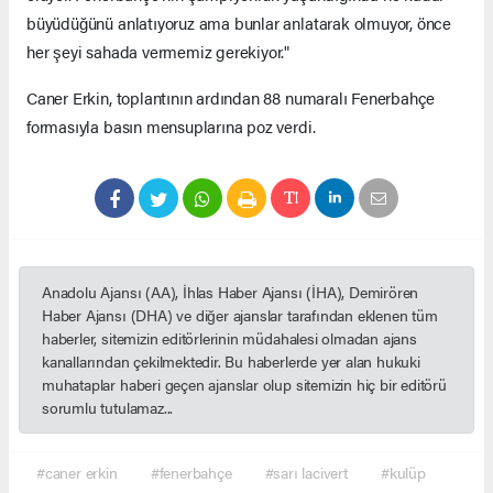
büyüdüğünü anlatıyoruz ama bunlar anlatarak olmuyor, önce
her şeyi sahada vermemiz gerekiyor."
Caner Erkin, toplantının ardından 88 numaralı Fenerbahçe
formasıyla basın mensuplarına poz verdi.
Anadolu Ajansı (AA), İhlas Haber Ajansı (İHA), Demirören
Haber Ajansı (DHA) ve diğer ajanslar tarafından eklenen tüm
haberler, sitemizin editörlerinin müdahalesi olmadan ajans
kanallarından çekilmektedir. Bu haberlerde yer alan hukuki
muhataplar haberi geçen ajanslar olup sitemizin hiç bir editörü
sorumlu tutulamaz...
#caner erkin
#fenerbahçe
#sarı lacivert
#kulüp