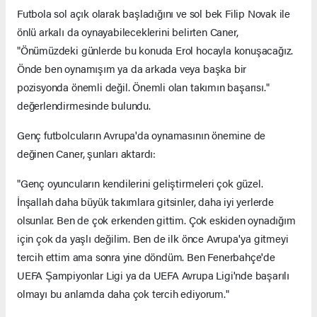
Futbola sol açık olarak başladığını ve sol bek Filip Novak ile
önlü arkalı da oynayabileceklerini belirten Caner,
"Önümüzdeki günlerde bu konuda Erol hocayla konuşacağız.
Önde ben oynamışım ya da arkada veya başka bir
pozisyonda önemli değil. Önemli olan takımın başarısı."
değerlendirmesinde bulundu.
Genç futbolcuların Avrupa'da oynamasının önemine de
değinen Caner, şunları aktardı:
"Genç oyuncuların kendilerini geliştirmeleri çok güzel.
İnşallah daha büyük takımlara gitsinler, daha iyi yerlerde
olsunlar. Ben de çok erkenden gittim. Çok eskiden oynadığım
için çok da yaşlı değilim. Ben de ilk önce Avrupa'ya gitmeyi
tercih ettim ama sonra yine döndüm. Ben Fenerbahçe'de
UEFA Şampiyonlar Ligi ya da UEFA Avrupa Ligi'nde başarılı
olmayı bu anlamda daha çok tercih ediyorum."