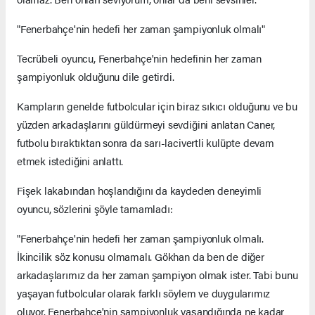
"Fenerbahçe'nin hedefi her zaman şampiyonluk olmalı"
Tecrübeli oyuncu, Fenerbahçe'nin hedefinin her zaman
şampiyonluk olduğunu dile getirdi.
Kampların genelde futbolcular için biraz sıkıcı olduğunu ve bu
yüzden arkadaşlarını güldürmeyi sevdiğini anlatan Caner,
futbolu bıraktıktan sonra da sarı-lacivertli kulüpte devam
etmek istediğini anlattı.
Fişek lakabından hoşlandığını da kaydeden deneyimli
oyuncu, sözlerini şöyle tamamladı:
"Fenerbahçe'nin hedefi her zaman şampiyonluk olmalı.
İkincilik söz konusu olmamalı. Gökhan da ben de diğer
arkadaşlarımız da her zaman şampiyon olmak ister. Tabi bunu
yaşayan futbolcular olarak farklı söylem ve duygularımız
oluyor. Fenerbahçe'nin şampiyonluk yaşandığında ne kadar