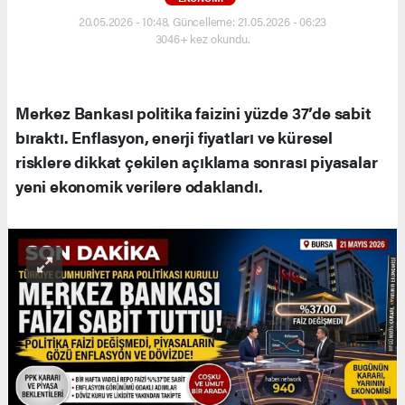
20.05.2026 - 10:48, Güncelleme: 21.05.2026 - 06:23
3046+ kez okundu.
Merkez Bankası politika faizini yüzde 37’de sabit
bıraktı. Enflasyon, enerji fiyatları ve küresel
risklere dikkat çekilen açıklama sonrası piyasalar
yeni ekonomik verilere odaklandı.