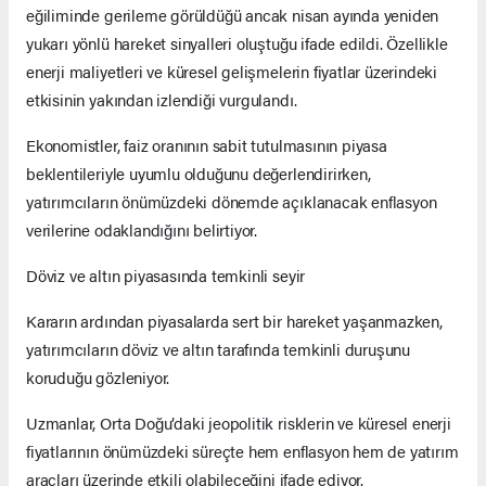
eğiliminde gerileme görüldüğü ancak nisan ayında yeniden
yukarı yönlü hareket sinyalleri oluştuğu ifade edildi. Özellikle
enerji maliyetleri ve küresel gelişmelerin fiyatlar üzerindeki
etkisinin yakından izlendiği vurgulandı.
Ekonomistler, faiz oranının sabit tutulmasının piyasa
beklentileriyle uyumlu olduğunu değerlendirirken,
yatırımcıların önümüzdeki dönemde açıklanacak enflasyon
verilerine odaklandığını belirtiyor.
Döviz ve altın piyasasında temkinli seyir
Kararın ardından piyasalarda sert bir hareket yaşanmazken,
yatırımcıların döviz ve altın tarafında temkinli duruşunu
koruduğu gözleniyor.
Uzmanlar, Orta Doğu’daki jeopolitik risklerin ve küresel enerji
fiyatlarının önümüzdeki süreçte hem enflasyon hem de yatırım
araçları üzerinde etkili olabileceğini ifade ediyor.