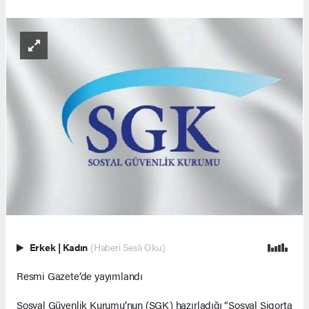
Erkek
|
Kadın
(Haberi Sesli Oku)
Resmi Gazete’de yayımlandı
Sosyal Güvenlik Kurumu’nun (SGK) hazırladığı “Sosyal Sigorta