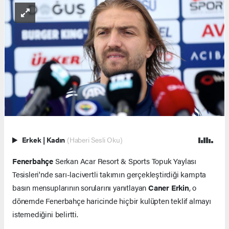
Erkek
|
Kadın
(Haberi Sesli Oku)
Fenerbahçe
Serkan Acar Resort & Sports Topuk Yaylası
Tesisleri'nde sarı-lacivertli takımın gerçekleştirdiği kampta
basın mensuplarının sorularını yanıtlayan
Caner Erkin
, o
dönemde Fenerbahçe haricinde hiçbir kulüpten teklif almayı
istemediğini belirtti.