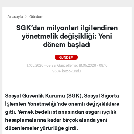
Anasayfa
Gündem
SGK’dan milyonları ilgilendiren
yönetmelik değişikliği: Yeni
dönem başladı
GÜNDEM
17.05.2026 - 09:39, Güncelleme: 18.05.2026 - 08:16
960+ kez okundu.
Sosyal Güvenlik Kurumu (SGK), Sosyal Sigorta
İşlemleri Yönetmeliği’nde önemli değişikliklere
gitti. Yemek bedeli istisnasından asgari işçilik
hesaplamalarına kadar birçok alanda yeni
düzenlemeler yürürlüğe girdi.