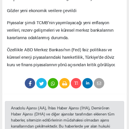
Gözler yeni ekonomik verilere çevrildi
Piyasalar şimdi TCMB’nin yayımlayacağı yeni enflasyon
verileri, rezerv gelişmeleri ve küresel merkez bankalarının
kararlarına odaklanmış durumda.
Özellikle ABD Merkez Bankası’nın (Fed) faiz politikası ve
küresel enerji piyasalarındaki hareketlilik, Türkiye’de döviz
kuru ve finans piyasalarının yönü açısından kritik görülüyor.
Anadolu Ajansı (AA), İhlas Haber Ajansı (İHA), Demirören
Haber Ajansı (DHA) ve diğer ajanslar tarafından eklenen tüm
haberler, sitemizin editörlerinin müdahalesi olmadan ajans
kanallarından çekilmektedir. Bu haberlerde yer alan hukuki