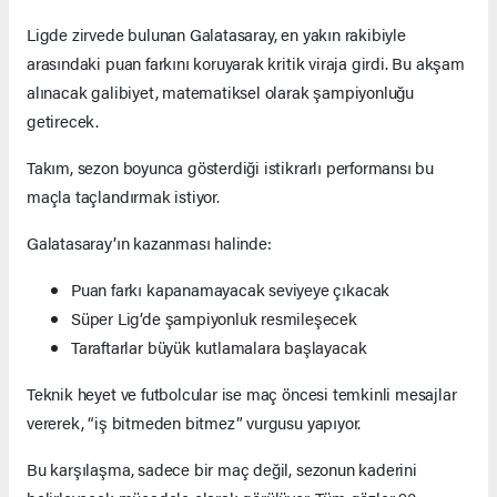
Ligde zirvede bulunan Galatasaray, en yakın rakibiyle
arasındaki puan farkını koruyarak kritik viraja girdi. Bu akşam
alınacak galibiyet, matematiksel olarak şampiyonluğu
getirecek.
Takım, sezon boyunca gösterdiği istikrarlı performansı bu
maçla taçlandırmak istiyor.
Galatasaray’ın kazanması halinde:
Puan farkı kapanamayacak seviyeye çıkacak
Süper Lig’de şampiyonluk resmileşecek
Taraftarlar büyük kutlamalara başlayacak
Teknik heyet ve futbolcular ise maç öncesi temkinli mesajlar
vererek, “iş bitmeden bitmez” vurgusu yapıyor.
Bu karşılaşma, sadece bir maç değil, sezonun kaderini