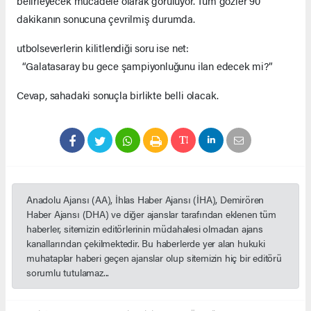
belirleyecek mücadele olarak görülüyor. Tüm gözler 90
dakikanın sonucuna çevrilmiş durumda.
utbolseverlerin kilitlendiği soru ise net:
“Galatasaray bu gece şampiyonluğunu ilan edecek mi?”
Cevap, sahadaki sonuçla birlikte belli olacak.
Anadolu Ajansı (AA), İhlas Haber Ajansı (İHA), Demirören
Haber Ajansı (DHA) ve diğer ajanslar tarafından eklenen tüm
haberler, sitemizin editörlerinin müdahalesi olmadan ajans
kanallarından çekilmektedir. Bu haberlerde yer alan hukuki
muhataplar haberi geçen ajanslar olup sitemizin hiç bir editörü
sorumlu tutulamaz...