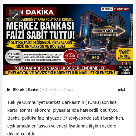
Erkek
|
Kadın
(Haberi Sesli Oku)
Türkiye Cumhuriyet Merkez Bankası’nın (TCMB) son faiz
kararı sonrası ekonomi piyasalarında hareketlilik sürüyor.
Banka, politika faizini yüzde 37 seviyesinde sabit bırakırken,
açıklamada enflasyon ve enerji fiyatlarına ilişkin risklere
dikkat çekildi.