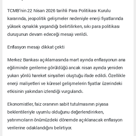
TCMB’nin 22 Nisan 2026 tarihli Para Politikası Kurulu
kararında, jeopolitik gelişmeler nedeniyle enerji fiyatlarında
yüksek oynaklık yaşandığı belirtilirken, sıkı para politikası
duruşunun devam edeceği mesajı verildi.
Enflasyon mesajı dikkat çekti
Merkez Bankası açıklamasında mart ayında enflasyonun ana
eğiliminde gerileme görüldüğü ancak nisan ayında yeniden
yukarı yönlü hareket sinyalleri oluştuğu ifade edildi. Özellikle
enerji maliyetleri ve küresel gelişmelerin fiyatlar üzerindeki
etkisinin yakından izlendiği vurgulandı.
Ekonomistler, faiz oranının sabit tutulmasının piyasa
beklentileriyle uyumlu olduğunu değerlendirirken,
yatırımcıların önümüzdeki dönemde açıklanacak enflasyon
verilerine odaklandığını belirtiyor.