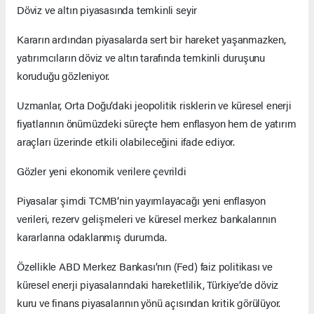
Döviz ve altın piyasasında temkinli seyir
Kararın ardından piyasalarda sert bir hareket yaşanmazken,
yatırımcıların döviz ve altın tarafında temkinli duruşunu
koruduğu gözleniyor.
Uzmanlar, Orta Doğu’daki jeopolitik risklerin ve küresel enerji
fiyatlarının önümüzdeki süreçte hem enflasyon hem de yatırım
araçları üzerinde etkili olabileceğini ifade ediyor.
Gözler yeni ekonomik verilere çevrildi
Piyasalar şimdi TCMB’nin yayımlayacağı yeni enflasyon
verileri, rezerv gelişmeleri ve küresel merkez bankalarının
kararlarına odaklanmış durumda.
Özellikle ABD Merkez Bankası’nın (Fed) faiz politikası ve
küresel enerji piyasalarındaki hareketlilik, Türkiye’de döviz
kuru ve finans piyasalarının yönü açısından kritik görülüyor.