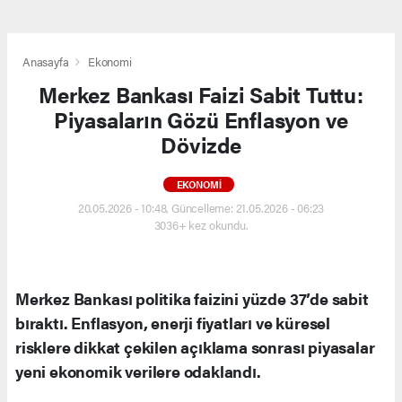
Anasayfa
Ekonomi
Merkez Bankası Faizi Sabit Tuttu:
Piyasaların Gözü Enflasyon ve
Dövizde
EKONOMI
20.05.2026 - 10:48, Güncelleme: 21.05.2026 - 06:23
3036+ kez okundu.
Merkez Bankası politika faizini yüzde 37’de sabit
bıraktı. Enflasyon, enerji fiyatları ve küresel
risklere dikkat çekilen açıklama sonrası piyasalar
yeni ekonomik verilere odaklandı.