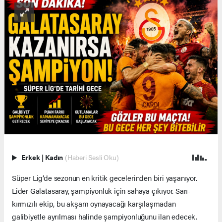
Erkek
|
Kadın
(Haberi Sesli Oku)
Süper Lig’de sezonun en kritik gecelerinden biri yaşanıyor.
Lider Galatasaray, şampiyonluk için sahaya çıkıyor. Sarı-
kırmızılı ekip, bu akşam oynayacağı karşılaşmadan
galibiyetle ayrılması halinde şampiyonluğunu ilan edecek.