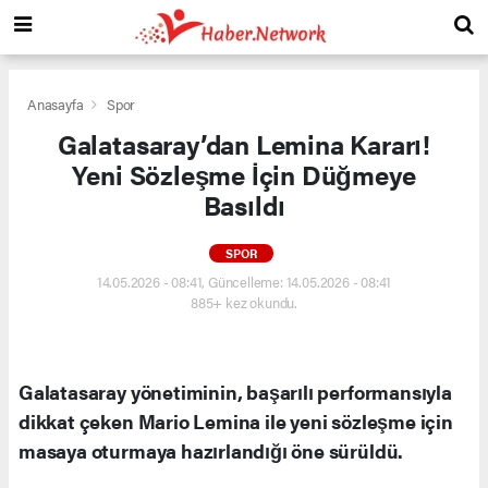
Anasayfa
Spor
Galatasaray’dan Lemina Kararı!
Yeni Sözleşme İçin Düğmeye
Basıldı
SPOR
14.05.2026 - 08:41, Güncelleme: 14.05.2026 - 08:41
885+ kez okundu.
Galatasaray yönetiminin, başarılı performansıyla
dikkat çeken Mario Lemina ile yeni sözleşme için
masaya oturmaya hazırlandığı öne sürüldü.