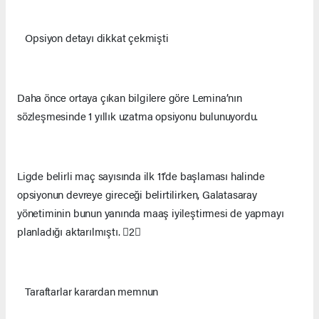
Opsiyon detayı dikkat çekmişti
Daha önce ortaya çıkan bilgilere göre Lemina’nın
sözleşmesinde 1 yıllık uzatma opsiyonu bulunuyordu.
Ligde belirli maç sayısında ilk 11’de başlaması halinde
opsiyonun devreye gireceği belirtilirken, Galatasaray
yönetiminin bunun yanında maaş iyileştirmesi de yapmayı
planladığı aktarılmıştı. 2
Taraftarlar karardan memnun