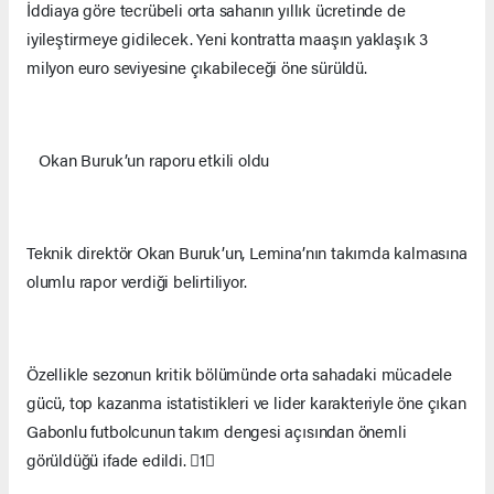
İddiaya göre tecrübeli orta sahanın yıllık ücretinde de
iyileştirmeye gidilecek. Yeni kontratta maaşın yaklaşık 3
milyon euro seviyesine çıkabileceği öne sürüldü.
Okan Buruk’un raporu etkili oldu
Teknik direktör Okan Buruk’un, Lemina’nın takımda kalmasına
olumlu rapor verdiği belirtiliyor.
Özellikle sezonun kritik bölümünde orta sahadaki mücadele
gücü, top kazanma istatistikleri ve lider karakteriyle öne çıkan
Gabonlu futbolcunun takım dengesi açısından önemli
görüldüğü ifade edildi. 1