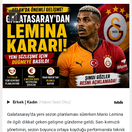
Erkek
|
Kadın
(Haberi Sesli Oku)
Galatasaray’da yeni sezon planlaması sürerken Mario Lemina
ile ilgili dikkat çeken gelişme gündeme geldi. Sarı-kırmızılı
yönetimin, sezon boyunca ortaya koyduğu performansla teknik