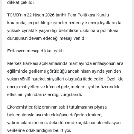
dikkat çekildi.
TCMB’nin 22 Nisan 2026 tarihli Para Politikası Kurulu
kararında, jeopolitik gelişmeler nedeniyle enerji fiyatlarında
yüksek oynaklık yaşandığı belirtilirken, sıkı para politikası
duruşunun devam edeceği mesajı verildi.
Enflasyon mesajı dikkat çekti
Merkez Bankası açıklamasında mart ayında enflasyonun ana
eğiliminde gerileme görüldüğü ancak nisan ayında yeniden
yukarı yönlü hareket sinyalleri oluştuğu ifade edildi. Özellikle
enerji maliyetleri ve küresel gelişmelerin fiyatlar üzerindeki
etkisinin yakından izlendiği vurgulandı.
Ekonomistler, faiz oranının sabit tutulmasının piyasa
beklentileriyle uyumlu olduğunu değerlendirirken,
yatırımcıların önümüzdeki dönemde açıklanacak enflasyon
verilerine odaklandığını belirtiyor.