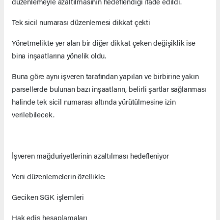
düzenlemeyle azaltılmasının hedeflendiği ifade edildi.
Tek sicil numarası düzenlemesi dikkat çekti
Yönetmelikte yer alan bir diğer dikkat çeken değişiklik ise
bina inşaatlarına yönelik oldu.
Buna göre aynı işveren tarafından yapılan ve birbirine yakın
parsellerde bulunan bazı inşaatların, belirli şartlar sağlanması
halinde tek sicil numarası altında yürütülmesine izin
verilebilecek.
İşveren mağduriyetlerinin azaltılması hedefleniyor
Yeni düzenlemelerin özellikle:
Geciken SGK işlemleri
Hak ediş hesaplamaları