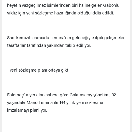
heyetin vazgeçilmez isimlerinden biri haline gelen Gabonlu
yıldız için yeni sözleşme hazırlığında olduğu iddia edildi.
Sarı-kırmızılı camiada Lemina’nın geleceğiyle ilgili gelişmeler
taraftarlar tarafından yakından takip ediliyor.
Yeni sözleşme planı ortaya çıktı
Fotomaç’ta yer alan habere göre Galatasaray yönetimi, 32
yaşındaki Mario Lemina ile 1+1 yıllık yeni sözleşme
imzalamayı planlıyor.