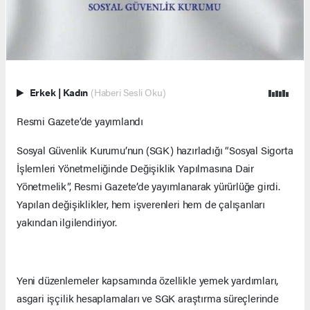
Erkek
|
Kadın
(Haberi Sesli Oku)
Resmi Gazete’de yayımlandı
Sosyal Güvenlik Kurumu’nun (SGK) hazırladığı “Sosyal Sigorta
İşlemleri Yönetmeliğinde Değişiklik Yapılmasına Dair
Yönetmelik”, Resmi Gazete’de yayımlanarak yürürlüğe girdi.
Yapılan değişiklikler, hem işverenleri hem de çalışanları
yakından ilgilendiriyor.
Yeni düzenlemeler kapsamında özellikle yemek yardımları,
asgari işçilik hesaplamaları ve SGK araştırma süreçlerinde