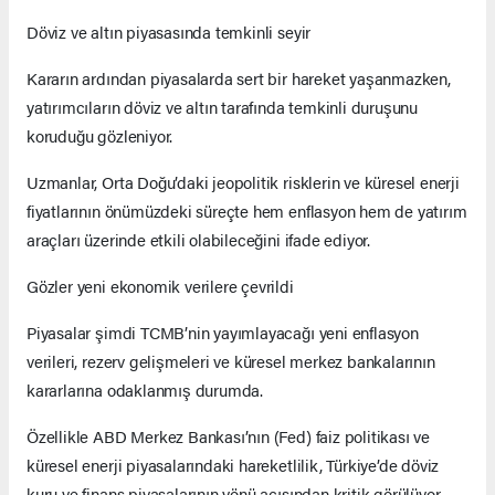
Döviz ve altın piyasasında temkinli seyir
Kararın ardından piyasalarda sert bir hareket yaşanmazken,
yatırımcıların döviz ve altın tarafında temkinli duruşunu
koruduğu gözleniyor.
Uzmanlar, Orta Doğu’daki jeopolitik risklerin ve küresel enerji
fiyatlarının önümüzdeki süreçte hem enflasyon hem de yatırım
araçları üzerinde etkili olabileceğini ifade ediyor.
Gözler yeni ekonomik verilere çevrildi
Piyasalar şimdi TCMB’nin yayımlayacağı yeni enflasyon
verileri, rezerv gelişmeleri ve küresel merkez bankalarının
kararlarına odaklanmış durumda.
Özellikle ABD Merkez Bankası’nın (Fed) faiz politikası ve
küresel enerji piyasalarındaki hareketlilik, Türkiye’de döviz
kuru ve finans piyasalarının yönü açısından kritik görülüyor.