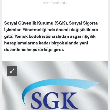
965+ kez okundu.
Sosyal Güvenlik Kurumu (SGK), Sosyal Sigorta
İşlemleri Yönetmeliği’nde önemli değişikliklere
gitti. Yemek bedeli istisnasından asgari işçilik
hesaplamalarına kadar birçok alanda yeni
düzenlemeler yürürlüğe girdi.