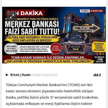
Erkek
|
Kadın
(Haberi Sesli Oku)
Türkiye Cumhuriyet Merkez Bankası’nın (TCMB) son faiz
kararı sonrası ekonomi piyasalarında hareketlilik sürüyor.
Banka, politika faizini yüzde 37 seviyesinde sabit bırakırken,
açıklamada enflasyon ve enerji fiyatlarına ilişkin risklere