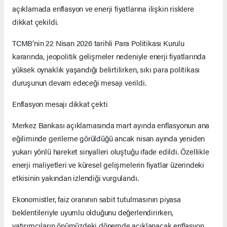
açıklamada enflasyon ve enerji fiyatlarına ilişkin risklere
dikkat çekildi.
TCMB’nin 22 Nisan 2026 tarihli Para Politikası Kurulu
kararında, jeopolitik gelişmeler nedeniyle enerji fiyatlarında
yüksek oynaklık yaşandığı belirtilirken, sıkı para politikası
duruşunun devam edeceği mesajı verildi.
Enflasyon mesajı dikkat çekti
Merkez Bankası açıklamasında mart ayında enflasyonun ana
eğiliminde gerileme görüldüğü ancak nisan ayında yeniden
yukarı yönlü hareket sinyalleri oluştuğu ifade edildi. Özellikle
enerji maliyetleri ve küresel gelişmelerin fiyatlar üzerindeki
etkisinin yakından izlendiği vurgulandı.
Ekonomistler, faiz oranının sabit tutulmasının piyasa
beklentileriyle uyumlu olduğunu değerlendirirken,
yatırımcıların önümüzdeki dönemde açıklanacak enflasyon