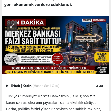
yeni ekonomik verilere odaklandı.
Erkek
|
Kadın
(Haberi Sesli Oku)
Türkiye Cumhuriyet Merkez Bankası’nın (TCMB) son faiz
kararı sonrası ekonomi piyasalarında hareketlilik sürüyor.
Banka, politika faizini yüzde 37 seviyesinde sabit bırakırken,