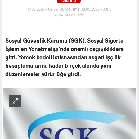
GÜNDEM
17.05.2026 - 09:39, Güncelleme: 18.05.2026 - 08:16
960+ kez okundu.
Sosyal Güvenlik Kurumu (SGK), Sosyal Sigorta
İşlemleri Yönetmeliği’nde önemli değişikliklere
gitti. Yemek bedeli istisnasından asgari işçilik
hesaplamalarına kadar birçok alanda yeni
düzenlemeler yürürlüğe girdi.