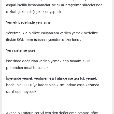
asgari işçilik hesaplamaları ve SGK araştırma süreçlerinde
dikkat çeken değişiklikler yapıldı.
Yemek bedelinde yeni sınır
Yönetmelikle birlikte çalışanlara verilen yemek bedeline
ilişkin SGK prim istisnası yeniden düzenlendi.
Yeni sisteme göre:
İşyerinde doğrudan verilen yemeklerin tamamı SGK
priminden muaf tutulacak.
İşyerinde yemek verilmemesi halinde ise günlük yemek
bedelinin 300 TL’ye kadar olan kısmı prime esas kazanca
dahil edilmeyecek.
Ayrıca bu tutarın her yıl yeniden değerleme oranına göre