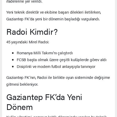
ifadelerine yer verildi.
Yeni teknik direktör ve ekibine başarı dilekleri iletilirken,
Gaziantep FK’da yeni bir dönemin başladığı vurgulandı.
Radoi Kimdir?
45 yaşındaki Mirel Radoi:
Romanya Milli Takımı’nı çalıştırdı
FCSB başta olmak üzere çeşitli kulüplerde görev aldı
Disiplinli ve modern futbol anlayışıyla tanınıyor
Gaziantep FK’nın, Radoi ile birlikte oyun sisteminde değişime
gitmesi bekleniyor.
Gaziantep FK’da Yeni
Dönem
Kulüp yönetimi, sezonun kritik döneminde yapılan bu teknik