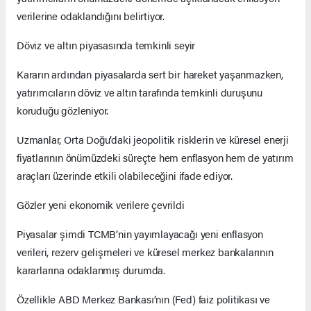
verilerine odaklandığını belirtiyor.
Döviz ve altın piyasasında temkinli seyir
Kararın ardından piyasalarda sert bir hareket yaşanmazken,
yatırımcıların döviz ve altın tarafında temkinli duruşunu
koruduğu gözleniyor.
Uzmanlar, Orta Doğu’daki jeopolitik risklerin ve küresel enerji
fiyatlarının önümüzdeki süreçte hem enflasyon hem de yatırım
araçları üzerinde etkili olabileceğini ifade ediyor.
Gözler yeni ekonomik verilere çevrildi
Piyasalar şimdi TCMB’nin yayımlayacağı yeni enflasyon
verileri, rezerv gelişmeleri ve küresel merkez bankalarının
kararlarına odaklanmış durumda.
Özellikle ABD Merkez Bankası’nın (Fed) faiz politikası ve