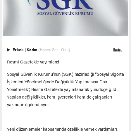
Erkek
|
Kadın
(Haberi Sesli Oku)
Resmi Gazete’de yayımlandı
Sosyal Güvenlik Kurumu’nun (SGK) hazırladığı “Sosyal Sigorta
İşlemleri Yönetmeliğinde Değişiklik Yapılmasına Dair
Yönetmelik”, Resmi Gazete’de yayımlanarak yürürlüğe girdi.
Yapılan değişiklikler, hem işverenleri hem de çalışanları
yakından ilgilendiriyor.
Yeni düzenlemeler kapsamında özellikle yemek yardımları,