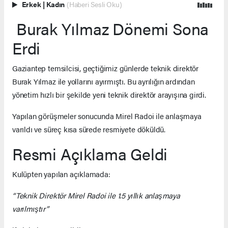
Erkek
|
Kadın
(Haberi Sesli Oku)
Burak Yılmaz Dönemi Sona
Erdi
Gaziantep temsilcisi, geçtiğimiz günlerde teknik direktör
Burak Yılmaz ile yollarını ayırmıştı. Bu ayrılığın ardından
yönetim hızlı bir şekilde yeni teknik direktör arayışına girdi.
Yapılan görüşmeler sonucunda Mirel Radoi ile anlaşmaya
varıldı ve süreç kısa sürede resmiyete döküldü.
Resmi Açıklama Geldi
Kulüpten yapılan açıklamada:
“Teknik Direktör Mirel Radoi ile 1.5 yıllık anlaşmaya
varılmıştır”