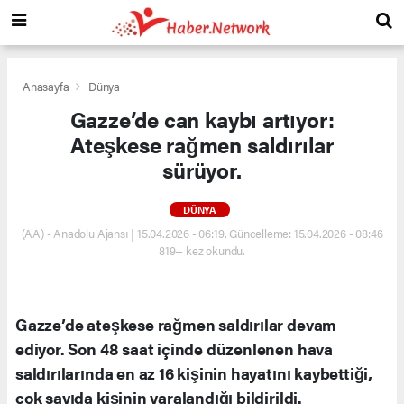
Anasayfa
Dünya
Gazze’de can kaybı artıyor:
Ateşkese rağmen saldırılar
sürüyor.
DÜNYA
(AA) - Anadolu Ajansı | 15.04.2026 - 06:19, Güncelleme: 15.04.2026 - 08:46
819+ kez okundu.
Gazze’de ateşkese rağmen saldırılar devam
ediyor. Son 48 saat içinde düzenlenen hava
saldırılarında en az 16 kişinin hayatını kaybettiği,
çok sayıda kişinin yaralandığı bildirildi.