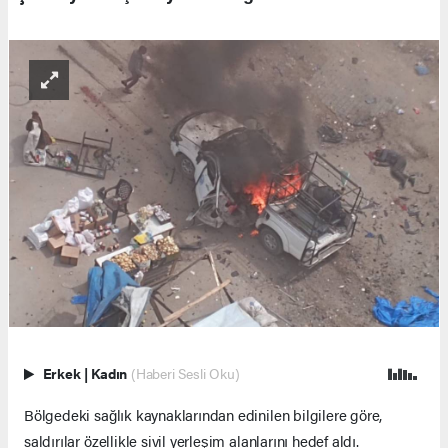
Erkek
|
Kadın
(Haberi Sesli Oku)
Bölgedeki sağlık kaynaklarından edinilen bilgilere göre,
saldırılar özellikle sivil yerleşim alanlarını hedef aldı.