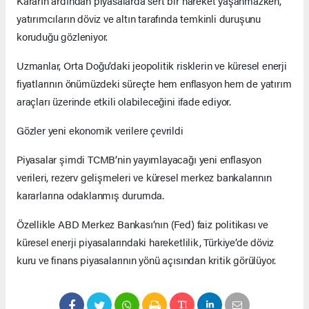
Kararın ardından piyasalarda sert bir hareket yaşanmazken,
yatırımcıların döviz ve altın tarafında temkinli duruşunu
koruduğu gözleniyor.
Uzmanlar, Orta Doğu’daki jeopolitik risklerin ve küresel enerji
fiyatlarının önümüzdeki süreçte hem enflasyon hem de yatırım
araçları üzerinde etkili olabileceğini ifade ediyor.
Gözler yeni ekonomik verilere çevrildi
Piyasalar şimdi TCMB’nin yayımlayacağı yeni enflasyon
verileri, rezerv gelişmeleri ve küresel merkez bankalarının
kararlarına odaklanmış durumda.
Özellikle ABD Merkez Bankası’nın (Fed) faiz politikası ve
küresel enerji piyasalarındaki hareketlilik, Türkiye’de döviz
kuru ve finans piyasalarının yönü açısından kritik görülüyor.