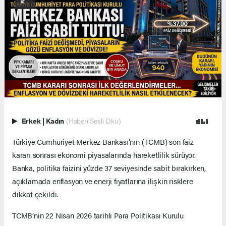
Erkek
|
Kadın
(Haberi Sesli Oku)
Türkiye Cumhuriyet Merkez Bankası’nın (TCMB) son faiz
kararı sonrası ekonomi piyasalarında hareketlilik sürüyor.
Banka, politika faizini yüzde 37 seviyesinde sabit bırakırken,
açıklamada enflasyon ve enerji fiyatlarına ilişkin risklere
dikkat çekildi.
TCMB’nin 22 Nisan 2026 tarihli Para Politikası Kurulu