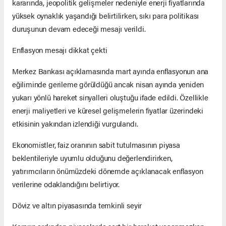
kararında, jeopolitik gelişmeler nedeniyle enerji fiyatlarında
yüksek oynaklık yaşandığı belirtilirken, sıkı para politikası
duruşunun devam edeceği mesajı verildi.
Enflasyon mesajı dikkat çekti
Merkez Bankası açıklamasında mart ayında enflasyonun ana
eğiliminde gerileme görüldüğü ancak nisan ayında yeniden
yukarı yönlü hareket sinyalleri oluştuğu ifade edildi. Özellikle
enerji maliyetleri ve küresel gelişmelerin fiyatlar üzerindeki
etkisinin yakından izlendiği vurgulandı.
Ekonomistler, faiz oranının sabit tutulmasının piyasa
beklentileriyle uyumlu olduğunu değerlendirirken,
yatırımcıların önümüzdeki dönemde açıklanacak enflasyon
verilerine odaklandığını belirtiyor.
Döviz ve altın piyasasında temkinli seyir