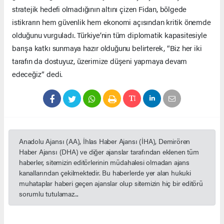
stratejik hedefi olmadığının altını çizen Fidan, bölgede
istikrarın hem güvenlik hem ekonomi açısından kritik önemde
olduğunu vurguladı. Türkiye’nin tüm diplomatik kapasitesiyle
barışa katkı sunmaya hazır olduğunu belirterek, “Biz her iki
tarafın da dostuyuz, üzerimize düşeni yapmaya devam
edeceğiz” dedi.
Anadolu Ajansı (AA), İhlas Haber Ajansı (İHA), Demirören
Haber Ajansı (DHA) ve diğer ajanslar tarafından eklenen tüm
haberler, sitemizin editörlerinin müdahalesi olmadan ajans
kanallarından çekilmektedir. Bu haberlerde yer alan hukuki
muhataplar haberi geçen ajanslar olup sitemizin hiç bir editörü
sorumlu tutulamaz...