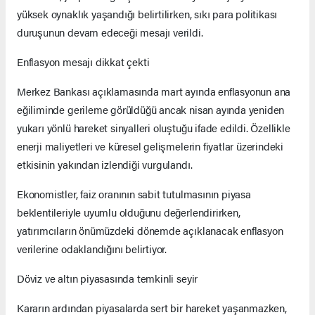
yüksek oynaklık yaşandığı belirtilirken, sıkı para politikası
duruşunun devam edeceği mesajı verildi.
Enflasyon mesajı dikkat çekti
Merkez Bankası açıklamasında mart ayında enflasyonun ana
eğiliminde gerileme görüldüğü ancak nisan ayında yeniden
yukarı yönlü hareket sinyalleri oluştuğu ifade edildi. Özellikle
enerji maliyetleri ve küresel gelişmelerin fiyatlar üzerindeki
etkisinin yakından izlendiği vurgulandı.
Ekonomistler, faiz oranının sabit tutulmasının piyasa
beklentileriyle uyumlu olduğunu değerlendirirken,
yatırımcıların önümüzdeki dönemde açıklanacak enflasyon
verilerine odaklandığını belirtiyor.
Döviz ve altın piyasasında temkinli seyir
Kararın ardından piyasalarda sert bir hareket yaşanmazken,