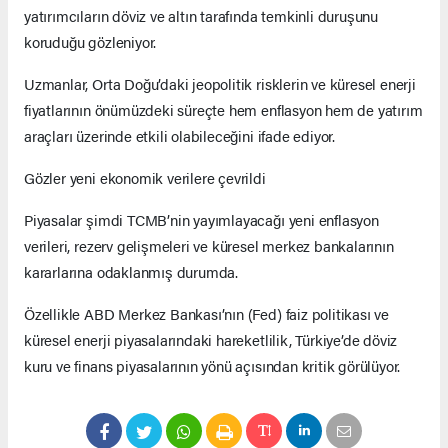
yatırımcıların döviz ve altın tarafında temkinli duruşunu
koruduğu gözleniyor.
Uzmanlar, Orta Doğu’daki jeopolitik risklerin ve küresel enerji
fiyatlarının önümüzdeki süreçte hem enflasyon hem de yatırım
araçları üzerinde etkili olabileceğini ifade ediyor.
Gözler yeni ekonomik verilere çevrildi
Piyasalar şimdi TCMB’nin yayımlayacağı yeni enflasyon
verileri, rezerv gelişmeleri ve küresel merkez bankalarının
kararlarına odaklanmış durumda.
Özellikle ABD Merkez Bankası’nın (Fed) faiz politikası ve
küresel enerji piyasalarındaki hareketlilik, Türkiye’de döviz
kuru ve finans piyasalarının yönü açısından kritik görülüyor.