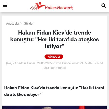
Anasayfa
Gündem
Hakan Fidan Kiev'de trende
konuştu: "Her iki taraf da ateşkes
istiyor"
GÜNDEM
(AA) - Anadolu Ajansı | 29.05.2025 - 19:51, Güncelleme: 29.05.2025 - 19:51
836+ kez okundu.
Hakan Fidan Kiev'de trende konuştu: "Her iki taraf
da ateşkes istiyor"