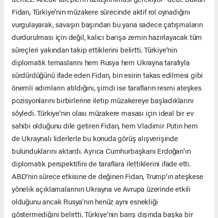
Fidan, Türkiye'nin müzakere sürecinde aktif rol oynadığını
vurgulayarak, savaşın başından bu yana sadece çatışmaların
durdurulması için değil, kalıcı barışa zemin hazırlayacak tüm
süreçleri yakından takip ettiklerini belirtti. Türkiye'nin
diplomatik temaslarını hem Rusya hem Ukrayna tarafıyla
sürdürdüğünü ifade eden Fidan, bin esirin takas edilmesi gibi
önemli adımların atıldığını, şimdi ise tarafların resmi ateşkes
pozisyonlarını birbirlerine iletip müzakereye başladıklarını
söyledi. Türkiye’nin olası müzakere masası için ideal bir ev
sahibi olduğunu dile getiren Fidan, hem Vladimir Putin hem
de Ukraynalı liderlerle bu konuda görüş alışverişinde
bulunduklarını aktardı. Ayrıca Cumhurbaşkanı Erdoğan'ın
diplomatik perspektifini de taraflara ilettiklerini ifade etti.
ABD’nin sürece etkisine de değinen Fidan, Trump’ın ateşkese
yönelik açıklamalarının Ukrayna ve Avrupa üzerinde etkili
olduğunu ancak Rusya'nın henüz aynı esnekliği
göstermediğini belirtti. Türkiye'nin barış dışında başka bir