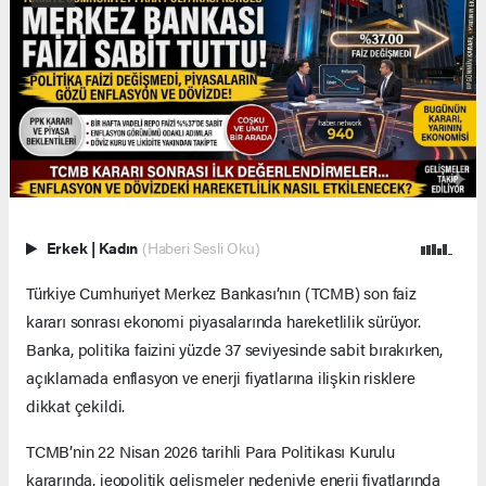
Erkek
|
Kadın
(Haberi Sesli Oku)
Türkiye Cumhuriyet Merkez Bankası’nın (TCMB) son faiz
kararı sonrası ekonomi piyasalarında hareketlilik sürüyor.
Banka, politika faizini yüzde 37 seviyesinde sabit bırakırken,
açıklamada enflasyon ve enerji fiyatlarına ilişkin risklere
dikkat çekildi.
TCMB’nin 22 Nisan 2026 tarihli Para Politikası Kurulu
kararında, jeopolitik gelişmeler nedeniyle enerji fiyatlarında