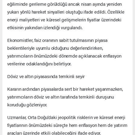
eğiliminde gerileme görüldüğü ancak nisan ayında yeniden
yukarı yönlü hareket sinyalleri oluştuğu ifade edildi. Özellikle
enerji maliyetleri ve küresel gelişmelerin fiyatlar üzerindeki
etkisinin yakından izlendiği vurgulandı.
Ekonomistler, faiz oranının sabit tutulmasının piyasa
beklentileriyle uyumlu olduğunu değerlendirirken,
yatırımcıların önümüzdeki dönemde açıklanacak enflasyon
verilerine odaklandığını belirtiyor.
Döviz ve altın piyasasında temkinli seyir
Kararın ardından piyasalarda sert bir hareket yaşanmazken,
yatırımcıların döviz ve altın tarafında temkinli duruşunu
koruduğu gözleniyor.
Uzmanlar, Orta Doğu’daki jeopolitik risklerin ve küresel enerji
fiyatlarının önümüzdeki süreçte hem enflasyon hem de yatırım
araçları üzerinde etkili olabileceğini ifade ediyor.