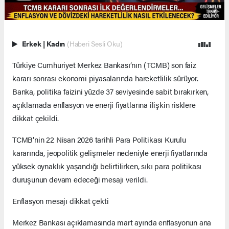
Erkek
|
Kadın
(Haberi Sesli Oku)
Türkiye Cumhuriyet Merkez Bankası’nın (TCMB) son faiz
kararı sonrası ekonomi piyasalarında hareketlilik sürüyor.
Banka, politika faizini yüzde 37 seviyesinde sabit bırakırken,
açıklamada enflasyon ve enerji fiyatlarına ilişkin risklere
dikkat çekildi.
TCMB’nin 22 Nisan 2026 tarihli Para Politikası Kurulu
kararında, jeopolitik gelişmeler nedeniyle enerji fiyatlarında
yüksek oynaklık yaşandığı belirtilirken, sıkı para politikası
duruşunun devam edeceği mesajı verildi.
Enflasyon mesajı dikkat çekti
Merkez Bankası açıklamasında mart ayında enflasyonun ana