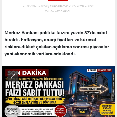
20.05.2026 - 10:48, Güncelleme: 21.05.2026 - 06:23
2907+ kez okundu.
Merkez Bankası politika faizini yüzde 37’de sabit
bıraktı. Enflasyon, enerji fiyatları ve küresel
risklere dikkat çekilen açıklama sonrası piyasalar
yeni ekonomik verilere odaklandı.