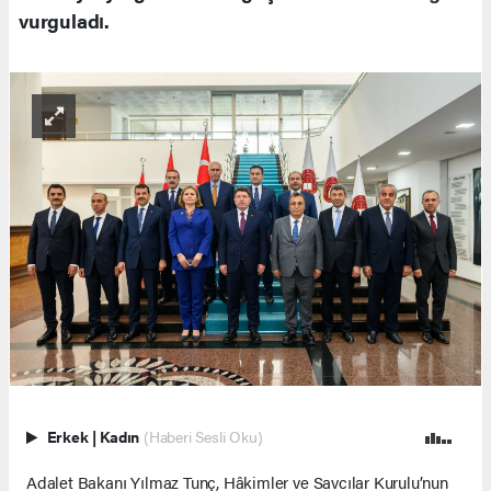
vurguladı.
Erkek
|
Kadın
(Haberi Sesli Oku)
Adalet Bakanı Yılmaz Tunç, Hâkimler ve Savcılar Kurulu’nun