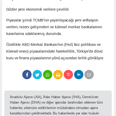
Gözler yeni ekonomik verilere çevrildi
Piyasalar şimdi TCMB’nin yayımlayacağı yeni enflasyon
verileri, rezerv gelişmeleri ve küresel merkez bankalarının
kararlarına odaklanmış durumda.
Özellikle ABD Merkez Bankası’nın (Fed) faiz politikası ve
küresel enerji piyasalarındaki hareketlilik, Türkiye’de döviz
kuru ve finans piyasalarının yönü açısından kritik görülüyor.
Anadolu Ajansı (AA), İhlas Haber Ajansı (İHA), Demirören
Haber Ajansı (DHA) ve diğer ajanslar tarafından eklenen tüm
haberler, sitemizin editörlerinin müdahalesi olmadan ajans
kanallarından çekilmektedir. Bu haberlerde yer alan hukuki