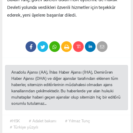
Devleti yolunda verdikleri özverili hizmetler için teşekkür
ederek, yeni üyelere başarılar diledi.
Anadolu Ajansı (AA), İhlas Haber Ajansı (İHA), Demirören
Haber Ajansı (DHA) ve diğer ajanslar tarafından eklenen tüm
haberler, sitemizin editörlerinin müdahalesi olmadan ajans
kanallarından çekilmektedir. Bu haberlerde yer alan hukuki
muhataplar haberi geçen ajanslar olup sitemizin hiç bir editörü
sorumlu tutulamaz...
#HSK
# Adalet bakanı
# Yılmaz Tunç
# Türkiye yüzyılı