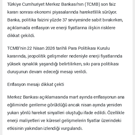
Türkiye Cumhuriyet Merkez Bankası’nın (TCMB) son faiz
kararı sonrası ekonomi piyasalarında hareketlilik sürüyor.
Banka, politika faizini yüzde 37 seviyesinde sabit bırakırken,
açıklamada enflasyon ve enerji fiyatlarına ilişkin risklere
dikkat çekildi.
TCMB’nin 22 Nisan 2026 tarihli Para Politikası Kurulu
kararında, jeopolitik gelişmeler nedeniyle enerji fiyatlarında
yüksek oynaklık yaşandığı belirtilirken, sıkı para politikası
duruşunun devam edeceği mesajı verildi.
Enflasyon mesajı dikkat çekti
Merkez Bankası açıklamasında mart ayında enflasyonun ana
eğiliminde gerileme görüldüğü ancak nisan ayında yeniden
yukarı yönlü hareket sinyalleri oluştuğu ifade edildi. Özellikle
enerji maliyetleri ve küresel gelişmelerin fiyatlar üzerindeki
etkisinin yakından izlendiği vurgulandı.