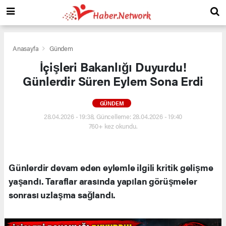
Anasayfa
Gündem
İçişleri Bakanlığı Duyurdu!
Günlerdir Süren Eylem Sona Erdi
GÜNDEM
28.04.2026 - 19:38, Güncelleme: 28.04.2026 - 19:40
760+ kez okundu.
Günlerdir devam eden eylemle ilgili kritik gelişme
yaşandı. Taraflar arasında yapılan görüşmeler
sonrası uzlaşma sağlandı.