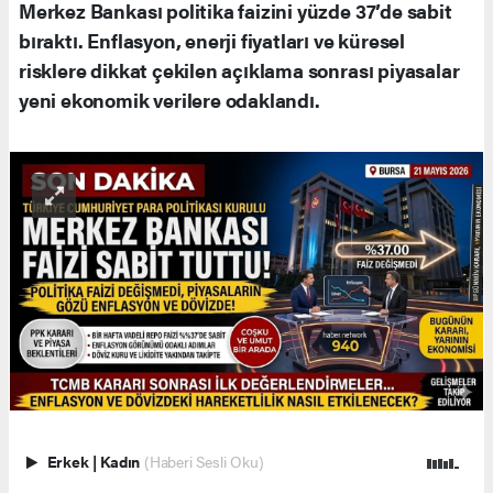
Merkez Bankası politika faizini yüzde 37’de sabit
bıraktı. Enflasyon, enerji fiyatları ve küresel
risklere dikkat çekilen açıklama sonrası piyasalar
yeni ekonomik verilere odaklandı.
Erkek
|
Kadın
(Haberi Sesli Oku)