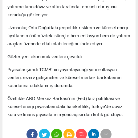
yatırımcıların döviz ve altın tarafında temkinli duruşunu
koruduğu gözleniyor.
Uzmanlar, Orta Doğu’daki jeopolitik risklerin ve küresel enerji
fiyatlarının önümüzdeki süreçte hem enflasyon hem de yatırım
araçları üzerinde etkili olabileceğini ifade ediyor.
Gözler yeni ekonomik verilere çevrildi
Piyasalar şimdi TCMB’nin yayımlayacağı yeni enflasyon
verileri, rezerv gelişmeleri ve küresel merkez bankalarının
kararlarına odaklanmış durumda.
Özellikle ABD Merkez Bankası’nın (Fed) faiz politikası ve
küresel enerji piyasalarındaki hareketlilik, Türkiye’de döviz
kuru ve finans piyasalarının yönü açısından kritik görülüyor.