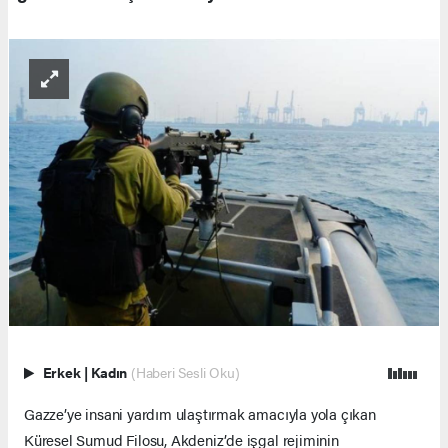
Erkek
|
Kadın
(Haberi Sesli Oku)
Gazze’ye insani yardım ulaştırmak amacıyla yola çıkan
Küresel Sumud Filosu, Akdeniz’de işgal rejiminin