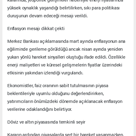
yüksek oynaklık yaşandığı belirtilirken, sıkı para politikası
duruşunun devam edeceği mesajı verildi.
Enflasyon mesajı dikkat çekti
Merkez Bankası açıklamasında mart ayında enflasyonun ana
eğiliminde gerileme görüldüğü ancak nisan ayında yeniden
yukarı yönlü hareket sinyalleri oluştuğu ifade edildi. Özellikle
enerji maliyetleri ve küresel gelişmelerin fiyatlar üzerindeki
etkisinin yakından izlendiği vurgulandı.
Ekonomistler, faiz oranının sabit tutulmasının piyasa
beklentileriyle uyumlu olduğunu değerlendirirken,
yatırımcıların önümüzdeki dönemde açıklanacak enflasyon
verilerine odaklandığını belirtiyor.
Döviz ve altın piyasasında temkinli seyir
Kararın ardından piyasalarda sert bir hareket yaşanmazken,