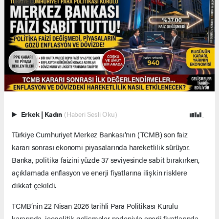
Erkek
|
Kadın
(Haberi Sesli Oku)
Türkiye Cumhuriyet Merkez Bankası’nın (TCMB) son faiz
kararı sonrası ekonomi piyasalarında hareketlilik sürüyor.
Banka, politika faizini yüzde 37 seviyesinde sabit bırakırken,
açıklamada enflasyon ve enerji fiyatlarına ilişkin risklere
dikkat çekildi.
TCMB’nin 22 Nisan 2026 tarihli Para Politikası Kurulu
kararında, jeopolitik gelişmeler nedeniyle enerji fiyatlarında