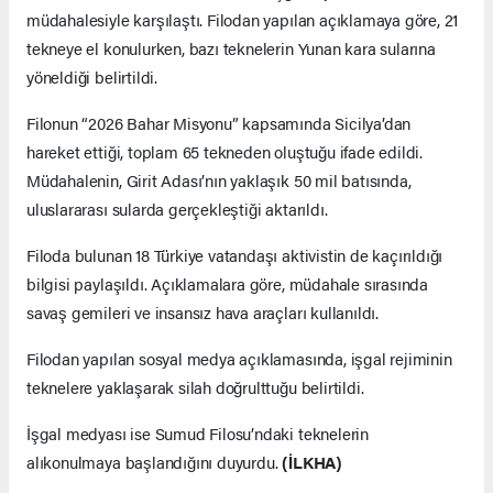
müdahalesiyle karşılaştı. Filodan yapılan açıklamaya göre, 21
tekneye el konulurken, bazı teknelerin Yunan kara sularına
yöneldiği belirtildi.
Filonun “2026 Bahar Misyonu” kapsamında Sicilya’dan
hareket ettiği, toplam 65 tekneden oluştuğu ifade edildi.
Müdahalenin, Girit Adası’nın yaklaşık 50 mil batısında,
uluslararası sularda gerçekleştiği aktarıldı.
Filoda bulunan 18 Türkiye vatandaşı aktivistin de kaçırıldığı
bilgisi paylaşıldı. Açıklamalara göre, müdahale sırasında
savaş gemileri ve insansız hava araçları kullanıldı.
Filodan yapılan sosyal medya açıklamasında, işgal rejiminin
teknelere yaklaşarak silah doğrulttuğu belirtildi.
İşgal medyası ise Sumud Filosu’ndaki teknelerin
alıkonulmaya başlandığını duyurdu.
(İLKHA)