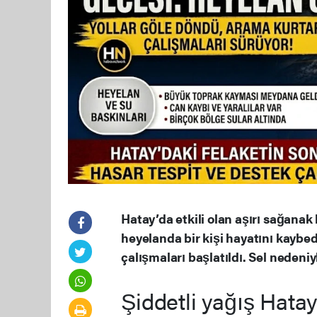
Hatay’da etkili olan aşırı sağanak
heyelanda bir kişi hayatını kaybe
çalışmaları başlatıldı. Sel nedeni
Şiddetli yağış Hatay