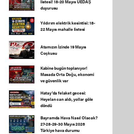
listesi! 18-20 Mayıs UEDAŞ
duyurusu
Yıldırım elektrik kesintisi: 18-
22 Mayıs mahalle listesi
Atamızın İzinde 19 Mayıs
Coşkusu
Kabine bugün toplanıyor!
Masada Orta Doğu, ekonomi
ve güvenlik var
Hatay’da felaket gecesi:
Heyelan can aldı, yollar göle
döndü
Bayramda Hava Nasıl Olacak?
27-28-29-30 Mayıs 2026
Türkiye hava durumu