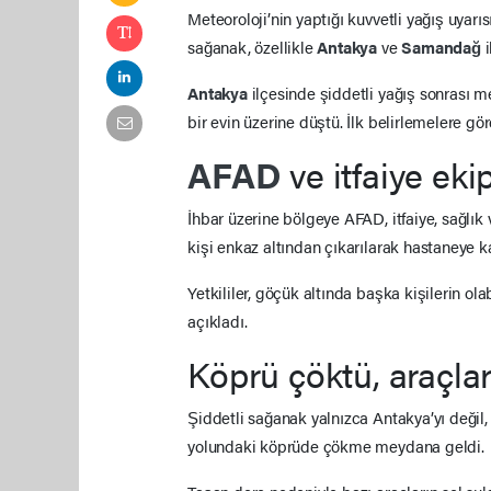
Meteoroloji’nin yaptığı kuvvetli yağış uyarı
sağanak, özellikle
Antakya
ve
Samandağ
Antakya
ilçesinde şiddetli yağış sonrası
bir evin üzerine düştü. İlk belirlemelere gör
AFAD
ve itfaiye eki
İhbar üzerine bölgeye AFAD, itfaiye, sağlık 
kişi enkaz altından çıkarılarak hastaneye kal
Yetkililer, göçük altında başka kişilerin o
açıkladı.
Köprü çöktü, araçlar
Şiddetli sağanak yalnızca Antakya’yı değil
yolundaki köprüde çökme meydana geldi.