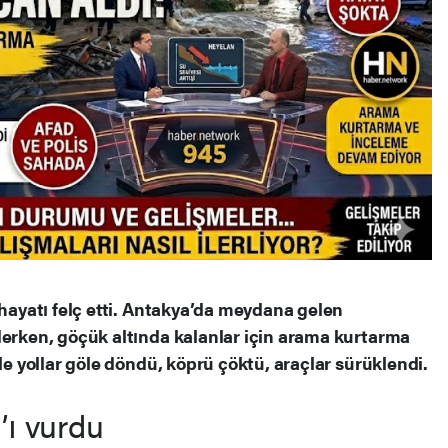
 hayatı felç etti. Antakya’da meydana gelen
derken, göçük altında kalanlar için arama kurtarma
yle yollar göle döndü, köprü çöktü, araçlar sürüklendi.
’ı vurdu