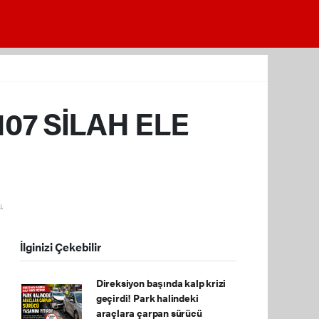
07 SİLAH ELE
.
İlginizi Çekebilir
Direksiyon başında kalp krizi
geçirdi! Park halindeki
araçlara çarpan sürücü