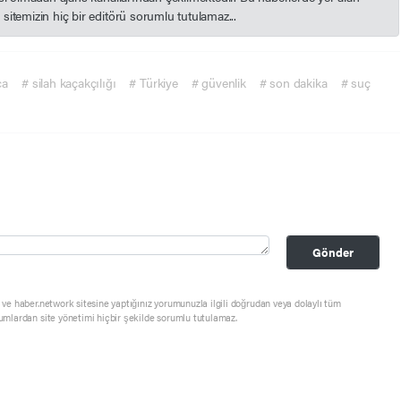
itemizin hiç bir editörü sorumlu tutulamaz...
ca
# silah kaçakçılığı
# Türkiye
# güvenlik
# son dakika
# suç
Gönder
ve haber.network sitesine yaptığınız yorumunuzla ilgili doğrudan veya dolaylı tüm
umlardan site yönetimi hiçbir şekilde sorumlu tutulamaz.