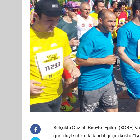
Selçuklu Otizmli Bireyler Eğitim (SOBE) Vak
gönüllüyle otizm farkındalığı için koştu. “