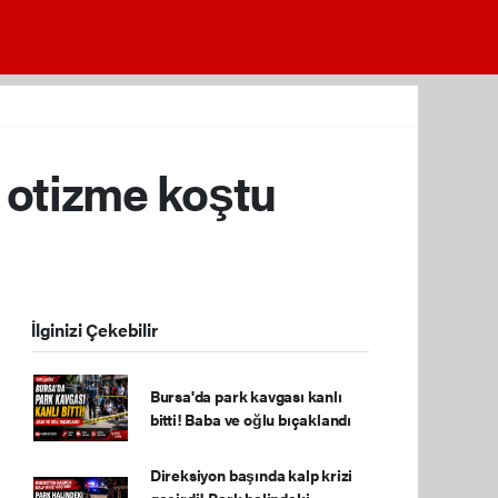
 otizme koştu
İlginizi Çekebilir
Bursa'da park kavgası kanlı
bitti! Baba ve oğlu bıçaklandı
Direksiyon başında kalp krizi