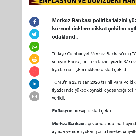
Merkez Bankası politika faizini yüzd
küresel risklere dikkat çekilen aç
odaklandı.
Türkiye Cumhuriyet Merkez Bankası’nın (
sürüyor. Banka, politika faizini yüzde 37 s
fiyatlarına ilişkin risklere dikkat çekildi.
TCMB’nin 22 Nisan 2026 tarihli Para Politik
fiyatlarında yüksek oynaklık yaşandığı beli
verildi.
Enflasyon
mesajı dikkat çekti
Merkez Bankası
açıklamasında mart ayınd
ayında yeniden yukarı yönlü hareket sinyaller