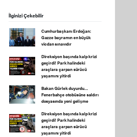
İlginizi Çekebilir
Cumhurbaşkanı Erdoğan:
Gazze bayramın en büyük
vicdan sınavıdır
Direksiyon başında kalp krizi
geçirdi! Park halindeki
araçlara çarpan sürücü
yaşamını yitirdi
Bakan Gürlek duyurdu...
Fenerbahçe otobüsüne saldırı
dosyasında yeni gelişme
Direksiyon başında kalp krizi
geçirdi! Park halindeki
araçlara çarpan sürücü
yaşamını yitirdi