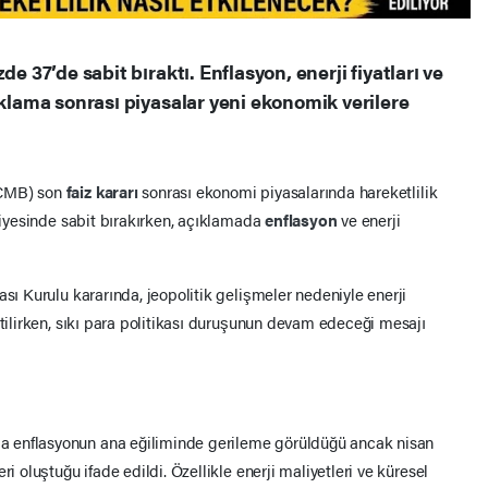
e 37’de sabit bıraktı. Enflasyon, enerji fiyatları ve
ıklama sonrası piyasalar yeni ekonomik verilere
TCMB) son
faiz kararı
sonrası ekonomi piyasalarında hareketlilik
eviyesinde sabit bırakırken, açıklamada
enflasyon
ve enerji
ası Kurulu kararında, jeopolitik gelişmeler nedeniyle enerji
rtilirken, sıkı para politikası duruşunun devam edeceği mesajı
a enflasyonun ana eğiliminde gerileme görüldüğü ancak nisan
i oluştuğu ifade edildi. Özellikle enerji maliyetleri ve küresel