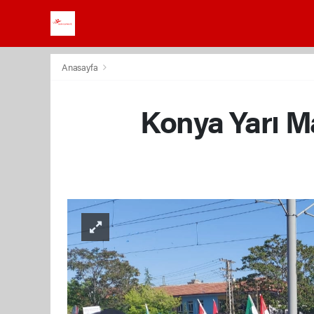
Anasayfa
Konya Yarı M