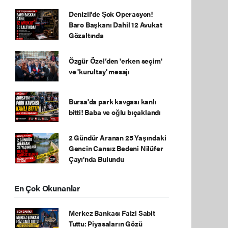
Denizli'de Şok Operasyon!
Baro Başkanı Dahil 12 Avukat
Gözaltında
Özgür Özel’den 'erken seçim'
ve 'kurultay' mesajı
Bursa'da park kavgası kanlı
bitti! Baba ve oğlu bıçaklandı
2 Gündür Aranan 25 Yaşındaki
Gencin Cansız Bedeni Nilüfer
Çayı'nda Bulundu
En Çok Okunanlar
Merkez Bankası Faizi Sabit
Tuttu: Piyasaların Gözü