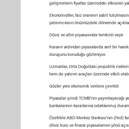
gelişmelerin fiyatlar üzerindeki etkisinin y
Ekonomistler, faiz oranının sabit tutulması
yatırımcıların önümüzdeki dönemde açıkl
Döviz ve altın piyasasında temkinli seyir
Kararın ardından piyasalarda sert bir harek
duruşunu koruduğu gözleniyor.
Uzmanlar, Orta Doğu’daki jeopolitik riskler
hem de yatırım araçları üzerinde etkili olab
Gözler yeni ekonomik verilere çevrildi
Piyasalar şimdi TCMB’nin yayımlayacağı y
bankalarının kararlarına odaklanmış duru
Özellikle ABD Merkez Bankası’nın (Fed) faiz 
döviz kuru ve finans piyasalarının yönü açıs