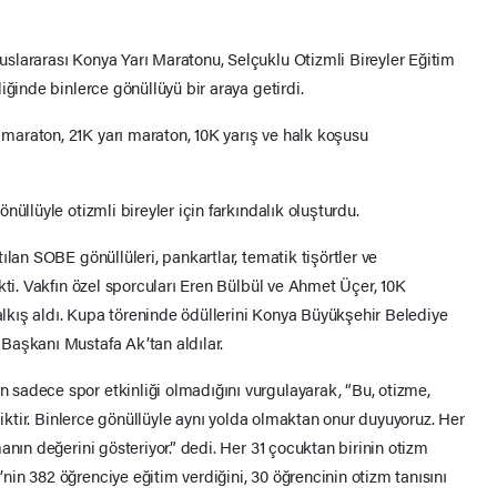
slararası Konya Yarı Maratonu, Selçuklu Otizmli Bireyler Eğitim
iğinde binlerce gönüllüyü bir araya getirdi.
araton, 21K yarı maraton, 10K yarış ve halk koşusu
üllüyle otizmli bireyler için farkındalık oluşturdu.
ılan SOBE gönüllüleri, pankartlar, tematik tişörtler ve
kti. Vakfın özel sporcuları Eren Bülbül ve Ahmet Üçer, 10K
kış aldı. Kupa töreninde ödüllerini Konya Büyükşehir Belediye
Başkanı Mustafa Ak’tan aldılar.
sadece spor etkinliği olmadığını vurgulayarak, “Bu, otizme,
liktir. Binlerce gönüllüyle aynı yolda olmaktan onur duyuyoruz. Her
anın değerini gösteriyor.” dedi. Her 31 çocuktan birinin otizm
in 382 öğrenciye eğitim verdiğini, 30 öğrencinin otizm tanısını