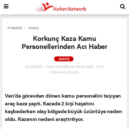
Anasayfa
Asayiş
Korkunç Kaza Kamu
Personellerinden Acı Haber
ASAYIŞ
20.04.2026 - 13:40, Güncelleme: 20.04.2026 - 15:37
1236+ kez okundu.
Van’da görevden dönen kamu personelini taşıyan
araç kaza yaptı. Kazada 2 kişi hayatını
kaybederken olay bölgede büyük üzüntüye neden
oldu. Kazanın nedeni araştırılıyor.