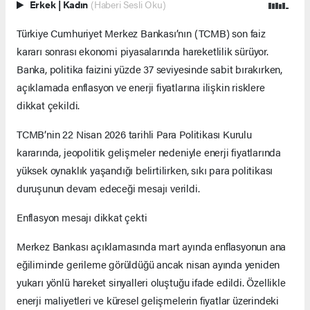
Erkek
|
Kadın
(Haberi Sesli Oku)
Türkiye Cumhuriyet Merkez Bankası’nın (TCMB) son faiz
kararı sonrası ekonomi piyasalarında hareketlilik sürüyor.
Banka, politika faizini yüzde 37 seviyesinde sabit bırakırken,
açıklamada enflasyon ve enerji fiyatlarına ilişkin risklere
dikkat çekildi.
TCMB’nin 22 Nisan 2026 tarihli Para Politikası Kurulu
kararında, jeopolitik gelişmeler nedeniyle enerji fiyatlarında
yüksek oynaklık yaşandığı belirtilirken, sıkı para politikası
duruşunun devam edeceği mesajı verildi.
Enflasyon mesajı dikkat çekti
Merkez Bankası açıklamasında mart ayında enflasyonun ana
eğiliminde gerileme görüldüğü ancak nisan ayında yeniden
yukarı yönlü hareket sinyalleri oluştuğu ifade edildi. Özellikle
enerji maliyetleri ve küresel gelişmelerin fiyatlar üzerindeki