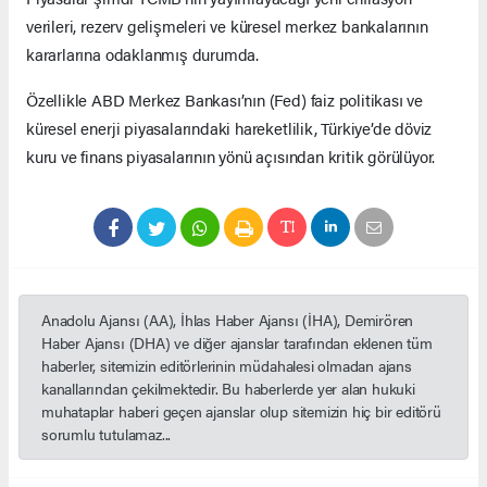
verileri, rezerv gelişmeleri ve küresel merkez bankalarının
kararlarına odaklanmış durumda.
Özellikle ABD Merkez Bankası’nın (Fed) faiz politikası ve
küresel enerji piyasalarındaki hareketlilik, Türkiye’de döviz
kuru ve finans piyasalarının yönü açısından kritik görülüyor.
Anadolu Ajansı (AA), İhlas Haber Ajansı (İHA), Demirören
Haber Ajansı (DHA) ve diğer ajanslar tarafından eklenen tüm
haberler, sitemizin editörlerinin müdahalesi olmadan ajans
kanallarından çekilmektedir. Bu haberlerde yer alan hukuki
muhataplar haberi geçen ajanslar olup sitemizin hiç bir editörü
sorumlu tutulamaz...