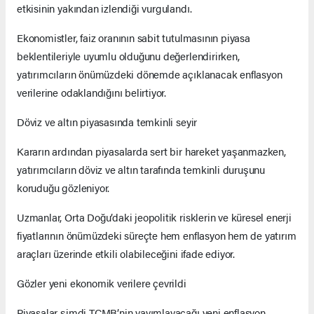
etkisinin yakından izlendiği vurgulandı.
Ekonomistler, faiz oranının sabit tutulmasının piyasa
beklentileriyle uyumlu olduğunu değerlendirirken,
yatırımcıların önümüzdeki dönemde açıklanacak enflasyon
verilerine odaklandığını belirtiyor.
Döviz ve altın piyasasında temkinli seyir
Kararın ardından piyasalarda sert bir hareket yaşanmazken,
yatırımcıların döviz ve altın tarafında temkinli duruşunu
koruduğu gözleniyor.
Uzmanlar, Orta Doğu’daki jeopolitik risklerin ve küresel enerji
fiyatlarının önümüzdeki süreçte hem enflasyon hem de yatırım
araçları üzerinde etkili olabileceğini ifade ediyor.
Gözler yeni ekonomik verilere çevrildi
Piyasalar şimdi TCMB’nin yayımlayacağı yeni enflasyon