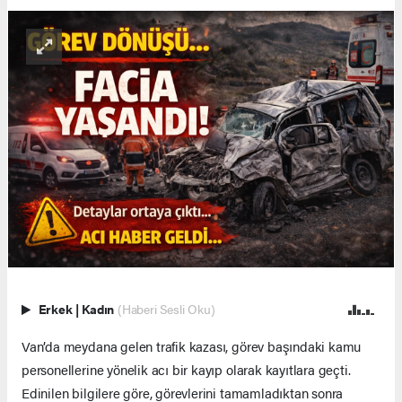
Erkek
|
Kadın
(Haberi Sesli Oku)
Van’da meydana gelen trafik kazası, görev başındaki kamu
personellerine yönelik acı bir kayıp olarak kayıtlara geçti.
Edinilen bilgilere göre, görevlerini tamamladıktan sonra