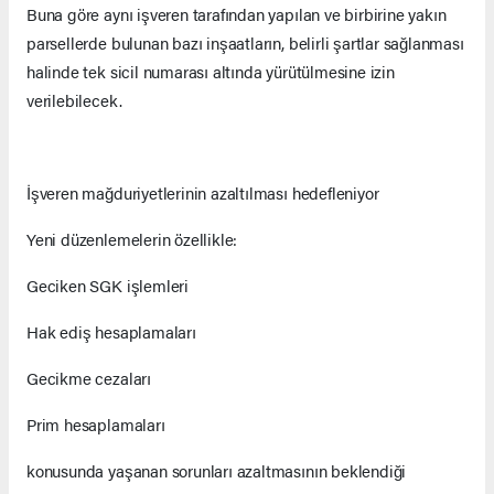
Buna göre aynı işveren tarafından yapılan ve birbirine yakın
parsellerde bulunan bazı inşaatların, belirli şartlar sağlanması
halinde tek sicil numarası altında yürütülmesine izin
verilebilecek.
İşveren mağduriyetlerinin azaltılması hedefleniyor
Yeni düzenlemelerin özellikle:
Geciken SGK işlemleri
Hak ediş hesaplamaları
Gecikme cezaları
Prim hesaplamaları
konusunda yaşanan sorunları azaltmasının beklendiği