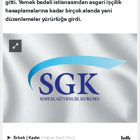
gitti. Yemek bedeli istisnasından asgari işçilik
hesaplamalarına kadar birçok alanda yeni
düzenlemeler yürürlüğe girdi.
Erkek
|
Kadın
(Haberi Sesli Oku)