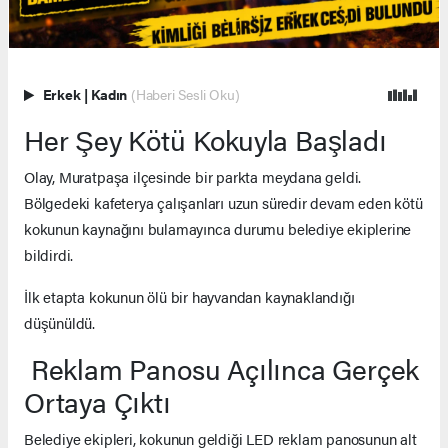
Erkek
|
Kadın
(Haberi Sesli Oku)
Her Şey Kötü Kokuyla Başladı
Olay, Muratpaşa ilçesinde bir parkta meydana geldi.
Bölgedeki kafeterya çalışanları uzun süredir devam eden kötü
kokunun kaynağını bulamayınca durumu belediye ekiplerine
bildirdi.
İlk etapta kokunun ölü bir hayvandan kaynaklandığı
düşünüldü.
Reklam Panosu Açılınca Gerçek
Ortaya Çıktı
Belediye ekipleri, kokunun geldiği LED reklam panosunun alt