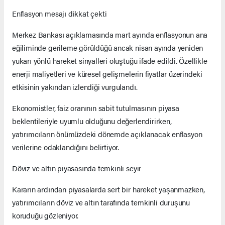
Enflasyon mesajı dikkat çekti
Merkez Bankası açıklamasında mart ayında enflasyonun ana
eğiliminde gerileme görüldüğü ancak nisan ayında yeniden
yukarı yönlü hareket sinyalleri oluştuğu ifade edildi. Özellikle
enerji maliyetleri ve küresel gelişmelerin fiyatlar üzerindeki
etkisinin yakından izlendiği vurgulandı.
Ekonomistler, faiz oranının sabit tutulmasının piyasa
beklentileriyle uyumlu olduğunu değerlendirirken,
yatırımcıların önümüzdeki dönemde açıklanacak enflasyon
verilerine odaklandığını belirtiyor.
Döviz ve altın piyasasında temkinli seyir
Kararın ardından piyasalarda sert bir hareket yaşanmazken,
yatırımcıların döviz ve altın tarafında temkinli duruşunu
koruduğu gözleniyor.