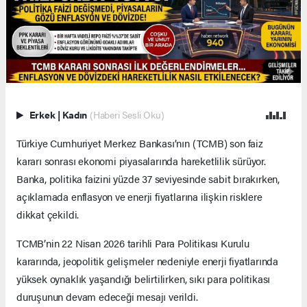
Erkek
|
Kadın
(Haberi Sesli Oku)
Türkiye Cumhuriyet Merkez Bankası’nın (TCMB) son faiz
kararı sonrası ekonomi piyasalarında hareketlilik sürüyor.
Banka, politika faizini yüzde 37 seviyesinde sabit bırakırken,
açıklamada enflasyon ve enerji fiyatlarına ilişkin risklere
dikkat çekildi.
TCMB’nin 22 Nisan 2026 tarihli Para Politikası Kurulu
kararında, jeopolitik gelişmeler nedeniyle enerji fiyatlarında
yüksek oynaklık yaşandığı belirtilirken, sıkı para politikası
duruşunun devam edeceği mesajı verildi.