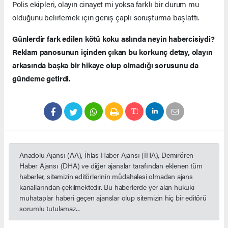
Polis ekipleri, olayın cinayet mi yoksa farklı bir durum mu
olduğunu belirlemek için geniş çaplı soruşturma başlattı.
Günlerdir fark edilen kötü koku aslında neyin habercisiydi?
Reklam panosunun içinden çıkan bu korkunç detay, olayın
arkasında başka bir hikaye olup olmadığı sorusunu da
gündeme getirdi.
Anadolu Ajansı (AA), İhlas Haber Ajansı (İHA), Demirören
Haber Ajansı (DHA) ve diğer ajanslar tarafından eklenen tüm
haberler, sitemizin editörlerinin müdahalesi olmadan ajans
kanallarından çekilmektedir. Bu haberlerde yer alan hukuki
muhataplar haberi geçen ajanslar olup sitemizin hiç bir editörü
sorumlu tutulamaz...