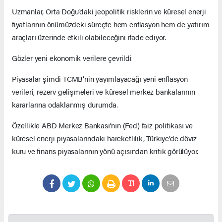
Uzmanlar, Orta Doğu’daki jeopolitik risklerin ve küresel enerji
fiyatlarının önümüzdeki süreçte hem enflasyon hem de yatırım
araçları üzerinde etkili olabileceğini ifade ediyor.
Gözler yeni ekonomik verilere çevrildi
Piyasalar şimdi TCMB’nin yayımlayacağı yeni enflasyon
verileri, rezerv gelişmeleri ve küresel merkez bankalarının
kararlarına odaklanmış durumda.
Özellikle ABD Merkez Bankası’nın (Fed) faiz politikası ve
küresel enerji piyasalarındaki hareketlilik, Türkiye’de döviz
kuru ve finans piyasalarının yönü açısından kritik görülüyor.