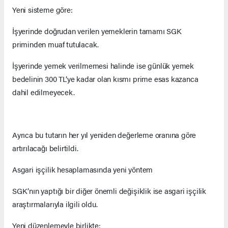
Yeni sisteme göre:
İşyerinde doğrudan verilen yemeklerin tamamı SGK
priminden muaf tutulacak.
İşyerinde yemek verilmemesi halinde ise günlük yemek
bedelinin 300 TL’ye kadar olan kısmı prime esas kazanca
dahil edilmeyecek.
Ayrıca bu tutarın her yıl yeniden değerleme oranına göre
artırılacağı belirtildi.
Asgari işçilik hesaplamasında yeni yöntem
SGK’nın yaptığı bir diğer önemli değişiklik ise asgari işçilik
araştırmalarıyla ilgili oldu.
Yeni düzenlemeyle birlikte: