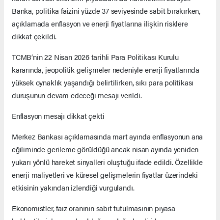
Banka, politika faizini yüzde 37 seviyesinde sabit bırakırken,
açıklamada enflasyon ve enerji fiyatlarına ilişkin risklere
dikkat çekildi.
TCMB’nin 22 Nisan 2026 tarihli Para Politikası Kurulu
kararında, jeopolitik gelişmeler nedeniyle enerji fiyatlarında
yüksek oynaklık yaşandığı belirtilirken, sıkı para politikası
duruşunun devam edeceği mesajı verildi.
Enflasyon mesajı dikkat çekti
Merkez Bankası açıklamasında mart ayında enflasyonun ana
eğiliminde gerileme görüldüğü ancak nisan ayında yeniden
yukarı yönlü hareket sinyalleri oluştuğu ifade edildi. Özellikle
enerji maliyetleri ve küresel gelişmelerin fiyatlar üzerindeki
etkisinin yakından izlendiği vurgulandı.
Ekonomistler, faiz oranının sabit tutulmasının piyasa