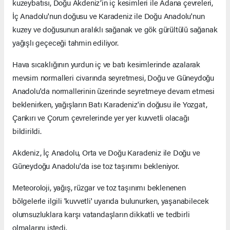
kuzeybatısı, Doğu Akdeniz’in iç kesimleri ile Adana çevreleri,
İç Anadolu'nun doğusu ve Karadeniz ile Doğu Anadolu'nun
kuzey ve doğusunun aralıklı sağanak ve gök gürültülü sağanak
yağışlı geçeceği tahmin ediliyor.
Hava sıcaklığının yurdun iç ve batı kesimlerinde azalarak
mevsim normalleri civarında seyretmesi, Doğu ve Güneydoğu
Anadolu'da normallerinin üzerinde seyretmeye devam etmesi
beklenirken, yağışların Batı Karadeniz'in doğusu ile Yozgat,
Çankırı ve Çorum çevrelerinde yer yer kuvvetli olacağı
bildirildi.
Akdeniz, İç Anadolu, Orta ve Doğu Karadeniz ile Doğu ve
Güneydoğu Anadolu'da ise toz taşınımı bekleniyor.
Meteoroloji, yağış, rüzgar ve toz taşınımı beklenenen
bölgelerle ilgili 'kuvvetli' uyarıda bulunurken, yaşanabilecek
olumsuzluklara karşı vatandaşların dikkatli ve tedbirli
olmalarını istedi.