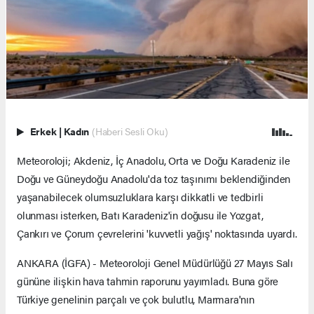
Erkek
|
Kadın
(Haberi Sesli Oku)
Meteoroloji; Akdeniz, İç Anadolu, Orta ve Doğu Karadeniz ile
Doğu ve Güneydoğu Anadolu'da toz taşınımı beklendiğinden
yaşanabilecek olumsuzluklara karşı dikkatli ve tedbirli
olunması isterken, Batı Karadeniz'in doğusu ile Yozgat,
Çankırı ve Çorum çevrelerini 'kuvvetli yağış' noktasında uyardı.
ANKARA (İGFA) - Meteoroloji Genel Müdürlüğü 27 Mayıs Salı
gününe ilişkin hava tahmin raporunu yayımladı. Buna göre
Türkiye genelinin parçalı ve çok bulutlu, Marmara'nın