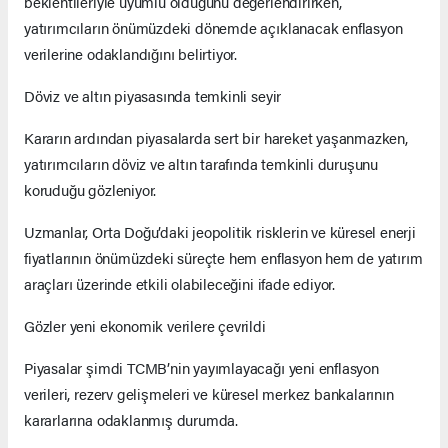
beklentileriyle uyumlu olduğunu değerlendirirken,
yatırımcıların önümüzdeki dönemde açıklanacak enflasyon
verilerine odaklandığını belirtiyor.
Döviz ve altın piyasasında temkinli seyir
Kararın ardından piyasalarda sert bir hareket yaşanmazken,
yatırımcıların döviz ve altın tarafında temkinli duruşunu
koruduğu gözleniyor.
Uzmanlar, Orta Doğu’daki jeopolitik risklerin ve küresel enerji
fiyatlarının önümüzdeki süreçte hem enflasyon hem de yatırım
araçları üzerinde etkili olabileceğini ifade ediyor.
Gözler yeni ekonomik verilere çevrildi
Piyasalar şimdi TCMB’nin yayımlayacağı yeni enflasyon
verileri, rezerv gelişmeleri ve küresel merkez bankalarının
kararlarına odaklanmış durumda.