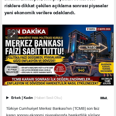
risklere dikkat çekilen açıklama sonrası piyasalar
yeni ekonomik verilere odaklandı.
Erkek
|
Kadın
(Haberi Sesli Oku)
Türkiye Cumhuriyet Merkez Bankası’nın (TCMB) son faiz
kararı sonrası ekonomi piyasalarında hareketlilik sürüyor.