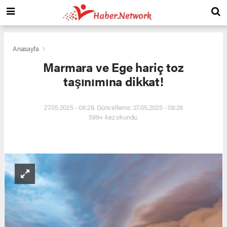
Anasayfa
Marmara ve Ege hariç toz
taşınımına dikkat!
27.05.2025 - 08:28, Güncelleme: 27.05.2025 - 08:28
599+ kez okundu.