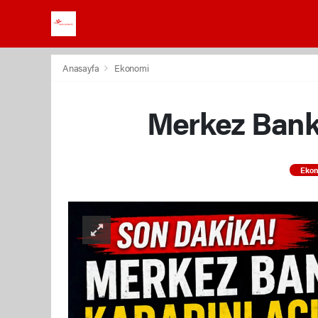
Anasayfa
Ekonomi
Merkez Banka
Eko