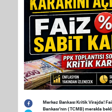
Merkez Bankası Kritik Virajda! Fa
Bankası’nın (TCMB) merakla bekle