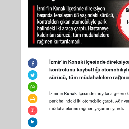
İzmir'in Konak ilçesinde direksiyo
kontrolünü kaybettiği otomobiliyle
sürücü, tüm müdahalelere rağmen 
İzmir'in
Konak
ilçesinde meydana gelen o
park halindeki iki otomobile çarptı. Ağır ya
müdahalelerine rağmen yaşamını yitirdi.