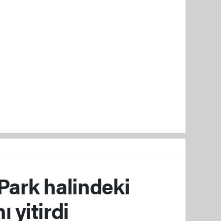
 Park halindeki
 yitirdi