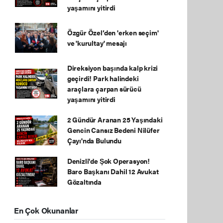
yaşamını yitirdi
Özgür Özel’den 'erken seçim'
ve 'kurultay' mesajı
Direksiyon başında kalp krizi
geçirdi! Park halindeki
araçlara çarpan sürücü
yaşamını yitirdi
2 Gündür Aranan 25 Yaşındaki
Gencin Cansız Bedeni Nilüfer
Çayı'nda Bulundu
Denizli'de Şok Operasyon!
Baro Başkanı Dahil 12 Avukat
Gözaltında
En Çok Okunanlar