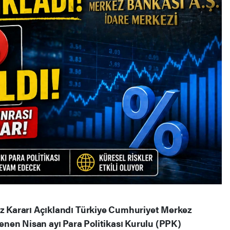
iz Kararı Açıklandı Türkiye Cumhuriyet Merkez
nen Nisan ayı Para Politikası Kurulu (PPK)