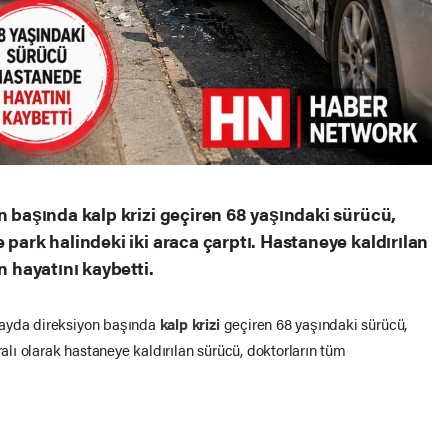
n başında kalp krizi geçiren 68 yaşındaki sürücü,
 park halindeki iki araca çarptı. Hastaneye kaldırılan
hayatını kaybetti.
layda direksiyon başında
kalp krizi
geçiren 68 yaşındaki sürücü,
ralı olarak hastaneye kaldırılan sürücü, doktorların tüm