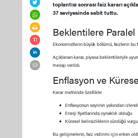
toplantısı sonrası faiz kararı açık
37 seviyesinde sabit tuttu.
Beklentilere Paralel
Ekonomistlerin büyük bölümü, faizlerin bu 
Açıklanan karar, piyasa beklentileriyle uy
mesajı verildi.
Enflasyon ve Küresel
Karar metninde özellikle:
Enflasyonun seyrinin yakından izlend
Enerji fiyatlarında oynaklık olduğu
Küresel belirsizliklerin sürdüğü vurg
Bu gelişmelerin, faiz indirimi için erken 