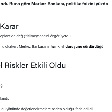
landı. Buna göre Merkez Bankası, politika faizini yüzde
 Karar
toplantıda değiştirilmeyeceğini öngörüyordu.
umlu olurken, Merkez Bankası’nın
temkinli duruşunu sürdürdüğü
 Riskler Etkili Oldu
iği
ulandı.
olduğu yönünde değerlendirmelere neden olduğu ifade edildi.