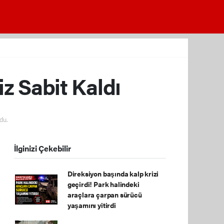
z Sabit Kaldı
du.
İlginizi Çekebilir
Direksiyon başında kalp krizi
geçirdi! Park halindeki
araçlara çarpan sürücü
yaşamını yitirdi