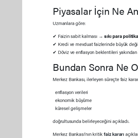
Piyasalar İçin Ne A
Uzmanlara göre:
✔ Faizin sabit kalması →
sıkı para politi
✔ Kredi ve mevduat faizlerinde büyük değ
✔ Döviz ve enflasyon beklentileri yakından
Bundan Sonra Ne O
Merkez Bankası, ilerleyen süreçte faiz karar
enflasyon verileri
ekonomik büyüme
küresel gelişmeler
doğrultusunda belirleyeceğini açıkladı.
Merkez Bankası’nın kritik
faiz kararı
açıkla