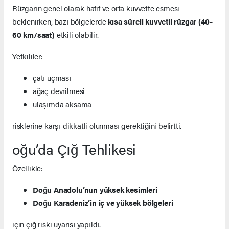
Rüzgarın genel olarak hafif ve orta kuvvette esmesi
beklenirken, bazı bölgelerde
kısa süreli kuvvetli rüzgar (40–
60 km/saat)
etkili olabilir.
Yetkililer:
çatı uçması
ağaç devrilmesi
ulaşımda aksama
risklerine karşı dikkatli olunması gerektiğini belirtti.
oğu’da Çığ Tehlikesi
Özellikle:
Doğu Anadolu’nun yüksek kesimleri
Doğu Karadeniz’in iç ve yüksek bölgeleri
için çığ riski uyarısı yapıldı.