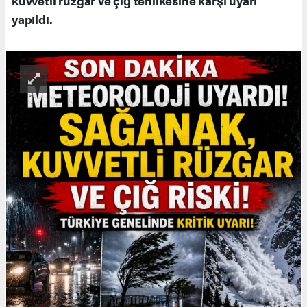
kuvvetli rüzgar ve çığ tehlikesine karşı uyarı
yapıldı.