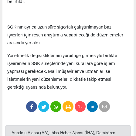
belirtildi.
SGK’nın ayrıca uzun süre sigortalı çalıştırılmayan bazı
işyerleri için resen araştırma yapabileceği de düzenlemeler
arasında yer aldı.
Yönetmelik değişikliklerinin yürürlüğe girmesiyle birlikte
işverenlerin SGK süreçlerinde yeni kurallara göre işlem
yapması gerekecek. Mali müşavirler ve uzmanlar ise
işletmelerin yeni düzenlemeleri dikkatle takip etmesi
gerektiği uyarısında bulunuyor.
Anadolu Ajansı (AA), İhlas Haber Ajansı (İHA), Demirören