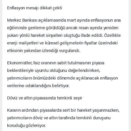
Enflasyon mesajı dikkat çekti
Merkez Bankası açıklamasında mart ayında enflasyonun ana
eğiliminde gerileme görüldüğü ancak nisan ayında yeniden
yukarı yönlü hareket sinyalleri oluştuğu ifade edildi. Özellikle
enerji maliyetleri ve küresel gelişmelerin fiyatlar üzerindeki
etkisinin yakından izlendiği vurgulandı.
Ekonomistler, faiz oranının sabit tutulmasının piyasa
beklentileriyle uyumlu olduğunu değerlendirirken,
yatırımcıların önümüzdeki dönemde açıklanacak enflasyon
verilerine odaklandığını belirtiyor.
Döviz ve altın piyasasında temkinli seyir
Kararın ardından piyasalarda sert bir hareket yaşanmazken,
yatırımcıların döviz ve altın tarafında temkinli duruşunu
koruduğu gözleniyor.