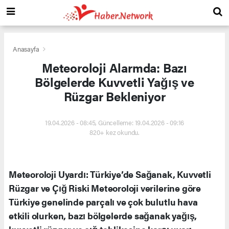
Anasayfa
Meteoroloji Alarmda: Bazı
Bölgelerde Kuvvetli Yağış ve
Rüzgar Bekleniyor
19.04.2026 - 08:45, Güncelleme: 19.04.2026 - 09:16
820+ kez okundu.
Meteoroloji Uyardı: Türkiye’de Sağanak, Kuvvetli
Rüzgar ve Çığ Riski Meteoroloji verilerine göre
Türkiye genelinde parçalı ve çok bulutlu hava
etkili olurken, bazı bölgelerde sağanak yağış,