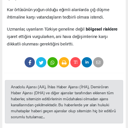
Kar örtüsünün yoğun olduğu eğimli alanlarda çığ düşme
ihtimaline karşı vatandaşların tedbirli olması istendi.
Uzmanlar, uyarıların Türkiye geneline değil
bölgesel risklere
işaret ettiğini vurgularken, ani hava değişimlerine karşı
dikkatli olunması gerektiğini belirtti.
Anadolu Ajansı (AA), İhlas Haber Ajansı (İHA), Demirören
Haber Ajansı (DHA) ve diğer ajanslar tarafından eklenen tüm
haberler, sitemizin editörlerinin müdahalesi olmadan ajans
kanallarından çekilmektedir. Bu haberlerde yer alan hukuki
muhataplar haberi geçen ajanslar olup sitemizin hiç bir editörü
sorumlu tutulamaz...