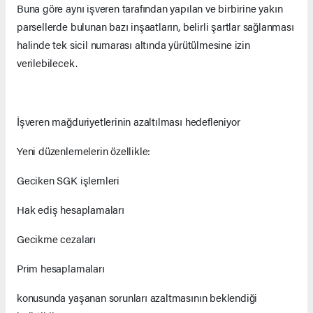
Buna göre aynı işveren tarafından yapılan ve birbirine yakın
parsellerde bulunan bazı inşaatların, belirli şartlar sağlanması
halinde tek sicil numarası altında yürütülmesine izin
verilebilecek.
İşveren mağduriyetlerinin azaltılması hedefleniyor
Yeni düzenlemelerin özellikle:
Geciken SGK işlemleri
Hak ediş hesaplamaları
Gecikme cezaları
Prim hesaplamaları
konusunda yaşanan sorunları azaltmasının beklendiği