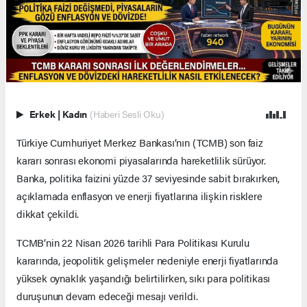
Erkek
|
Kadın
(Haberi Sesli Oku)
Türkiye Cumhuriyet Merkez Bankası’nın (TCMB) son faiz
kararı sonrası ekonomi piyasalarında hareketlilik sürüyor.
Banka, politika faizini yüzde 37 seviyesinde sabit bırakırken,
açıklamada enflasyon ve enerji fiyatlarına ilişkin risklere
dikkat çekildi.
TCMB’nin 22 Nisan 2026 tarihli Para Politikası Kurulu
kararında, jeopolitik gelişmeler nedeniyle enerji fiyatlarında
yüksek oynaklık yaşandığı belirtilirken, sıkı para politikası
duruşunun devam edeceği mesajı verildi.