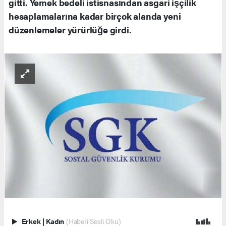
gitti. Yemek bedeli istisnasından asgari işçilik
hesaplamalarına kadar birçok alanda yeni
düzenlemeler yürürlüğe girdi.
Erkek
|
Kadın
(Haberi Sesli Oku)