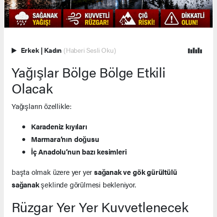
Erkek
|
Kadın
(Haberi Sesli Oku)
Yağışlar Bölge Bölge Etkili
Olacak
Yağışların özellikle:
Karadeniz kıyıları
Marmara’nın doğusu
İç Anadolu’nun bazı kesimleri
başta olmak üzere yer yer
sağanak ve gök gürültülü
sağanak
şeklinde görülmesi bekleniyor.
Rüzgar Yer Yer Kuvvetlenecek