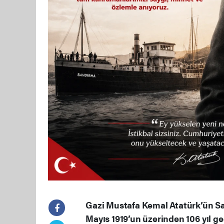
Gazi Mustafa Kemal Atatürk’ün Sa
Mayıs 1919’un üzerinden 106 yıl geç