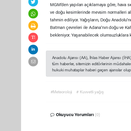
MGM’den yapılan açıklamaya göre, hava sıc
ve doğu kesimlerinde mevsim normalleri al
tahmin ediliyor. Yağışların, Doğu Anadolu'n
Batman çevreleri ile Adana'nın doğu ve Kah
bekleniyor. Yaşanabilecek olumsuzluklara k
Anadolu Ajansı (AA), İhlas Haber Ajansı (İHA
tüm haberler, sitemizin editörlerinin müdahal
hukuki muhataplar haberi geçen ajanslar olup s
#Meteoroloji
# Kuvvetli yağış
Okuyucu Yorumları
(0)