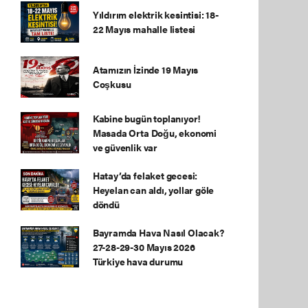
Yıldırım elektrik kesintisi: 18-
22 Mayıs mahalle listesi
Atamızın İzinde 19 Mayıs
Coşkusu
Kabine bugün toplanıyor!
Masada Orta Doğu, ekonomi
ve güvenlik var
Hatay’da felaket gecesi:
Heyelan can aldı, yollar göle
döndü
Bayramda Hava Nasıl Olacak?
27-28-29-30 Mayıs 2026
Türkiye hava durumu