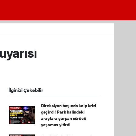
uyarısı
İlginizi Çekebilir
Direksiyon başında kalp krizi
geçirdi! Park halindeki
araçlara çarpan sürücü
yaşamını yitirdi