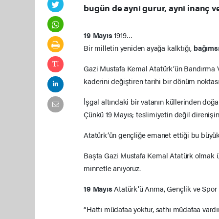
bugün de aynı gurur, aynı inanç ve
19 Mayıs
1919…
Bir milletin yeniden ayağa kalktığı,
bağımsı
Gazi Mustafa Kemal Atatürk’ün Bandırma Vapu
kaderini değiştiren tarihi bir dönüm noktası
İşgal altındaki bir vatanın küllerinden do
Çünkü 19 Mayıs; teslimiyetin değil direnişin
Atatürk’ün gençliğe emanet ettiği bu büyük 
Başta Gazi Mustafa Kemal Atatürk olmak ü
minnetle anıyoruz.
19 Mayıs
Atatürk’ü Anma, Gençlik ve Spor 
“Hattı müdafaa yoktur, sathı müdafaa vardır.