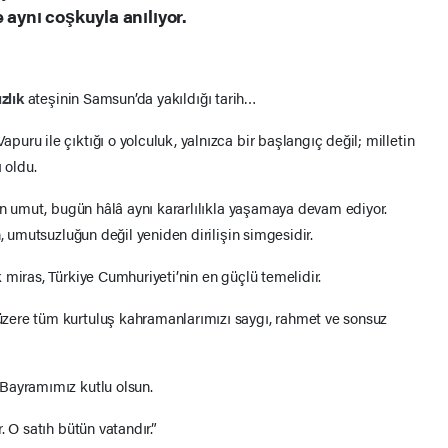
 aynı coşkuyla anılıyor.
zlık
ateşinin Samsun’da yakıldığı tarih…
ru ile çıktığı o yolculuk, yalnızca bir başlangıç değil; milletin
 oldu.
ğan umut, bugün hâlâ aynı kararlılıkla yaşamaya devam ediyor.
, umutsuzluğun değil yeniden dirilişin simgesidir.
miras, Türkiye Cumhuriyeti’nin en güçlü temelidir.
zere tüm kurtuluş kahramanlarımızı saygı, rahmet ve sonsuz
Bayramımız kutlu olsun.
 O satıh bütün vatandır.”