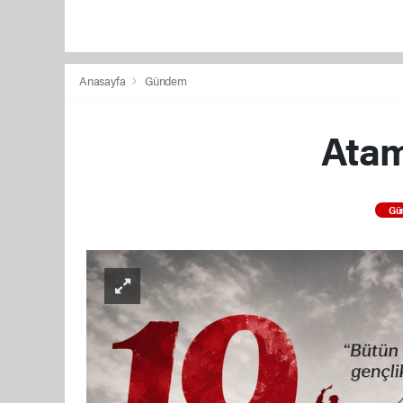
Anasayfa
Gündem
Atam
Gü