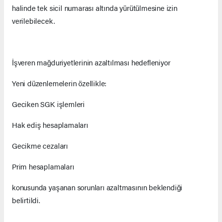
halinde tek sicil numarası altında yürütülmesine izin
verilebilecek.
İşveren mağduriyetlerinin azaltılması hedefleniyor
Yeni düzenlemelerin özellikle:
Geciken SGK işlemleri
Hak ediş hesaplamaları
Gecikme cezaları
Prim hesaplamaları
konusunda yaşanan sorunları azaltmasının beklendiği
belirtildi.