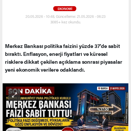
EKONOMI
20.05.2026 - 10:48, Güncelleme: 21.05.2026 - 06:23
3085+ kez okundu.
Merkez Bankası politika faizini yüzde 37’de sabit
bıraktı. Enflasyon, enerji fiyatları ve küresel
risklere dikkat çekilen açıklama sonrası piyasalar
yeni ekonomik verilere odaklandı.