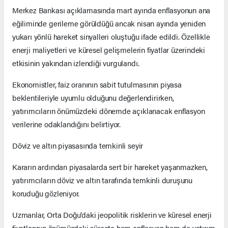
Merkez Bankası açıklamasında mart ayında enflasyonun ana
eğiliminde gerileme görüldüğü ancak nisan ayında yeniden
yukarı yönlü hareket sinyalleri oluştuğu ifade edildi. Özellikle
enerji maliyetleri ve küresel gelişmelerin fiyatlar üzerindeki
etkisinin yakından izlendiği vurgulandı.
Ekonomistler, faiz oranının sabit tutulmasının piyasa
beklentileriyle uyumlu olduğunu değerlendirirken,
yatırımcıların önümüzdeki dönemde açıklanacak enflasyon
verilerine odaklandığını belirtiyor.
Döviz ve altın piyasasında temkinli seyir
Kararın ardından piyasalarda sert bir hareket yaşanmazken,
yatırımcıların döviz ve altın tarafında temkinli duruşunu
koruduğu gözleniyor.
Uzmanlar, Orta Doğu’daki jeopolitik risklerin ve küresel enerji
fiyatlarının önümüzdeki süreçte hem enflasyon hem de yatırım