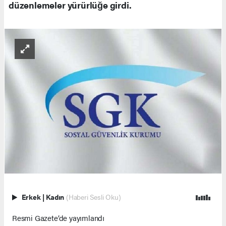
düzenlemeler yürürlüğe girdi.
Erkek
|
Kadın
(Haberi Sesli Oku)
Resmi Gazete’de yayımlandı