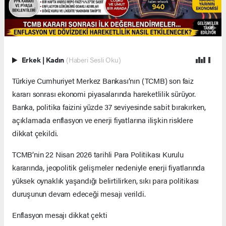
Erkek
|
Kadın
(Haberi Sesli Oku)
Türkiye Cumhuriyet Merkez Bankası’nın (TCMB) son faiz
kararı sonrası ekonomi piyasalarında hareketlilik sürüyor.
Banka, politika faizini yüzde 37 seviyesinde sabit bırakırken,
açıklamada enflasyon ve enerji fiyatlarına ilişkin risklere
dikkat çekildi.
TCMB’nin 22 Nisan 2026 tarihli Para Politikası Kurulu
kararında, jeopolitik gelişmeler nedeniyle enerji fiyatlarında
yüksek oynaklık yaşandığı belirtilirken, sıkı para politikası
duruşunun devam edeceği mesajı verildi.
Enflasyon mesajı dikkat çekti