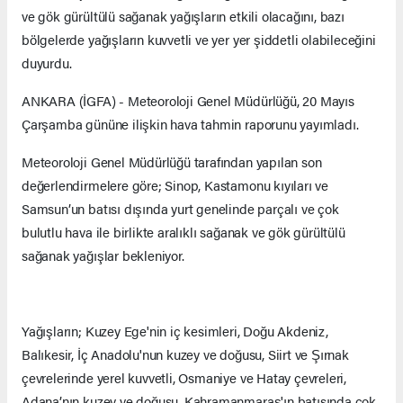
ve gök gürültülü sağanak yağışların etkili olacağını, bazı
bölgelerde yağışların kuvvetli ve yer yer şiddetli olabileceğini
duyurdu.
ANKARA (İGFA) - Meteoroloji Genel Müdürlüğü, 20 Mayıs
Çarşamba gününe ilişkin hava tahmin raporunu yayımladı.
Meteoroloji Genel Müdürlüğü tarafından yapılan son
değerlendirmelere göre; Sinop, Kastamonu kıyıları ve
Samsun’un batısı dışında yurt genelinde parçalı ve çok
bulutlu hava ile birlikte aralıklı sağanak ve gök gürültülü
sağanak yağışlar bekleniyor.
Yağışların; Kuzey Ege'nin iç kesimleri, Doğu Akdeniz,
Balıkesir, İç Anadolu'nun kuzey ve doğusu, Siirt ve Şırnak
çevrelerinde yerel kuvvetli, Osmaniye ve Hatay çevreleri,
Adana’nın kuzey ve doğusu, Kahramanmaraş'ın batısında çok