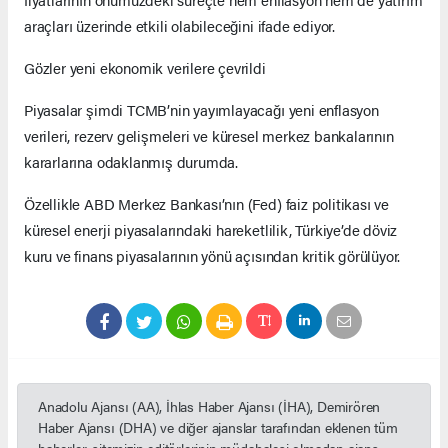
araçları üzerinde etkili olabileceğini ifade ediyor.
Gözler yeni ekonomik verilere çevrildi
Piyasalar şimdi TCMB’nin yayımlayacağı yeni enflasyon
verileri, rezerv gelişmeleri ve küresel merkez bankalarının
kararlarına odaklanmış durumda.
Özellikle ABD Merkez Bankası’nın (Fed) faiz politikası ve
küresel enerji piyasalarındaki hareketlilik, Türkiye’de döviz
kuru ve finans piyasalarının yönü açısından kritik görülüyor.
Anadolu Ajansı (AA), İhlas Haber Ajansı (İHA), Demirören
Haber Ajansı (DHA) ve diğer ajanslar tarafından eklenen tüm
haberler, sitemizin editörlerinin müdahalesi olmadan ajans