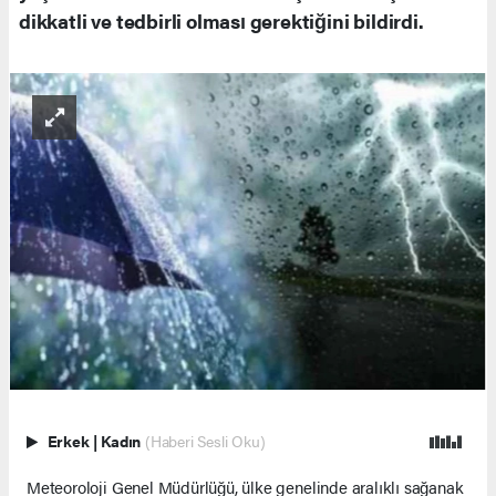
dikkatli ve tedbirli olması gerektiğini bildirdi.
Erkek
|
Kadın
(Haberi Sesli Oku)
Meteoroloji Genel Müdürlüğü, ülke genelinde aralıklı sağanak