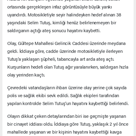
ortasında gerçekleşen infaz görüntüsüyle büyük yankı
uyandırdı. Motosikletiyle seyir halindeyken hedef alınan 38
yaşındaki Selim Tutuş, kimliği henüz belirlenemeyen bir
saldırganın açtığı ateş sonucu hayatını kaybetti.
Olay, Gültepe Mahallesi Gelincik Caddesi üzerinde meydana
geldi. İddiaya göre, cadde üzerinde motosikletiyle ilerleyen
Tutuş’a yaklaşan şüpheli, tabancayla art arda ateş açtı.
Kurşunların hedefi olan Tutuş ağır yaralanırken, saldırgan hızla
olay yerinden kaçtı.
Çevredeki vatandaşların ihbarı üzerine olay yerine çok sayıda
polis ve sağlık ekibi sevk edildi. Sağlık ekipleri tarafından
yapılan kontrolde Selim Tutuş’un hayatını kaybettiği belirlendi.
Olayın dikkat çeken detaylarından biri ise geçmişte yaşanan
bir cinayet iddiası oldu. İddiaya göre Tutuş, yaklaşık 2 yıl önce
mahallede yaşanan ve bir kişinin hayatını kaybettiği kavga