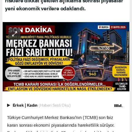
risklere dikkat çekilen açıklama sonrası piyasalar
yeni ekonomik verilere odaklandı.
Erkek
|
Kadın
(Haberi Sesli Oku)
Türkiye Cumhuriyet Merkez Bankası’nın (TCMB) son faiz
kararı sonrası ekonomi piyasalarında hareketlilik sürüyor.