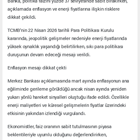
Banka, politika faizini yüzde 37 seviyesinde sabit bırakırken,
açıklamada enflasyon ve enerji fiyatlarına ilişkin risklere
dikkat çekildi.
TCMB’nin 22 Nisan 2026 tarihli Para Politikası Kurulu
kararında, jeopolitik gelişmeler nedeniyle enerji fiyatlarında
yüksek oynaklık yaşandığı belirtilirken, sıkı para politikası
duruşunun devam edeceği mesajı verildi.
Enflasyon mesajı dikkat çekti
Merkez Bankası açıklamasında mart ayında enflasyonun ana
eğiliminde gerileme görüldüğü ancak nisan ayında yeniden
yukarı yönlü hareket sinyalleri oluştuğu ifade edildi. Özellikle
enerji maliyetleri ve küresel gelişmelerin fiyatlar üzerindeki
etkisinin yakından izlendiği vurgulandı.
Ekonomistler, faiz oranının sabit tutulmasının piyasa
beklentileriyle uyumlu olduğunu değerlendirirken,