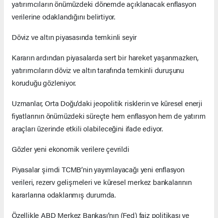
yatırımcıların önümüzdeki dönemde açıklanacak enflasyon
verilerine odaklandığını belirtiyor.
Döviz ve altın piyasasında temkinli seyir
Kararın ardından piyasalarda sert bir hareket yaşanmazken,
yatırımcıların döviz ve altın tarafında temkinli duruşunu
koruduğu gözleniyor.
Uzmanlar, Orta Doğu’daki jeopolitik risklerin ve küresel enerji
fiyatlarının önümüzdeki süreçte hem enflasyon hem de yatırım
araçları üzerinde etkili olabileceğini ifade ediyor.
Gözler yeni ekonomik verilere çevrildi
Piyasalar şimdi TCMB’nin yayımlayacağı yeni enflasyon
verileri, rezerv gelişmeleri ve küresel merkez bankalarının
kararlarına odaklanmış durumda.
Özellikle ABD Merkez Bankası’nın (Fed) faiz politikası ve